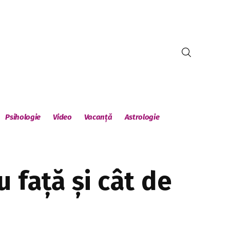
Psihologie
Video
Vacanță
Astrologie
 față și cât de