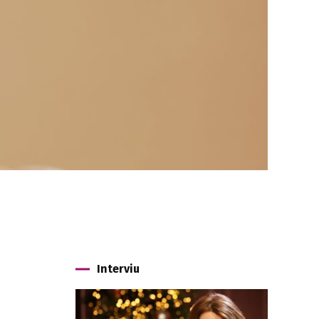
Interviu