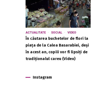
ACTUALITATE
SOCIAL
VIDEO
u
În căutarea buchetelor de flori la
piața de la Calea Basarabiei, deși
în acest an, copiii vor fi lipsiți de
tradiționalul careu (Video)
Instagram