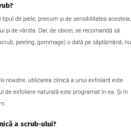
rub?
 tipul de piele, precum și de sensibilitatea acesteia,
lui și de vârsta. Dar, de obicei, se recomandă să
 (scrub, peeling, gommage) o dată pe săptămână, n
ii noastre, utilizarea zilnică a unui exfoliant este
 de exfoliere naturală este programat în ea. Și în
em.
nică a scrub-ului?