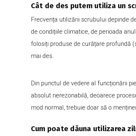
Cât de des putem utiliza un sc
Frecvența utilizării scrubului depinde de
de condițiile climatice, de perioada anu
folosiți produse de curățare profundă
mai des.
Din punctul de vedere al funcționării piel
absolut nerezonabilă, deoarece procesul
mod normal, trebuie doar să o mențin
Cum poate dăuna utilizarea zil