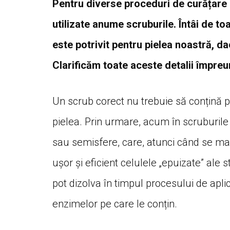
Pentru diverse proceduri de curățare a
utilizate anume scruburile. Întâi de to
este potrivit pentru pielea noastră, 
Clarificăm toate aceste detalii împre
Un scrub corect nu trebuie să conțină pa
pielea. Prin urmare, acum în scruburile 
sau semisfere, care, atunci când se ma
ușor și eficient celulele „epuizate” ale 
pot dizolva în timpul procesului de apli
enzimelor pe care le conțin.