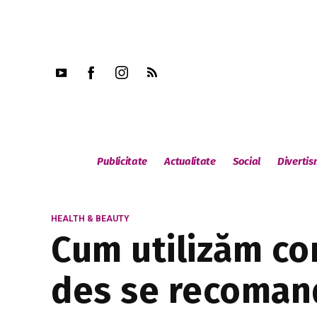
Publicitate
Actualitate
Social
Diverti
HEALTH & BEAUTY
Cum utilizăm cor
des se recomand