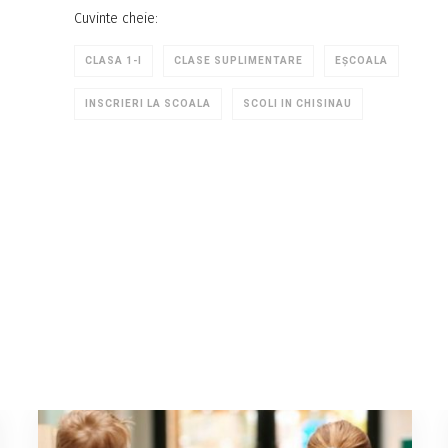
Cuvinte cheie:
CLASA 1-I
CLASE SUPLIMENTARE
EȘCOALA
INSCRIERI LA SCOALA
SCOLI IN CHISINAU