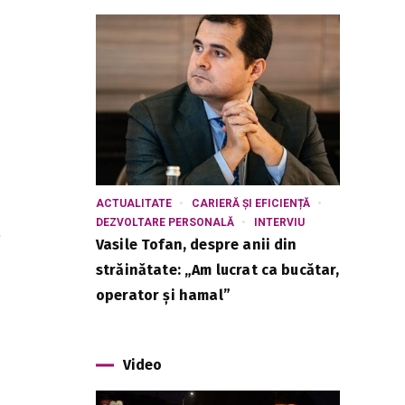
ACTUALITATE
CARIERĂ ȘI EFICIENȚĂ
DEZVOLTARE PERSONALĂ
INTERVIU
a
Vasile Tofan, despre anii din
străinătate: „Am lucrat ca bucătar,
operator și hamal”
Video