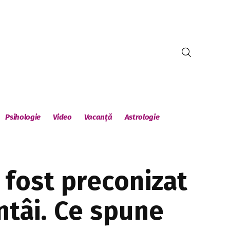
Psihologie
Video
Vacanță
Astrologie
 fost preconizat
întâi. Ce spune