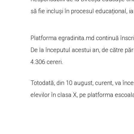
să fie incluși în procesul educațional, ia
Platforma egradinita.md continuă înscrier
De la începutul acestui an, de către pă
4.306 cereri.
Totodată, din 10 august, curent, va înc
elevilor în clasa X, pe platforma esco