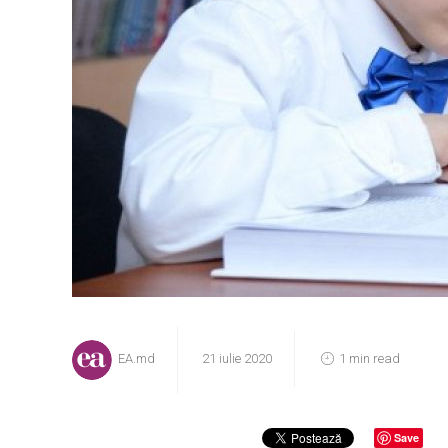
EA.md
21 iulie 2020
1 min read
Save