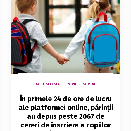
ACTUALITATE
COPII
SOCIAL
În primele 24 de ore de lucru
ale platformei online, părinții
au depus peste 2067 de
cereri de înscriere a copiilor