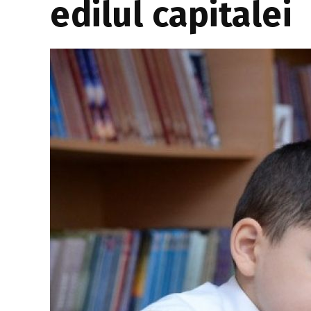
edilul capitalei