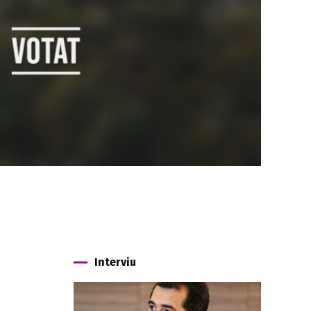
Interviu