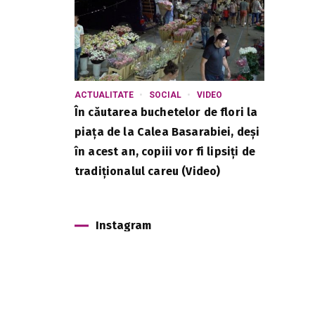
ACTUALITATE
SOCIAL
VIDEO
În căutarea buchetelor de flori la
piața de la Calea Basarabiei, deși
în acest an, copiii vor fi lipsiți de
tradiționalul careu (Video)
Instagram