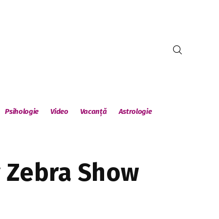
Psihologie
Video
Vacanță
Astrologie
y Zebra Show