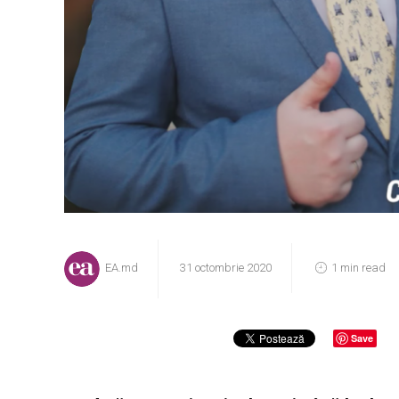
EA.md
31 octombrie 2020
1 min read
Save