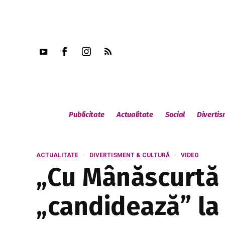
Publicitate
Actualitate
Social
Diverti
ACTUALITATE
DIVERTISMENT & CULTURĂ
VIDEO
„Cu Mânăscurtă 
„candidează” la 