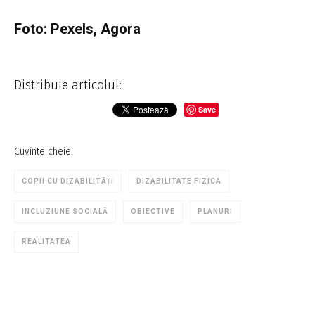
Foto: Pexels, Agora
Distribuie articolul:
Save
Cuvinte cheie:
COPII CU DIZABILITĂȚI
DIZABILITATE FIZICA
INCLUZIUNE SOCIALĂ
OBIECTIVE
PLANURI
REALITATEA