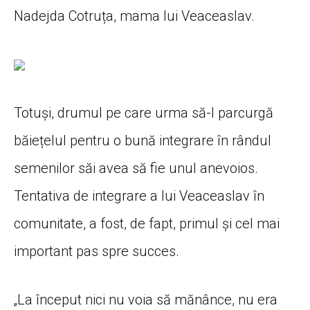
Nadejda Cotruța, mama lui Veaceaslav.
Totuși, drumul pe care urma să-l parcurgă
băiețelul pentru o bună integrare în rândul
semenilor săi avea să fie unul anevoios.
Tentativa de integrare a lui Veaceaslav în
comunitate, a fost, de fapt, primul și cel mai
important pas spre succes.
„La început nici nu voia să mănânce, nu era