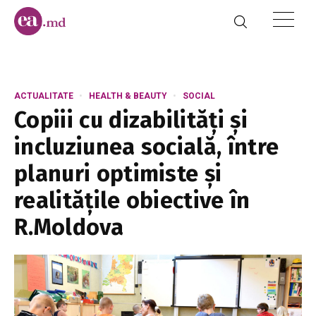
ACTUALITATE
HEALTH & BEAUTY
SOCIAL
Copiii cu dizabilități și
incluziunea socială, între
planuri optimiste și
realitățile obiective în
R.Moldova