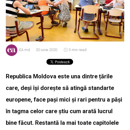
EA.md
20 iunie 2020
3 min read
Republica Moldova este una dintre țările
care, deși își dorește să atingă standarte
europene, face pași mici și rari pentru a păși
în tagma celor care știu cum arată lucrul
bine făcut. Restantă la mai toate capitolele