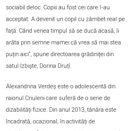
sociabil deloc. Copiii au fost cei care l-au
acceptat. A devenit un copil cu zâmbet real pe
față. Când venea timpul să se ducă acasă, îi
arăta prin semne mamei că vrea să mai stea
puțin aici”, spune directoarea grădiniței din
satul Izbiște, Dorina Druțî.
Alexandrina Verdeș este o adolescentă din
raionul Criuleni care suferă de o serie de
dizabilități fizice. Din anul 2013, tânăra este
încadrată, ocazional, în activități de