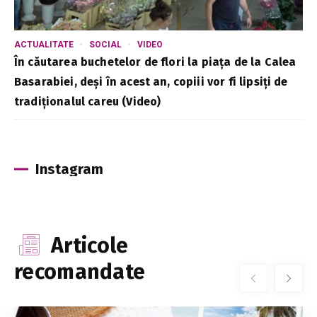
ACTUALITATE
SOCIAL
VIDEO
În căutarea buchetelor de flori la piața de la Calea
Basarabiei, deși în acest an, copiii vor fi lipsiți de
tradiționalul careu (Video)
Instagram
Articole
recomandate