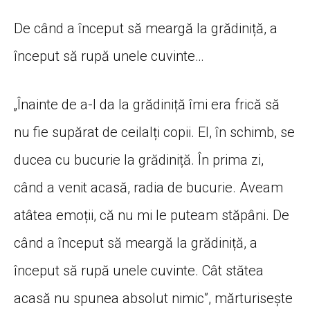
De când a început să meargă la grădiniță, a
început să rupă unele cuvinte…
„Înainte de a-l da la grădiniță îmi era frică să
nu fie supărat de ceilalți copii. El, în schimb, se
ducea cu bucurie la grădiniță. În prima zi,
când a venit acasă, radia de bucurie. Aveam
atâtea emoții, că nu mi le puteam stăpâni. De
când a început să meargă la grădiniță, a
început să rupă unele cuvinte. Cât stătea
acasă nu spunea absolut nimic”, mărturisește