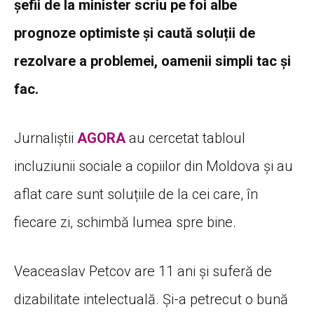
șefii de la minister scriu pe foi albe
prognoze optimiste și caută soluții de
rezolvare a problemei, oamenii simpli tac și
fac.
Jurnaliștii
AGORA
au cercetat tabloul
incluziunii sociale a copiilor din Moldova și au
aflat care sunt soluțiile de la cei care, în
fiecare zi, schimbă lumea spre bine.
Veaceaslav Petcov are 11 ani și suferă de
dizabilitate intelectuală. Și-a petrecut o bună