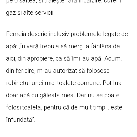
pe o saltea, și trăiește fără încălzire, curent,
gaz și alte servicii.
Femeia descrie inclusiv problemele legate de
apă: „În vară trebuia să merg la fântâna de
aici, din apropiere, ca să îmi iau apă. Acum,
din fericire, m-au autorizat să folosesc
robinetul unei mici toalete comune. Pot lua
doar apă cu găleata mea. Dar nu se poate
folosi toaleta, pentru că de mult timp… este
înfundată”.