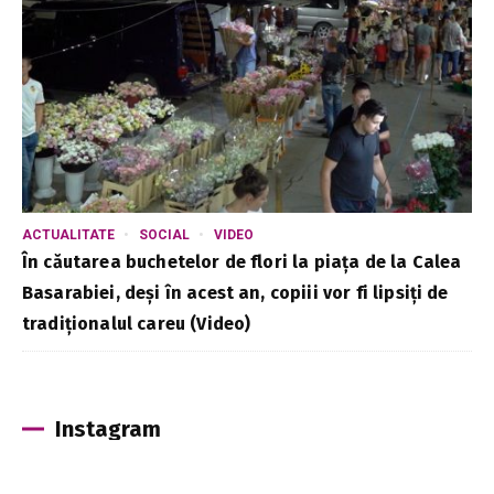
ACTUALITATE
SOCIAL
VIDEO
În căutarea buchetelor de flori la piața de la Calea
Basarabiei, deși în acest an, copiii vor fi lipsiți de
tradiționalul careu (Video)
Instagram