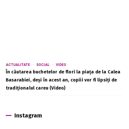
ACTUALITATE
SOCIAL
VIDEO
În căutarea buchetelor de flori la piața de la Calea
Basarabiei, deși în acest an, copiii vor fi lipsiți de
tradiționalul careu (Video)
Instagram