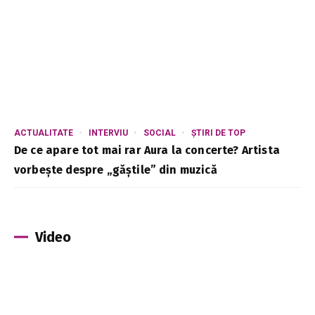
ACTUALITATE
INTERVIU
SOCIAL
ȘTIRI DE TOP
De ce apare tot mai rar Aura la concerte? Artista
vorbește despre „găștile” din muzică
Video