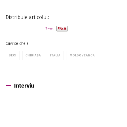
Distribuie articolul:
Tweet
Cuvinte cheie:
BECI
CHIRIAȘA
ITALIA
MOLDOVEANCĂ
Interviu