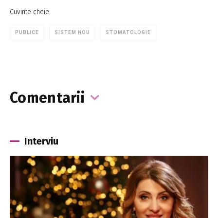
Cuvinte cheie:
PUBLICE
SISTEM NOU
STOMATOLOGIE
Comentarii
Interviu