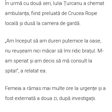
În urmă cu două seri, Iulia Țurcanu a chemat
ambulanța, fiind preluată de Crucea Roșie
locală și dusă la camera de gardă.
„Am început să am dureri puternice la oase,
nu reușeam nici măcar să îmi ridic brațul. M-
am speriat și am decis să mă consult la
spital”, a relatat ea.
Femeia a rămas mai multe ore la urgențe și a
fost externată a doua zi, după investigații.