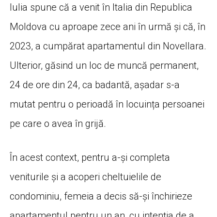
Iulia spune că a venit în Italia din Republica
Moldova cu aproape zece ani în urmă și că, în
2023, a cumpărat apartamentul din Novellara.
Ulterior, găsind un loc de muncă permanent,
24 de ore din 24, ca badantă, așadar s-a
mutat pentru o perioadă în locuința persoanei
pe care o avea în grijă.
În acest context, pentru a-și completa
veniturile și a acoperi cheltuielile de
condominiu, femeia a decis să-și închirieze
apartamentul pentru un an, cu intenția de a