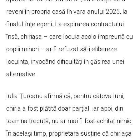
reveni în propria casă în vara anului 2025, la
finalul înțelegerii. La expirarea contractului
însă, chiriașa – care locuia acolo împreună cu
copiii minori – ar fi refuzat să-i elibereze
locuința, invocând dificultăți în găsirea unei
alternative.
Iulia Țurcanu afirmă că, pentru câteva luni,
chiria a fost plătită doar parțial, iar apoi, din
toamna trecută, nu ar mai fi fost achitat nimic.
În același timp, proprietara susține că chiriașa