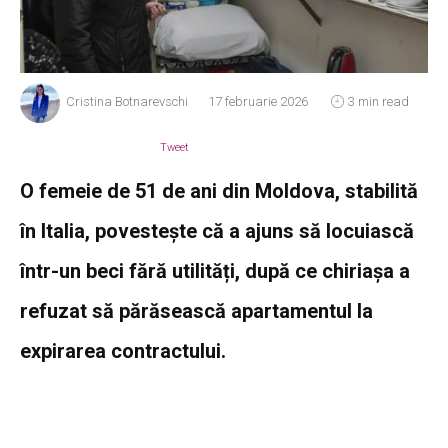
Cristina Botnarevschi
17 februarie 2026
3 min read
Tweet
O femeie de 51 de ani din Moldova, stabilită
în Italia, povestește că a ajuns să locuiască
într-un beci fără utilități, după ce chiriașa a
refuzat să părăsească apartamentul la
expirarea contractului.