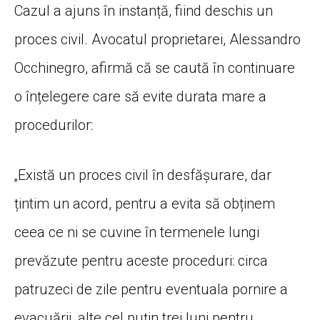
Cazul a ajuns în instanță, fiind deschis un
proces civil. Avocatul proprietarei, Alessandro
Occhinegro, afirmă că se caută în continuare
o înțelegere care să evite durata mare a
procedurilor:
„Există un proces civil în desfășurare, dar
țintim un acord, pentru a evita să obținem
ceea ce ni se cuvine în termenele lungi
prevăzute pentru aceste proceduri: circa
patruzeci de zile pentru eventuala pornire a
evacuării, alte cel puțin trei luni pentru