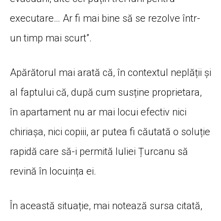
executare… Ar fi mai bine să se rezolve într-
un timp mai scurt”.
Apărătorul mai arată că, în contextul neplății și
al faptului că, după cum susține proprietara,
în apartament nu ar mai locui efectiv nici
chiriașa, nici copiii, ar putea fi căutată o soluție
rapidă care să-i permită Iuliei Țurcanu să
revină în locuința ei.
În această situație, mai notează sursa citată,