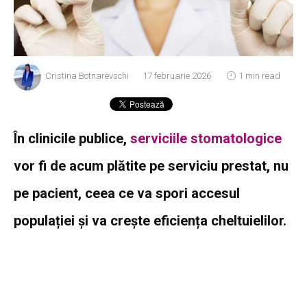
Cristina Botnarevschi
17 februarie 2026
1 min read
În clinicile publice,
serviciile stomatologice
vor fi de acum plătite pe serviciu prestat, nu
pe pacient, ceea ce va spori accesul
populației și va crește eficiența cheltuielilor.