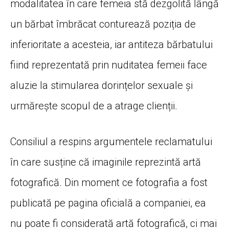
modalitatea în care femeia stă dezgolită lângă
un bărbat îmbrăcat conturează poziția de
inferioritate a acesteia, iar antiteza bărbatului
fiind reprezentată prin nuditatea femeii face
aluzie la stimularea dorințelor sexuale și
urmărește scopul de a atrage clienții.
Consiliul a respins argumentele reclamatului
în care susține că imaginile reprezintă artă
fotografică. Din moment ce fotografia a fost
publicată pe pagina oficială a companiei, ea
nu poate fi considerată artă fotografică, ci mai