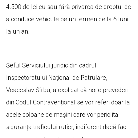
4.500 de lei cu sau fără privarea de dreptul de
a conduce vehicule pe un termen de la 6 luni
la un an.
Șeful Serviciului juridic din cadrul
Inspectoratului Național de Patrulare,
Veaceslav Sîrbu, a explicat că noile prevederi
din Codul Contravențional se vor referi doar la
acele coloane de mașini care vor periclita
siguranța traficului rutier, indiferent dacă fac