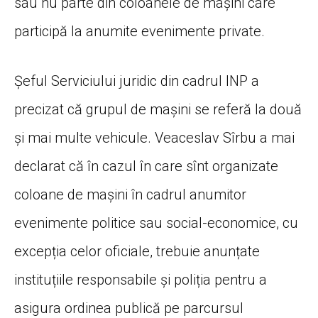
sau nu parte din coloanele de mașini care
participă la anumite evenimente private.
Șeful Serviciului juridic din cadrul INP a
precizat că grupul de mașini se referă la două
și mai multe vehicule. Veaceslav Sîrbu a mai
declarat că în cazul în care sînt organizate
coloane de mașini în cadrul anumitor
evenimente politice sau social-economice, cu
excepția celor oficiale, trebuie anunțate
instituțiile responsabile și poliția pentru a
asigura ordinea publică pe parcursul