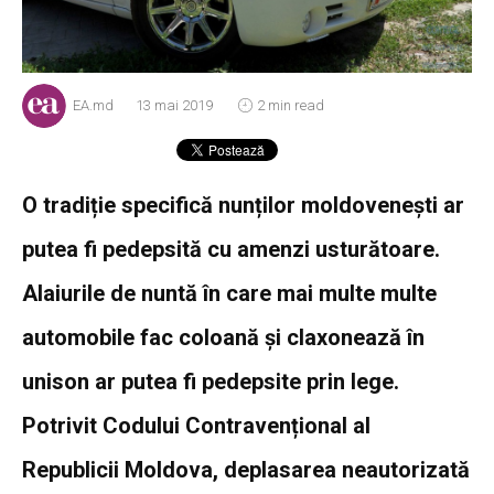
EA.md
13 mai 2019
2 min read
O tradiție specifică nunților moldovenești ar
putea fi pedepsită cu amenzi usturătoare.
Alaiurile de nuntă în care mai multe multe
automobile fac coloană și claxonează în
unison ar putea fi pedepsite prin lege.
Potrivit Codului Contravențional al
Republicii Moldova, deplasarea neautorizată