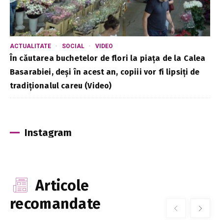
ACTUALITATE
SOCIAL
VIDEO
În căutarea buchetelor de flori la piața de la Calea
Basarabiei, deși în acest an, copiii vor fi lipsiți de
tradiționalul careu (Video)
Instagram
Articole
recomandate