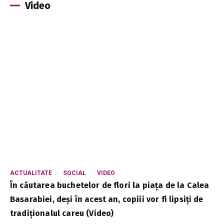
Video
ACTUALITATE
SOCIAL
VIDEO
În căutarea buchetelor de flori la piața de la Calea
Basarabiei, deși în acest an, copiii vor fi lipsiți de
tradiționalul careu (Video)