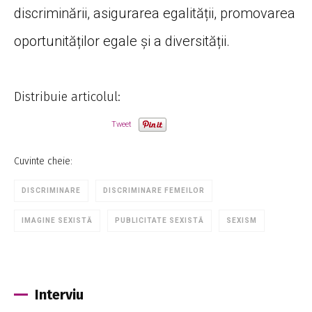
discriminării, asigurarea egalității, promovarea
oportunităților egale și a diversității.
Distribuie articolul:
Tweet
Cuvinte cheie:
DISCRIMINARE
DISCRIMINARE FEMEILOR
IMAGINE SEXISTĂ
PUBLICITATE SEXISTĂ
SEXISM
Interviu