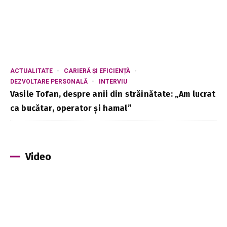
ACTUALITATE
CARIERĂ ȘI EFICIENȚĂ
DEZVOLTARE PERSONALĂ
INTERVIU
Vasile Tofan, despre anii din străinătate: „Am lucrat
ca bucătar, operator și hamal”
Video