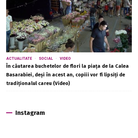
ACTUALITATE
SOCIAL
VIDEO
În căutarea buchetelor de flori la piața de la Calea
Basarabiei, deși în acest an, copiii vor fi lipsiți de
tradiționalul careu (Video)
Instagram