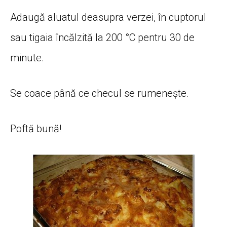
Adaugă aluatul deasupra verzei, în cuptorul
sau tigaia încălzită la 200 °C pentru 30 de
minute.
Se coace până ce checul se rumenește.
Poftă bună!