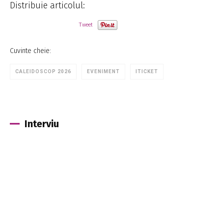
Distribuie articolul:
Tweet
Cuvinte cheie:
CALEIDOSCOP 2026
EVENIMENT
ITICKET
Interviu