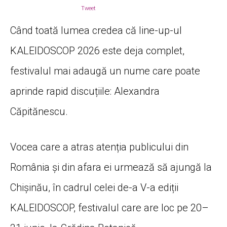
Tweet
Când toată lumea credea că line-up-ul
KALEIDOSCOP 2026 este deja complet,
festivalul mai adaugă un nume care poate
aprinde rapid discuțiile:
Alexandra
Căpitănescu
.
Vocea care a atras atenția publicului din
România și din afara ei urmează să ajungă la
Chișinău, în cadrul celei de-a V-a ediții
KALEIDOSCOP, festivalul care are loc pe
20–