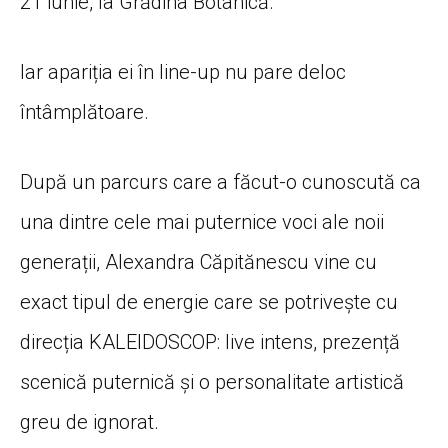
21 iunie, la Grădina Botanică
.
Iar apariția ei în line-up nu pare deloc
întâmplătoare.
După un parcurs care a făcut-o cunoscută ca
una dintre cele mai puternice voci ale noii
generații, Alexandra Căpitănescu vine cu
exact tipul de energie care se potrivește cu
direcția KALEIDOSCOP: live intens, prezență
scenică puternică și o personalitate artistică
greu de ignorat.