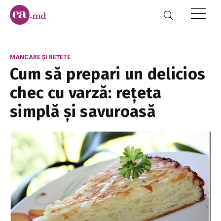
MÂNCARE ȘI REȚETE
Cum să prepari un delicios
chec cu varză: rețeta
simplă și savuroasă