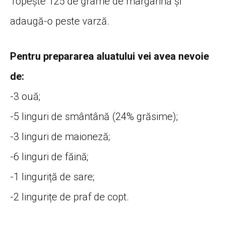
Topește 125 de grame de margarină și
adaugă-o peste varză.
Pentru prepararea aluatului vei avea nevoie
de:
-3 ouă;
-5 linguri de smântână (24% grăsime);
-3 linguri de maioneză;
-6 linguri de făină;
-1 linguriță de sare;
-2 lingurițe de praf de copt.