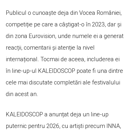
Publicul o cunoaște deja din
Vocea României
,
competiție pe care a câștigat-o în 2023, dar și
din zona Eurovision, unde numele ei a generat
reacții, comentarii și atenție la nivel
internațional. Tocmai de aceea, includerea ei
în line-up-ul KALEIDOSCOP poate fi una dintre
cele mai discutate completări ale festivalului
din acest an.
KALEIDOSCOP a anunțat deja un line-up
puternic pentru 2026, cu artiști precum
INNA,