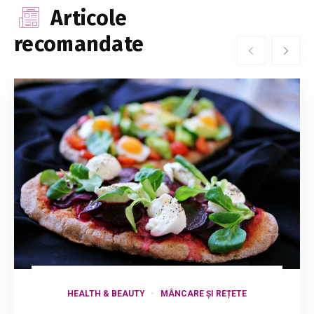
Articole
recomandate
HEALTH & BEAUTY
MÂNCARE ȘI REȚETE