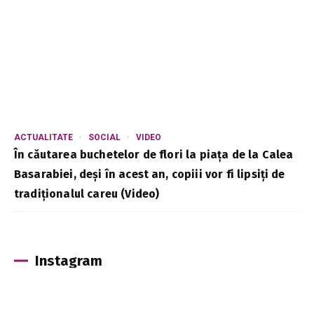
ACTUALITATE
SOCIAL
VIDEO
În căutarea buchetelor de flori la piața de la Calea
Basarabiei, deși în acest an, copiii vor fi lipsiți de
tradiționalul careu (Video)
Instagram