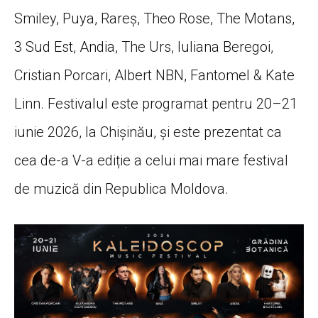
Smiley, Puya, Rareș, Theo Rose, The Motans,
3 Sud Est, Andia, The Urs, Iuliana Beregoi,
Cristian Porcari, Albert NBN, Fantomel & Kate
Linn
. Festivalul este programat pentru
20–21
iunie 2026
, la Chișinău, și este prezentat ca
cea de-a V-a ediție a celui mai mare festival
de muzică din Republica Moldova.