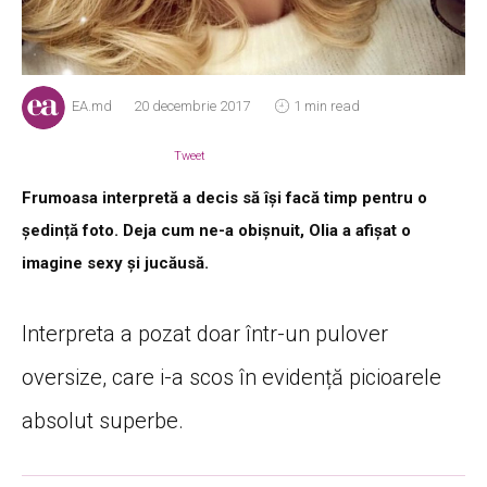
EA.md
20 decembrie 2017
1 min read
Tweet
Frumoasa interpretă a decis să își facă timp pentru o
ședință foto. Deja cum ne-a obișnuit, Olia a afișat o
imagine sexy și jucăusă.
Interpreta a pozat doar într-un pulover
oversize, care i-a scos în evidență picioarele
absolut superbe.