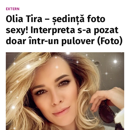
EXTERN
Olia Tira – ședință foto
sexy! Interpreta s-a pozat
doar într-un pulover (Foto)