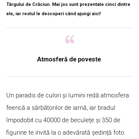
Târgului de Crăciun. Mai jos sunt prezentate cinci dintre
ele, iar restul le descoperi când ajungi aici!
Atmosferă de poveste
Un paradis de culori și lumini redă atmosfera
feerică a sărbătorilor de iarnă, iar bradul
împodobit cu 40000 de beculețe și 350 de
figurine te invită la o adevărată ședință foto.