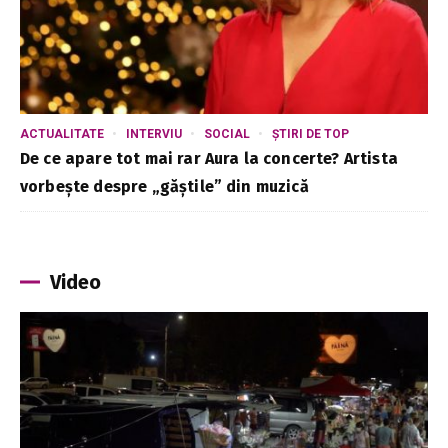
ACTUALITATE
INTERVIU
SOCIAL
ȘTIRI DE TOP
De ce apare tot mai rar Aura la concerte? Artista
vorbește despre „găștile” din muzică
Video