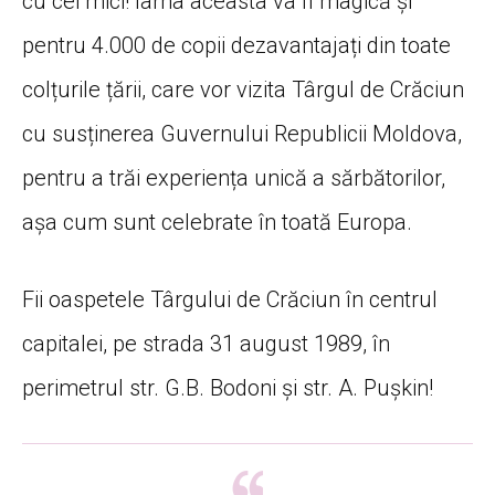
cu cei mici! Iarna aceasta va fi magică și
pentru 4.000 de copii dezavantajați din toate
colțurile țării, care vor vizita Târgul de Crăciun
cu susținerea Guvernului Republicii Moldova,
pentru a trăi experiența unică a sărbătorilor,
așa cum sunt celebrate în toată Europa.
Fii oaspetele Târgului de Crăciun în centrul
capitalei, pe strada 31 august 1989, în
perimetrul str. G.B. Bodoni și str. A. Pușkin!