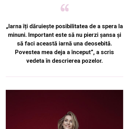
„Iarna îți dăruiește posibilitatea de a spera la
minuni. Important este să nu pierzi șansa și
să faci această iarnă una deosebită.
Povestea mea deja a început”, a scris
vedeta în descrierea pozelor.