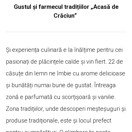
Gustul și farmecul tradițiilor „Acasă de
Crăciun”
Și experiența culinară e la înălțime pentru cei
pasionați de plăcințele calde și vin fiert. 22 de
căsuțe din lemn ne îmbie cu arome delicioase
și bunătăți numai bune de gustat. Întreaga
zonă e parfumată cu scorțișoară și vanilie.
Zona tradițiilor, unde descoperi meșteșuguri și
produse tradiționale, este și locul prefect