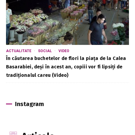
ACTUALITATE
SOCIAL
VIDEO
În căutarea buchetelor de flori la piața de la Calea
Basarabiei, deși în acest an, copiii vor fi lipsiți de
tradiționalul careu (Video)
Instagram