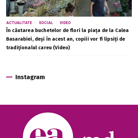
ACTUALITATE
SOCIAL
VIDEO
În căutarea buchetelor de flori la piața de la Calea
Basarabiei, deși în acest an, copiii vor fi lipsiți de
tradiționalul careu (Video)
Instagram