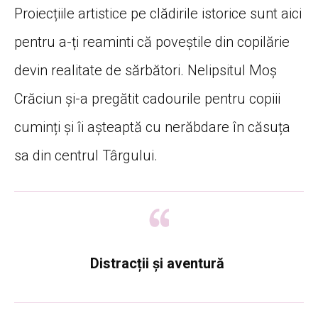
Proiecțiile artistice pe clădirile istorice sunt aici
pentru a-ți reaminti că poveștile din copilărie
devin realitate de sărbători. Nelipsitul Moș
Crăciun și-a pregătit cadourile pentru copiii
cuminți și îi așteaptă cu nerăbdare în căsuța
sa din centrul Târgului.
Distracții și aventură