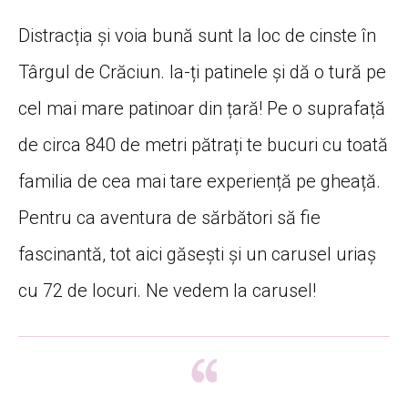
Distracția și voia bună sunt la loc de cinste în
Târgul de Crăciun. Ia-ți patinele și dă o tură pe
cel mai mare patinoar din țară! Pe o suprafață
de circa 840 de metri pătrați te bucuri cu toată
familia de cea mai tare experiență pe gheață.
Pentru ca aventura de sărbători să fie
fascinantă, tot aici găsești și un carusel uriaș
cu 72 de locuri. Ne vedem la carusel!