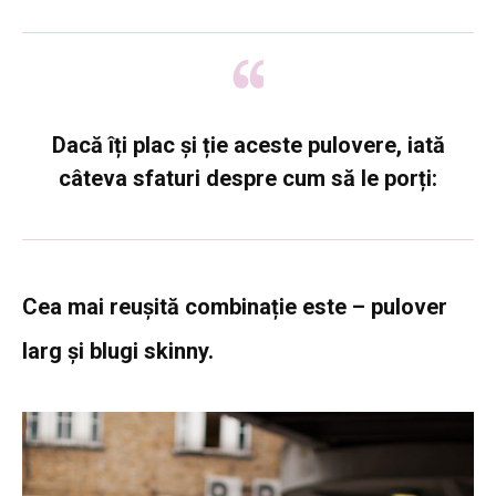
Dacă îți plac și ție aceste pulovere, iată
câteva sfaturi despre cum să le porți:
Cea mai reușită combinație este – pulover
larg și blugi skinny.