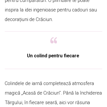
pentru cumpărături. O plimbare te poate
inspira la idei ingenioase pentru cadouri sau
decorațiuni de Crăciun.
Un colind pentru fiecare
Colindele de iarnă completează atmosfera
magică „Acasă de Crăciun”. Până la închiderea
Târgului, în fiecare seară, aici vor răsuna