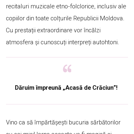
recitaluri muzicale etno-folclorice, inclusiv ale
copiilor din toate colțurile Republicii Moldova.
Cu prestații extraordinare vor încălzi
atmosfera și cunoscuți interpreți autohtoni.
Dăruim împreună „Acasă de Crăciun”!
Vino ca să împărtășești bucuria sărbătorilor