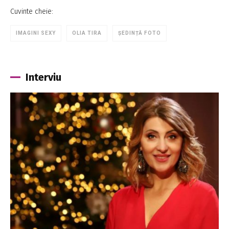
Cuvinte cheie:
IMAGINI SEXY
OLIA TIRA
ȘEDINȚĂ FOTO
Interviu