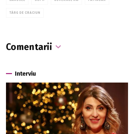
TÂRG DE CRĂCIUN
Comentarii
Interviu