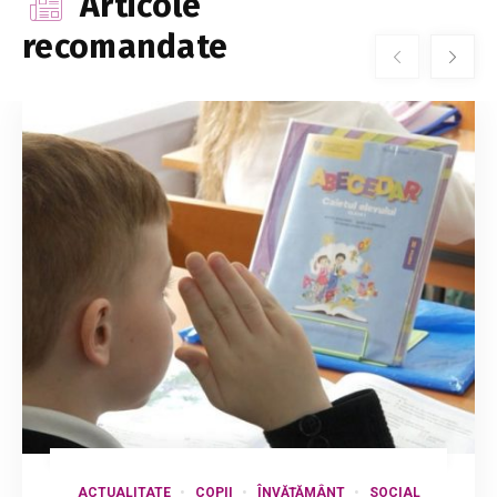
Articole
recomandate
ACTUALITATE
COPII
ÎNVĂȚĂMÂNT
SOCIAL