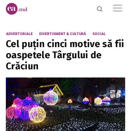
ADVERTORIALE
DIVERTISMENT & CULTURĂ
SOCIAL
Cel puțin cinci motive să fii
oaspetele Târgului de
Crăciun