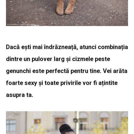
Dacă ești mai îndrăzneață, atunci combinația
dintre un pulover larg și cizmele peste
genunchi este perfectă pentru tine. Vei arăta
foarte sexy și toate privirile vor fi ațintite
asupra ta.