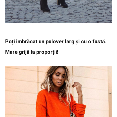
Poți îmbrăcat un pulover larg și cu o fustă.
Mare grijă la proporții!