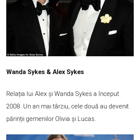
Wanda Sykes & Alex Sykes
Relația lui Alex și Wanda Sykes a început
2008. Un an mai târziu, cele două au devenit
părinții gemenilor Olivia și Lucas.