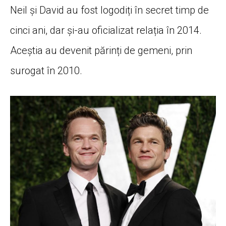
Neil și David au fost logodiți în secret timp de
cinci ani, dar și-au oficializat relația în 2014.
Aceștia au devenit părinți de gemeni, prin
surogat în 2010.