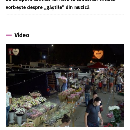
vorbește despre „găștile” din muzică
Video