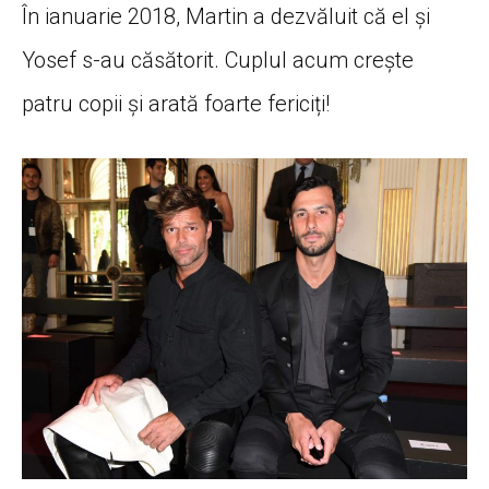
În ianuarie 2018, Martin a dezvăluit că el și
Yosef s-au căsătorit. Cuplul acum crește
patru copii și arată foarte fericiți!