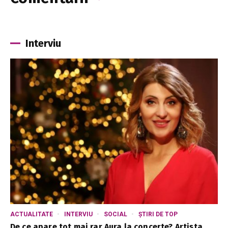
Interviu
ACTUALITATE
INTERVIU
SOCIAL
ȘTIRI DE TOP
De ce apare tot mai rar Aura la concerte? Artista