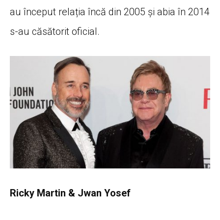
au început relația încă din 2005 și abia în 2014
s-au căsătorit oficial.
Ricky Martin & Jwan Yosef