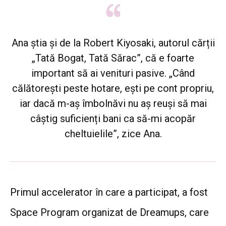
Ana știa și de la Robert Kiyosaki, autorul cărții
„Tată Bogat, Tată Sărac”, că e foarte
important să ai venituri pasive. „Când
călătorești peste hotare, ești pe cont propriu,
iar dacă m-aș îmbolnăvi nu aș reuși să mai
câștig suficienți bani ca să-mi acopăr
cheltuielile”, zice Ana.
Primul accelerator în care a participat, a fost
Space Program organizat de Dreamups, care