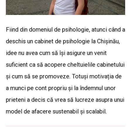
Fiind din domeniul de psihologie, atunci când a
deschis un cabinet de psihologie la Chișinău,
idee nu avea cum să își asigure un venit
suficient ca să acopere cheltuielile cabinetului
și cum să se promoveze. Totuși motivația de
a munci pe cont propriu și la îndemnul unor
prieteni a decis că vrea să lucreze asupra unui
model de afacere sustenabil și scalabil.