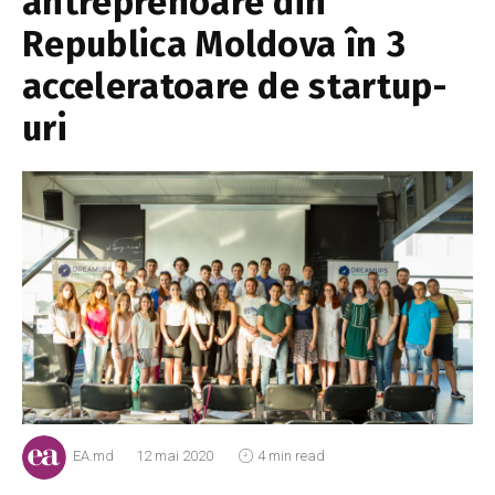
antreprenoare din
Republica Moldova în 3
acceleratoare de startup-
uri
EA.md
12 mai 2020
4 min read