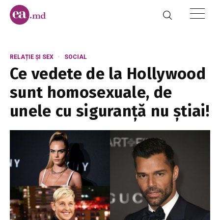
RELAȚIE ȘI SEX
SOCIAL
Ce vedete de la Hollywood
sunt homosexuale, de
unele cu siguranță nu știai!