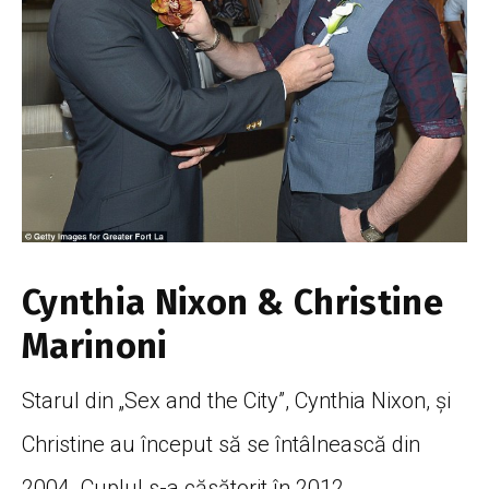
Cynthia Nixon & Christine
Marinoni
Starul din „Sex and the City”, Cynthia Nixon, și
Christine au început să se întâlnească din
2004. Cuplul s-a căsătorit în 2012.