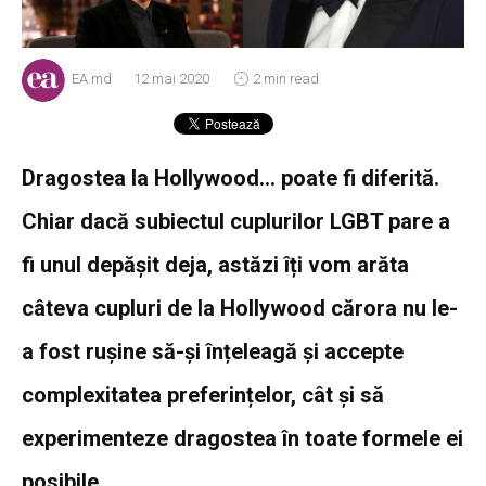
EA.md
12 mai 2020
2 min read
Dragostea la Hollywood… poate fi diferită.
Chiar dacă subiectul cuplurilor LGBT pare a
fi unul depășit deja, astăzi îți vom arăta
câteva cupluri de la Hollywood cărora nu le-
a fost rușine să-și înțeleagă și accepte
complexitatea preferințelor, cât și să
experimenteze dragostea în toate formele ei
posibile.