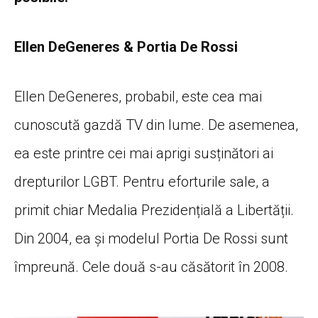
Ellen DeGeneres & Portia De Rossi
Ellen DeGeneres, probabil, este cea mai
cunoscută gazdă TV din lume. De asemenea,
ea este printre cei mai aprigi susținători ai
drepturilor LGBT. Pentru eforturile sale, a
primit chiar Medalia Prezidențială a Libertății.
Din 2004, ea și modelul Portia De Rossi sunt
împreună. Cele două s-au căsătorit în 2008.