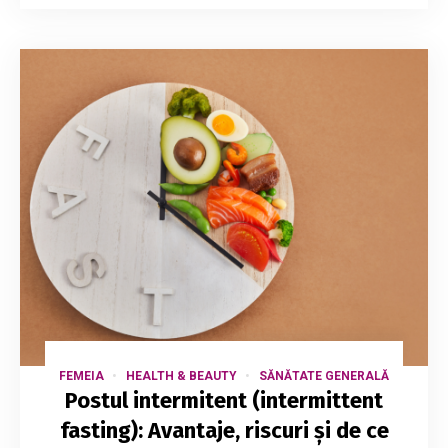
FEMEIA
HEALTH & BEAUTY
SĂNĂTATE GENERALĂ
Postul intermitent (intermittent
fasting): Avantaje, riscuri și de ce