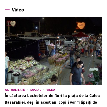
Video
ACTUALITATE
SOCIAL
VIDEO
În căutarea buchetelor de flori la piața de la Calea
Basarabiei, deși în acest an, copiii vor fi lipsiți de