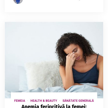
FEMEIA
HEALTH & BEAUTY
SĂNĂTATE GENERALĂ
Anemia feripritivă la femei: