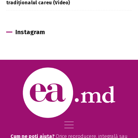
tradiționalul careu (Video)
Instagram
Cum ne poți ajuta?
Orice reproducere, integrală sau