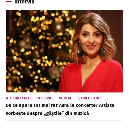
Interviu
ACTUALITATE
INTERVIU
SOCIAL
ȘTIRI DE TOP
De ce apare tot mai rar Aura la concerte? Artista
vorbește despre „găștile” din muzică