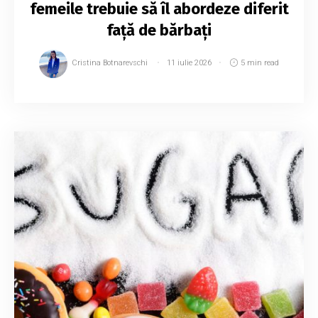
femeile trebuie să îl abordeze diferit
față de bărbați
Cristina Botnarevschi
11 iulie 2026
5 min read