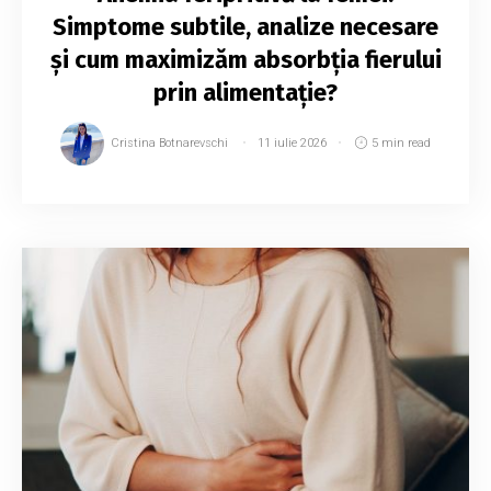
Simptome subtile, analize necesare
și cum maximizăm absorbția fierului
prin alimentație?
Cristina Botnarevschi
11 iulie 2026
5 min read