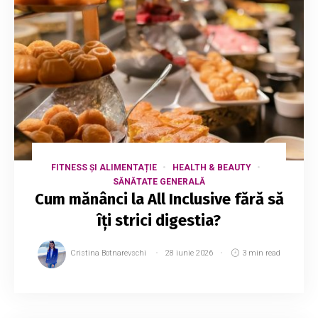
FITNESS ȘI ALIMENTAȚIE
HEALTH & BEAUTY
SĂNĂTATE GENERALĂ
Cum mănânci la All Inclusive fără să
îți strici digestia?
Cristina Botnarevschi
28 iunie 2026
3 min read