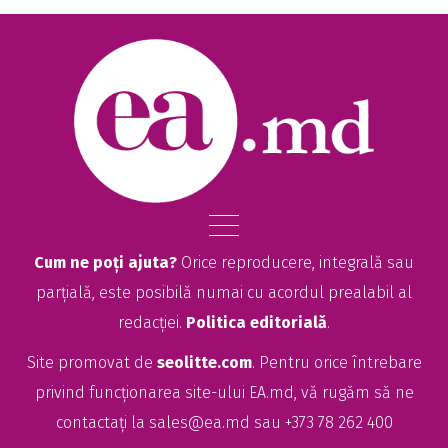
Cum ne poți ajuta?
Orice reproducere, integrală sau
parțială, este posibilă numai cu acordul prealabil al
redacției.
Politica editorială
.
Site promovat de
seolitte.com
. Pentru orice întrebare
privind funcționarea site-ului EA.md, vă rugăm să ne
contactați la
sales@ea.md
sau +373 78 262 400