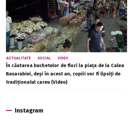
ACTUALITATE
SOCIAL
VIDEO
În căutarea buchetelor de flori la piața de la Calea
Basarabiei, deși în acest an, copiii vor fi lipsiți de
tradiționalul careu (Video)
Instagram