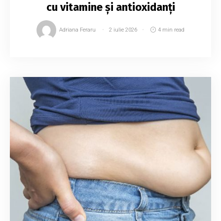
cu vitamine și antioxidanți
Adriana Feraru
2 iulie 2026
4 min read