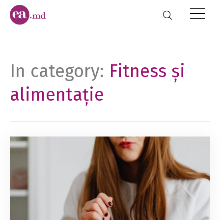
In category:
Fitness și
alimentație