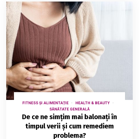
FITNESS ȘI ALIMENTAȚIE
HEALTH & BEAUTY
SĂNĂTATE GENERALĂ
De ce ne simțim mai balonați în
timpul verii și cum remediem
problema?