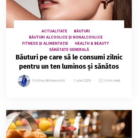
ACTUALITATE
BĂUTURI
BĂUTURI ALCOOLICE ȘI NONALCOOLICE
FITNESS ȘI ALIMENTAȚIE
HEALTH & BEAUTY
SĂNĂTATE GENERALĂ
Băuturi pe care să le consumi zilnic
pentru un ten luminos și sănătos
Cristina Botnarevschi
1 iulie 2026
2 min read