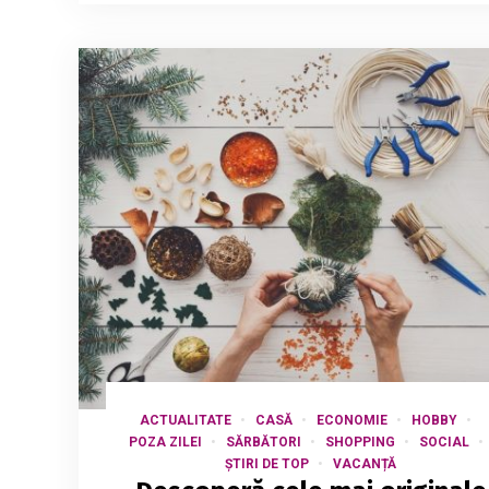
ACTUALITATE
CASĂ
ECONOMIE
HOBBY
POZA ZILEI
SĂRBĂTORI
SHOPPING
SOCIAL
ȘTIRI DE TOP
VACANȚĂ