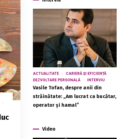
ACTUALITATE
CARIERĂ ȘI EFICIENȚĂ
DEZVOLTARE PERSONALĂ
INTERVIU
Vasile Tofan, despre anii din
străinătate: „Am lucrat ca bucătar,
operator și hamal”
duc
Video