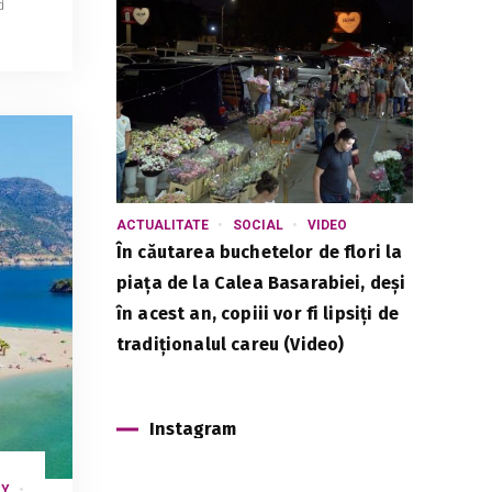
d
ACTUALITATE
SOCIAL
VIDEO
În căutarea buchetelor de flori la
piața de la Calea Basarabiei, deși
în acest an, copiii vor fi lipsiți de
tradiționalul careu (Video)
Instagram
BY