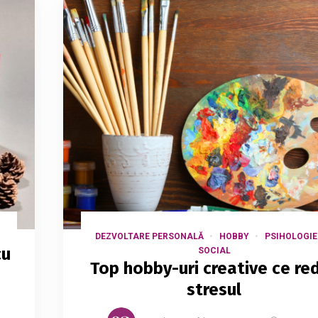
DEZVOLTARE PERSONALĂ
HOBBY
PSIHOLOGIE
cu
SOCIAL
Top hobby-uri creative ce re
stresul