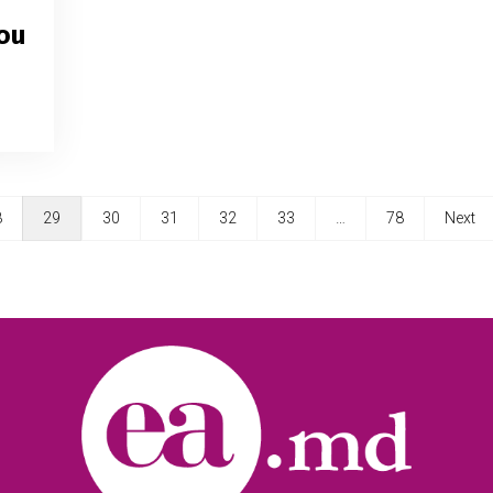
ou
8
29
30
31
32
33
…
78
Next