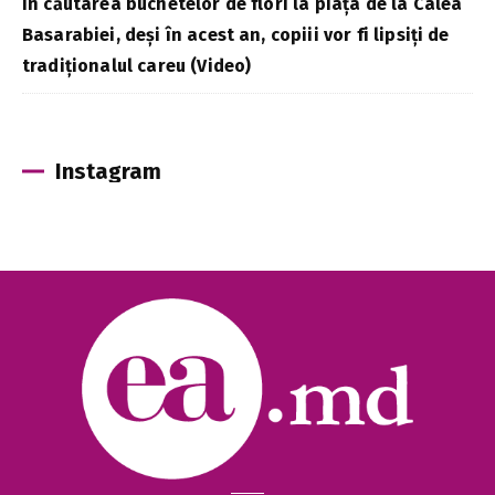
În căutarea buchetelor de flori la piața de la Calea
Basarabiei, deși în acest an, copiii vor fi lipsiți de
tradiționalul careu (Video)
Instagram