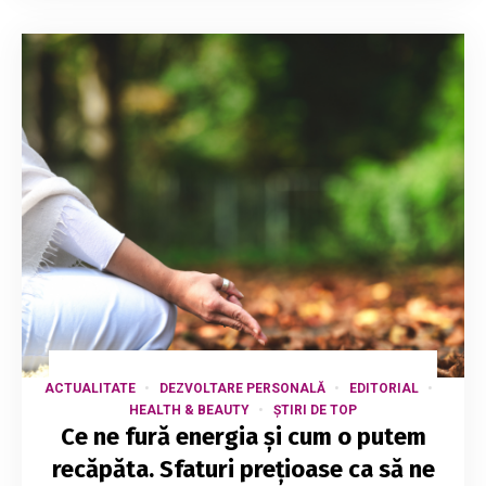
ACTUALITATE
DEZVOLTARE PERSONALĂ
EDITORIAL
HEALTH & BEAUTY
ȘTIRI DE TOP
Ce ne fură energia și cum o putem
recăpăta. Sfaturi prețioase ca să ne