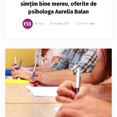
simțim bine mereu, oferite de
psihologa Aurelia Balan
EA.md
31 martie 2021
4 min read