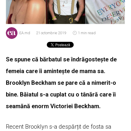
EA.md
21 octombrie 2019
1 min read
Se spune că bărbatul se îndrăgostește de
femeia care îi amintește de mama sa.
Brooklyn Beckham se pare că a nimerit-o
bine. Băiatul s-a cuplat cu o tânără care îi
seamănă enorm Victoriei Beckham.
Recent Brooklyn s-a despărțit de fosta sa