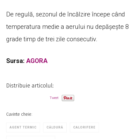
De regulă, sezonul de încălzire începe când
temperatura medie a aerului nu depășește 8
grade timp de trei zile consecutiv.
Sursa:
AGORA
Distribuie articolul:
Tweet
Cuvinte cheie:
AGENT TERMIC
CĂLDURĂ
CALORIFERE