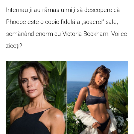
Internauții au rămas uimiți să descopere că
Phoebe este o copie fidelă a „soacrei” sale,
semănând enorm cu Victoria Beckham. Voi ce
ziceți?