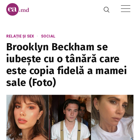
RELAȚIE ȘI SEX
SOCIAL
Brooklyn Beckham se
iubește cu o tânără care
este copia fidelă a mamei
sale (Foto)