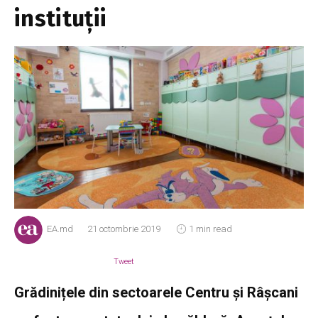
instituții
EA.md
21 octombrie 2019
1 min read
Tweet
Grădinițele din sectoarele Centru și Râșcani