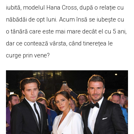
iubită, modelul Hana Cross, după o relație cu
năbădăi de opt luni. Acum însă se iubește cu
o tânără care este mai mare decât el cu 5 ani,
dar ce contează vârsta, când tinerețea le
curge prin vene?