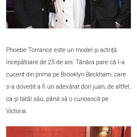
Phoebe Torrance este un model și actriță
începătoare de 25 de ani. Tânăra pare că l-a
cucerit din prima pe Brooklyn Beckham, care
s-a dovedit a fi un adevărat don juan, de altfel,
ca și tatăl său, până să o cunoască pe
Victoria.