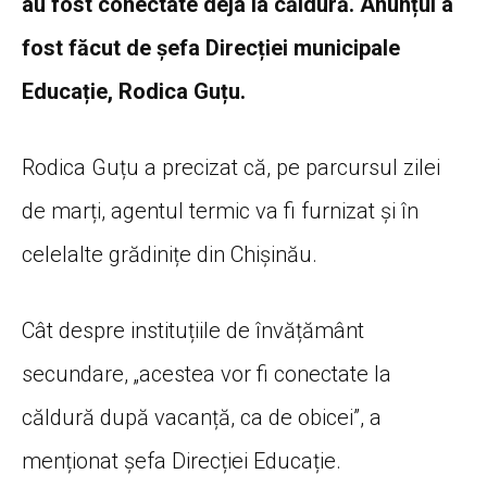
au fost conectate deja la căldură. Anunțul a
fost făcut de șefa Direcției municipale
Educație, Rodica Guțu.
Rodica Guțu a precizat că, pe parcursul zilei
de marți, agentul termic va fi furnizat și în
celelalte grădinițe din Chișinău.
Cât despre instituțiile de învățământ
secundare, „acestea vor fi conectate la
căldură după vacanță, ca de obicei”, a
menționat șefa Direcției Educație.