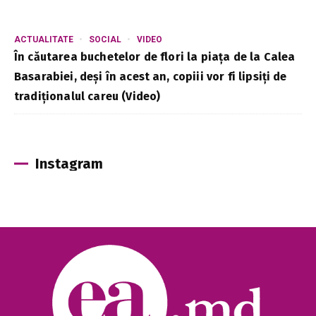
ACTUALITATE
SOCIAL
VIDEO
În căutarea buchetelor de flori la piața de la Calea
Basarabiei, deși în acest an, copiii vor fi lipsiți de
tradiționalul careu (Video)
Instagram