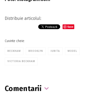
Distribuie articolul:
Save
Cuvinte cheie:
BECKHAM
BROOKLYN
IUBITA
MODEL
VICTORIA BECKHAM
Comentarii