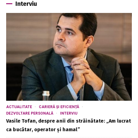
Interviu
ACTUALITATE
CARIERĂ ȘI EFICIENȚĂ
DEZVOLTARE PERSONALĂ
INTERVIU
Vasile Tofan, despre anii din străinătate: „Am lucrat
ca bucătar, operator și hamal”