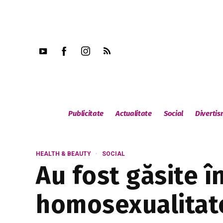
Publicitate
Actualitate
Social
Diverti
HEALTH & BEAUTY
SOCIAL
Au fost găsite 
homosexualitate