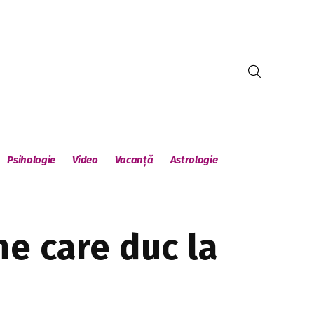
Psihologie
Video
Vacanță
Astrologie
ne care duc la