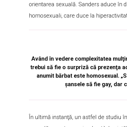
orientarea sexuală. Sanders aduce în di
homosexuali, care duce la hiperactivitat
Având în vedere complexitatea mulţim
trebui să fie o surpriză că prezenţa 
anumit bărbat este homosexual. „S
şansele să fie gay, dar 
În ultimă instanţă, un astfel de studiu