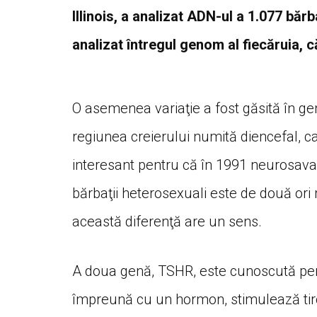
Illinois, a analizat ADN-ul a 1.077 băr
analizat întregul genom al fiecăruia, 
O asemenea variaţie a fost găsită în g
regiunea creierului numită diencefal, c
interesant pentru că în 1991 neurosav
bărbaţii heterosexuali este de două or
această diferenţă are un sens.
A doua genă, TSHR, este cunoscută pen
împreună cu un hormon, stimulează tiroi