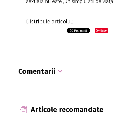
sexuală nu este „un simplu stil de viaţă”
Distribuie articolul:
Save
Comentarii
Articole recomandate