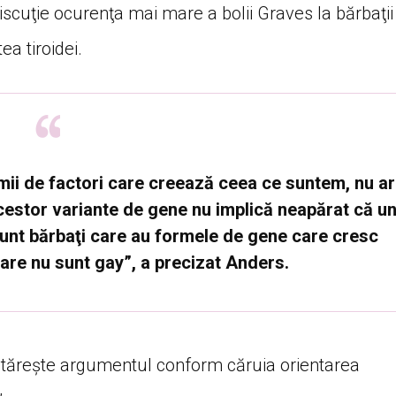
scuţie ocurenţa mai mare a bolii Graves la bărbaţii
ea tiroidei.
ii de factori care creează ceea ce suntem, nu ar
acestor variante de gene nu implică neapărat că u
unt bărbaţi care au formele de gene care cresc
care nu sunt gay”, a precizat Anders.
 întăreşte argumentul conform căruia orientarea