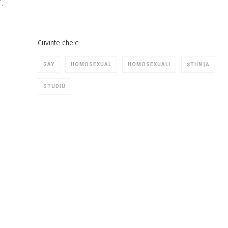
.
Cuvinte cheie:
GAY
HOMOSEXUAL
HOMOSEXUALI
ŞTIINŢĂ
STUDIU