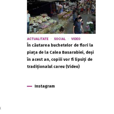
ACTUALITATE
SOCIAL
VIDEO
În căutarea buchetelor de flori la
piața de la Calea Basarabiei, deși
în acest an, copiii vor fi lipsiți de
tradiționalul careu (Video)
Instagram
n