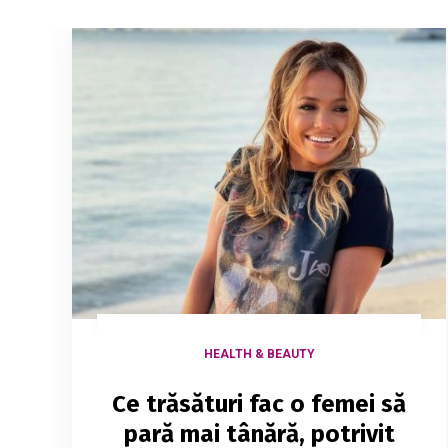
HEALTH & BEAUTY
Ce trăsături fac o femei să
pară mai tânără, potrivit