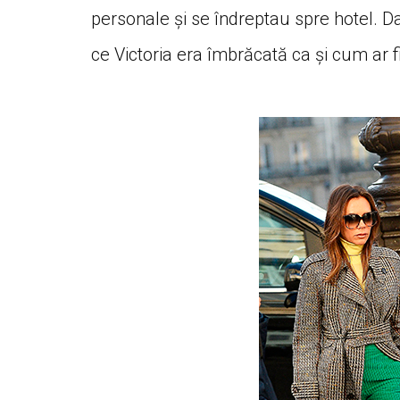
personale și se îndreptau spre hotel. Dav
ce Victoria era îmbrăcată ca și cum ar f