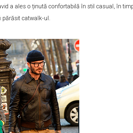
id a ales o ținută confortabilă în stil casual, în tim
i părăsit catwalk-ul.