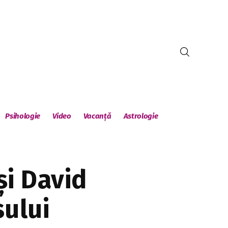
Psihologie
Video
Vacanță
Astrologie
și David
sului