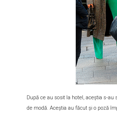
După ce au sosit la hotel, aceștia s-au 
de modă. Aceștia au făcut și o poză împ