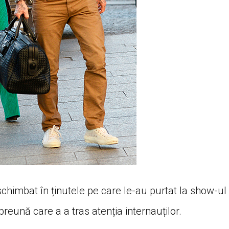
schimbat în ținutele pe care le-au purtat la show-ul
reună care a a tras atenția internauților.