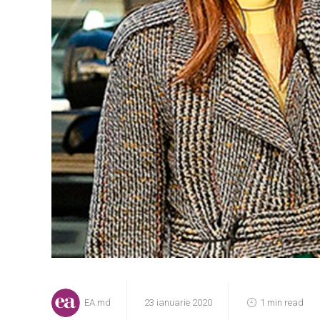
EA.md
23 ianuarie 2020
1 min read