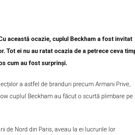
u această ocazie, cuplul Beckham a fost invitat
or. Tot ei nu au ratat ocazia de a petrece ceva tim
jos cum au fost surprinși.
lecțiilor a astfel de branduri precum Armani Prive,
e show cuplul Beckham au făcut o scurtă plimbare pe
i de Nord din Paris, aveau la ei lucrurile lor