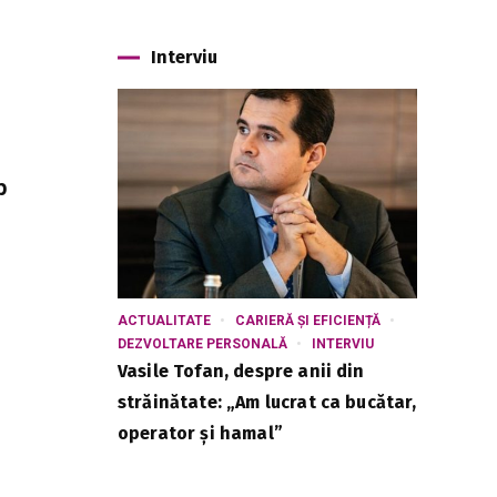
Interviu
p
ACTUALITATE
CARIERĂ ȘI EFICIENȚĂ
DEZVOLTARE PERSONALĂ
INTERVIU
Vasile Tofan, despre anii din
străinătate: „Am lucrat ca bucătar,
operator și hamal”