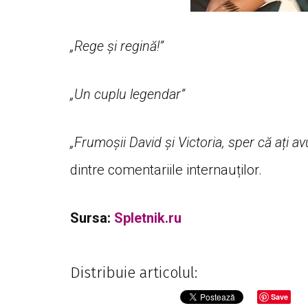
„Rege și regină!”
„Un cuplu legendar”
„Frumoșii David și Victoria, sper că ați a
dintre comentariile internauților.
Sursa:
Spletnik.ru
Distribuie articolul:
Save