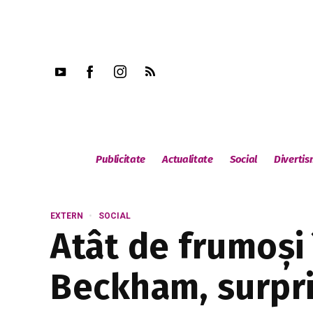
Publicitate
Actualitate
Social
Diverti
EXTERN
SOCIAL
Atât de frumoși 
Beckham, surprin