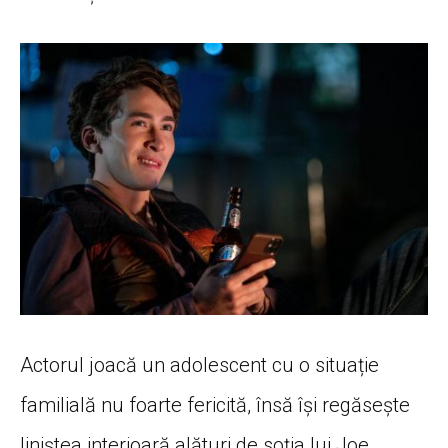
Actorul joacă un adolescent cu o situație
familială nu foarte fericită, însă își regăsește
liniștea interioară alături de soția lui Joe.