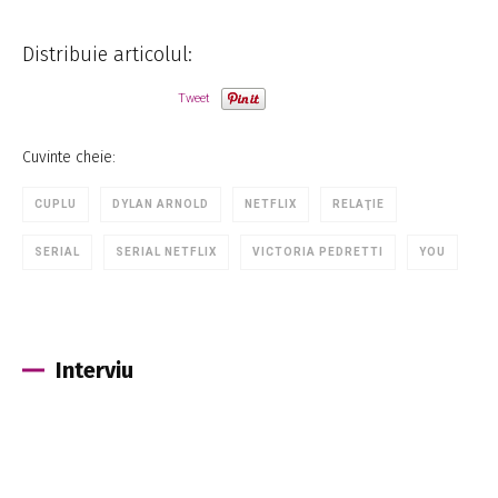
Distribuie articolul:
Tweet
Cuvinte cheie:
CUPLU
DYLAN ARNOLD
NETFLIX
RELAŢIE
SERIAL
SERIAL NETFLIX
VICTORIA PEDRETTI
YOU
Interviu