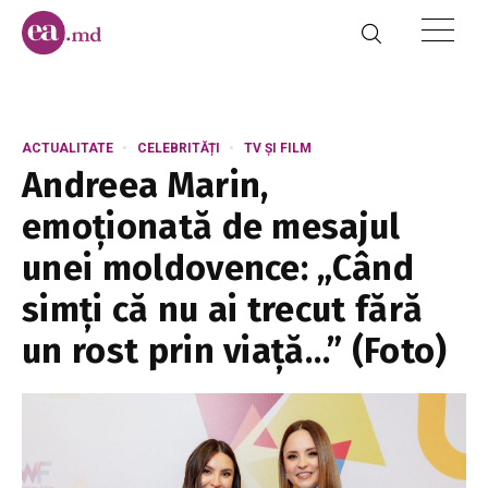
ACTUALITATE
CELEBRITĂȚI
TV ȘI FILM
Andreea Marin,
emoționată de mesajul
unei moldovence: „Când
simți că nu ai trecut fără
un rost prin viață…” (Foto)