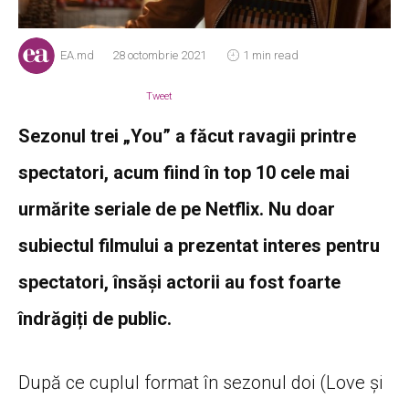
EA.md
28 octombrie 2021
1 min read
Tweet
Sezonul trei „You” a făcut ravagii printre
spectatori, acum fiind în top 10 cele mai
urmărite seriale de pe Netflix. Nu doar
subiectul filmului a prezentat interes pentru
spectatori, însăși actorii au fost foarte
îndrăgiți de public.
După ce cuplul format în sezonul doi (Love și