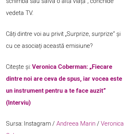
schimba sau salva o altă viață”, conchide
vedeta TV.
Câți dintre voi au privit „Surprize, surprize” și
cu ce asociați această emisiune?
Citește și:
Veronica Coberman: „Fiecare
dintre noi are ceva de spus, iar vocea este
un instrument pentru a te face auzit”
(Interviu)
Sursa: Instagram /
Andreea Marin
/
Veronica