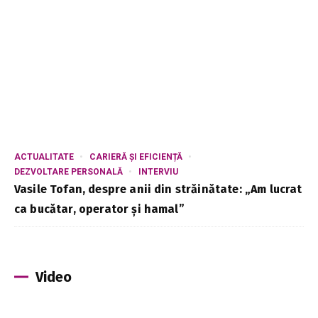
ACTUALITATE
CARIERĂ ȘI EFICIENȚĂ
DEZVOLTARE PERSONALĂ
INTERVIU
Vasile Tofan, despre anii din străinătate: „Am lucrat
ca bucătar, operator și hamal”
Video