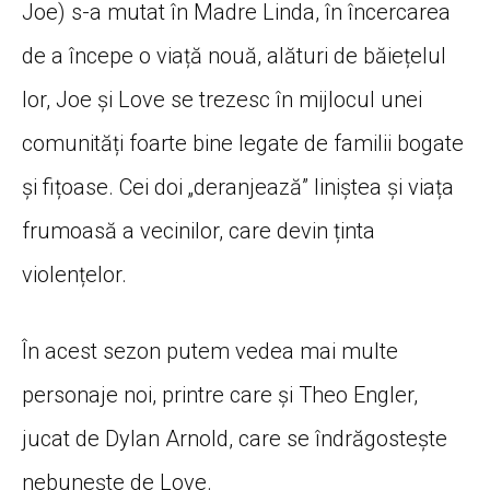
Joe) s-a mutat în Madre Linda, în încercarea
de a începe o viață nouă, alături de băiețelul
lor, Joe și Love se trezesc în mijlocul unei
comunități foarte bine legate de familii bogate
și fițoase. Cei doi „deranjează” liniștea și viața
frumoasă a vecinilor, care devin ținta
violențelor.
În acest sezon putem vedea mai multe
personaje noi, printre care și Theo Engler,
jucat de Dylan Arnold, care se îndrăgostește
nebunește de Love.