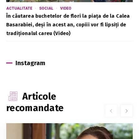
ACTUALITATE
SOCIAL
VIDEO
În căutarea buchetelor de flori la piața de la Calea
Basarabiei, deși în acest an, copiii vor fi lipsiți de
tradiționalul careu (Video)
Instagram
Articole
recomandate