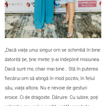
„Dacă viața unui singur om se schimbă în bine
datorită ție, ține minte: ți-ai îndeplinit misiunea.
Dacă sunt mii, chiar mai bine… Stă în puterea
fiecărui om să atingă în mod pozitiv, în felul
său, viața altora. Nu e nevoie de gesturi
eroice. Ci de dragoste. Dăruire. Cu iubire, poți