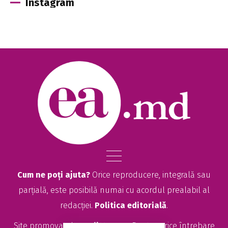
Instagram
Cum ne poți ajuta?
Orice reproducere, integrală sau
parțială, este posibilă numai cu acordul prealabil al
redacției.
Politica editorială
.
Site promovat de
seolitte.com
. Pentru orice întrebare