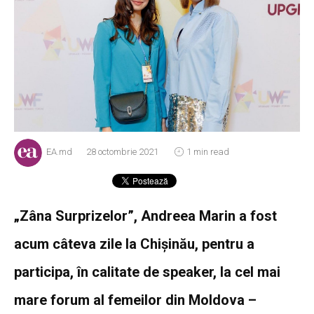
EA.md
28 octombrie 2021
1 min read
„Zâna Surprizelor”, Andreea Marin a fost
acum câteva zile la Chișinău, pentru a
participa, în calitate de speaker, la cel mai
mare forum al femeilor din Moldova –