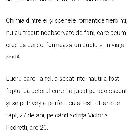
Chimia dintre ei și scenele romantice fierbinți,
nu au trecut neobservate de fani, care acum
cred că cei doi formează un cuplu și în viața
reală.
Lucru care, la fel, a șocat internauții a fost
faptul că actorul care l-a jucat pe adolescent
și se potrivește perfect cu acest rol, are de
fapt, 27 de ani, pe când actrița Victoria
Pedretti, are 26.