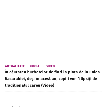
ACTUALITATE
SOCIAL
VIDEO
În căutarea buchetelor de flori la piața de la Calea
Basarabiei, deși în acest an, copiii vor fi lipsiți de
tradiționalul careu (Video)