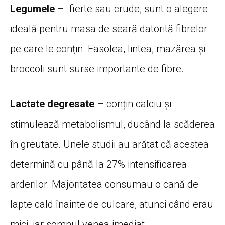
Legumele
– fierte sau crude, sunt o alegere
ideală pentru masa de seară datorită fibrelor
pe care le conțin. Fasolea, lintea, mazărea și
broccoli sunt surse importante de fibre.
Lactate degresate
– conțin calciu și
stimulează metabolismul, ducând la scăderea
în greutate. Unele studii au arătat că acestea
determină cu până la 27% intensificarea
arderilor. Majoritatea consumau o cană de
lapte cald înainte de culcare, atunci când erau
mici, iar somnul venea imediat.