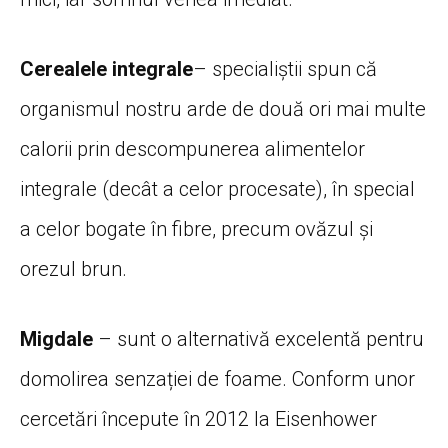
Cerealele integrale
– specialiștii spun că
organismul nostru arde de două ori mai multe
calorii prin descompunerea alimentelor
integrale (decât a celor procesate), în special
a celor bogate în fibre, precum ovăzul şi
orezul brun.
Migdale
– sunt o alternativă excelentă pentru
domolirea senzației de foame. Conform unor
cercetări începute în 2012 la Eisenhower