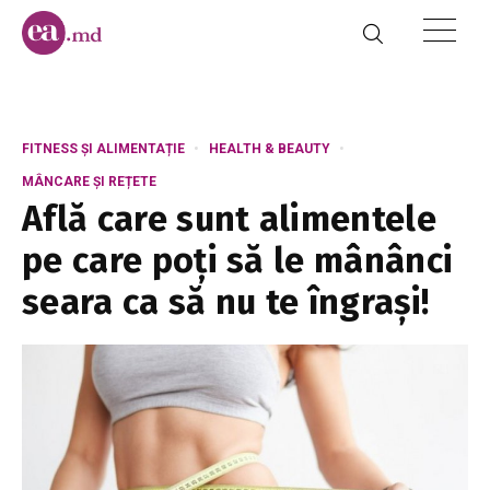
FITNESS ȘI ALIMENTAȚIE
HEALTH & BEAUTY
MÂNCARE ȘI REȚETE
Află care sunt alimentele
pe care poți să le mânânci
seara ca să nu te îngrași!