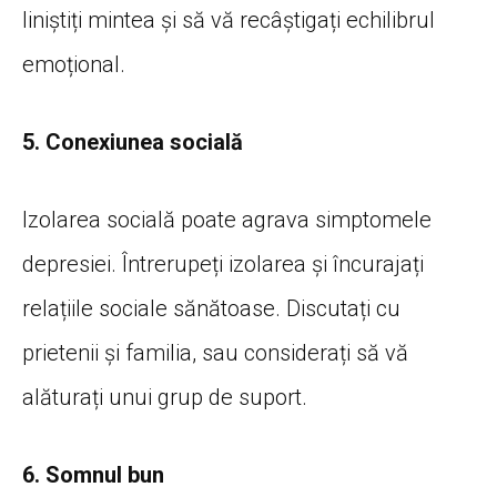
liniștiți mintea și să vă recâștigați echilibrul
emoțional.
5. Conexiunea socială
Izolarea socială poate agrava simptomele
depresiei. Întrerupeți izolarea și încurajați
relațiile sociale sănătoase. Discutați cu
prietenii și familia, sau considerați să vă
alăturați unui grup de suport.
6. Somnul bun