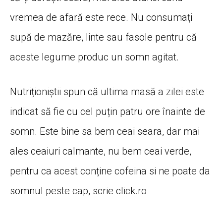
vremea de afară este rece. Nu consumați
supă de mazăre, linte sau fasole pentru că
aceste legume produc un somn agitat.
Nutriționiștii spun că ultima masă a zilei este
indicat să fie cu cel puțin patru ore înainte de
somn. Este bine sa bem ceai seara, dar mai
ales ceaiuri calmante, nu bem ceai verde,
pentru ca acest conține cofeina si ne poate da
somnul peste cap, scrie click.ro