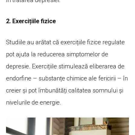
în tratarea depresiei.
2. Exercițiile fizice
Studiile au arătat că exercițiile fizice regulate
pot ajuta la reducerea simptomelor de
depresie. Exercițiile stimulează eliberarea de
endorfine – substanțe chimice ale fericirii – în
creier și pot îmbunătăți calitatea somnului și
nivelurile de energie.