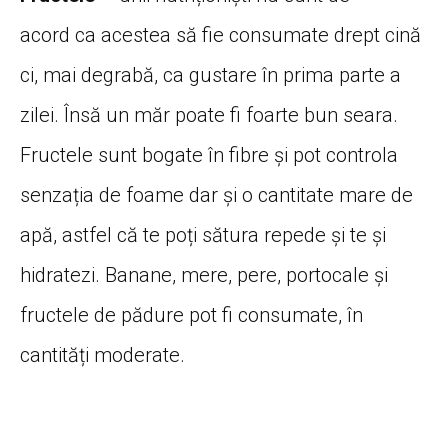
acord ca acestea să fie consumate drept cină
ci, mai degrabă, ca gustare în prima parte a
zilei. Însă un măr poate fi foarte bun seara.
Fructele sunt bogate în fibre și pot controla
senzația de foame dar și o cantitate mare de
apă, astfel că te poți sătura repede și te și
hidratezi. Banane, mere, pere, portocale și
fructele de pădure pot fi consumate, în
cantități moderate.