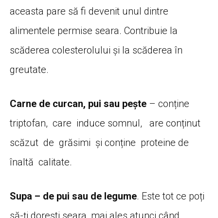
aceasta pare să fi devenit unul dintre
alimentele permise seara. Contribuie la
scăderea colesterolului și la scăderea în
greutate.
Carne de curcan, pui sau pește
– conține
triptofan, care induce somnul, are conținut
scăzut de grăsimi și conține proteine de
înaltă calitate.
Supa – de pui sau de legume
. Este tot ce poți
să-ți dorești seara, mai ales atunci când