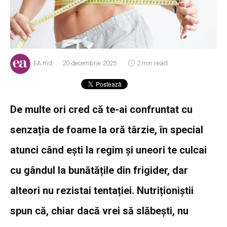
EA.md
20 decembrie 2025
2 min read
De multe ori cred că te-ai confruntat cu
senzația de foame la oră târzie, în special
atunci când ești la regim și uneori te culcai
cu gândul la bunătățile din frigider, dar
alteori nu rezistai tentației. Nutriționiștii
spun că, chiar dacă vrei să slăbești, nu