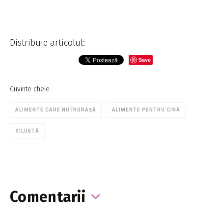
Distribuie articolul:
Save
Cuvinte cheie:
ALIMENTE CARE NU ÎNGRAȘĂ
ALIMENTE PENTRU CINĂ
SILUETĂ
Comentarii