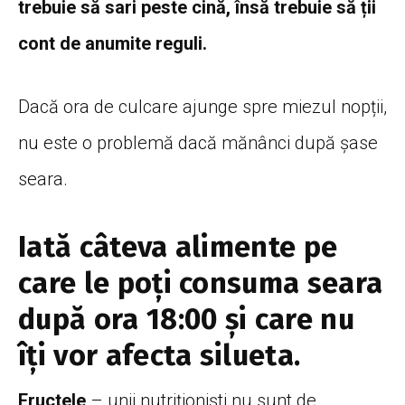
trebuie să sari peste cină, însă trebuie să ții
cont de anumite reguli.
Dacă ora de culcare ajunge spre miezul nopții,
nu este o problemă dacă mănânci după șase
seara.
Iată câteva alimente pe
care le poți consuma seara
după ora 18:00 și care nu
îți vor afecta silueta.
Fructele
– unii nutriționiști nu sunt de