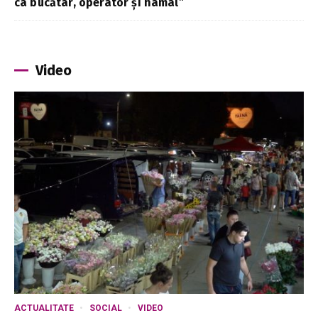
ca bucătar, operator și hamal”
Video
ACTUALITATE
SOCIAL
VIDEO