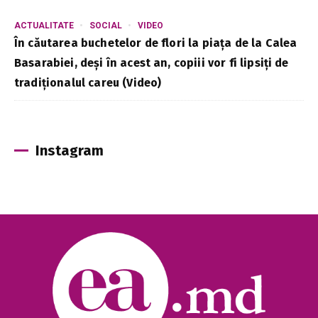
ACTUALITATE
SOCIAL
VIDEO
În căutarea buchetelor de flori la piața de la Calea
Basarabiei, deși în acest an, copiii vor fi lipsiți de
tradiționalul careu (Video)
Instagram