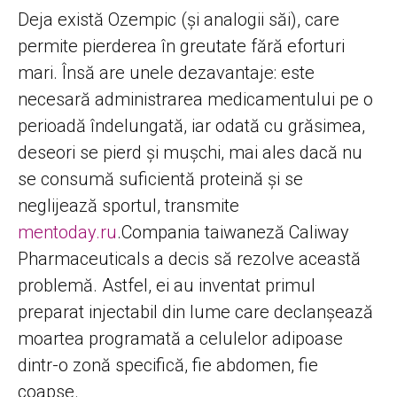
Deja există Ozempic (și analogii săi), care
permite pierderea în greutate fără eforturi
mari. Însă are unele dezavantaje: este
necesară administrarea medicamentului pe o
perioadă îndelungată, iar odată cu grăsimea,
deseori se pierd și mușchi, mai ales dacă nu
se consumă suficientă proteină și se
neglijează sportul, transmite
mentoday.ru
.Compania taiwaneză Caliway
Pharmaceuticals a decis să rezolve această
problemă. Astfel, ei au inventat primul
preparat injectabil din lume care declanșează
moartea programată a celulelor adipoase
dintr-o zonă specifică, fie abdomen, fie
coapse.