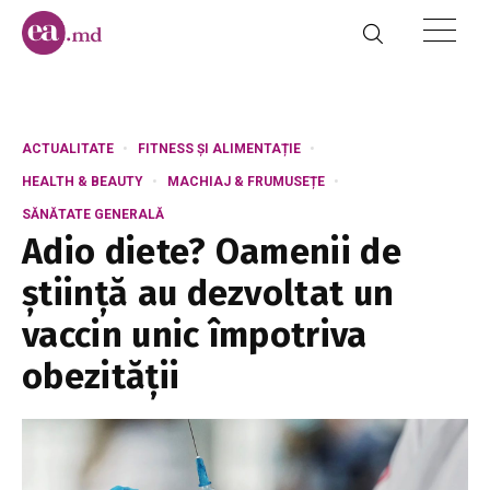
ACTUALITATE
FITNESS ȘI ALIMENTAȚIE
HEALTH & BEAUTY
MACHIAJ & FRUMUSEȚE
SĂNĂTATE GENERALĂ
Adio diete? Oamenii de
știință au dezvoltat un
vaccin unic împotriva
obezității