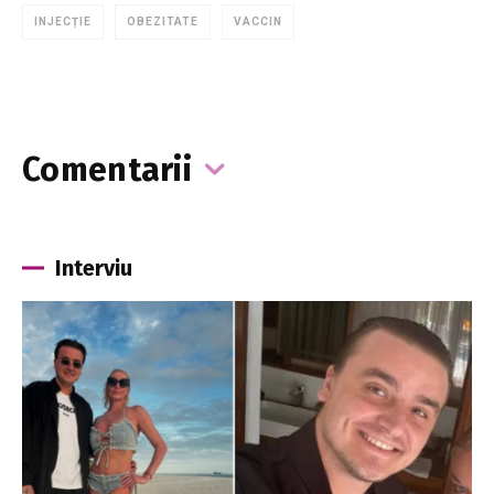
INJECȚIE
OBEZITATE
VACCIN
Comentarii
Interviu