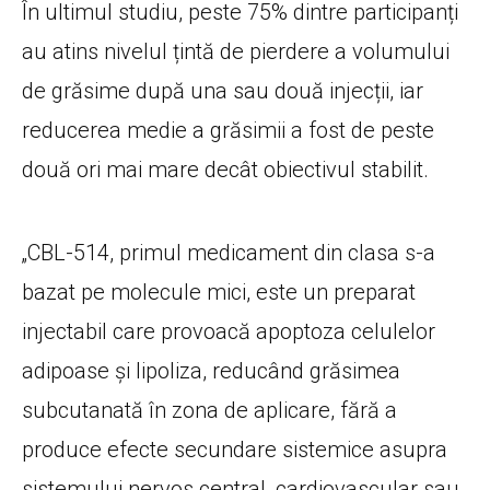
În ultimul studiu, peste 75% dintre participanți
au atins nivelul țintă de pierdere a volumului
de grăsime după una sau două injecții, iar
reducerea medie a grăsimii a fost de peste
două ori mai mare decât obiectivul stabilit.
„CBL-514, primul medicament din clasa s-a
bazat pe molecule mici, este un preparat
injectabil care provoacă apoptoza celulelor
adipoase și lipoliza, reducând grăsimea
subcutanată în zona de aplicare, fără a
produce efecte secundare sistemice asupra
sistemului nervos central, cardiovascular sau