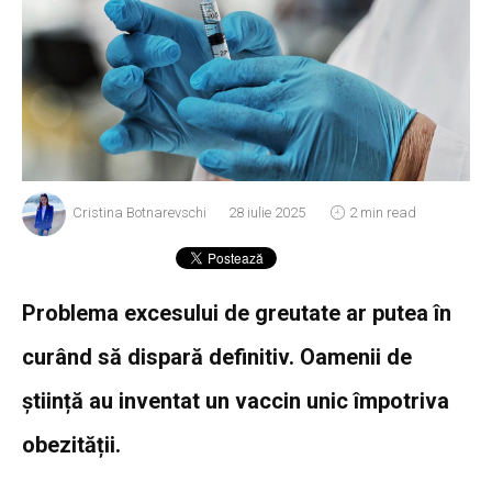
Cristina Botnarevschi
28 iulie 2025
2 min read
Problema excesului de greutate ar putea în
curând să dispară definitiv. Oamenii de
știință au inventat un vaccin unic împotriva
obezității.