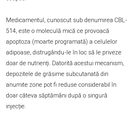
Medicamentul, cunoscut sub denumirea CBL-
514, este o moleculă mică ce provoacă
apoptoza (moarte programată) a celulelor
adipoase, distrugându-le în loc să le priveze
doar de nutrienți. Datorită acestui mecanism,
depozitele de grăsime subcutanată din
anumite zone pot fi reduse considerabil în
doar câteva săptămâni după o singură
injecție.