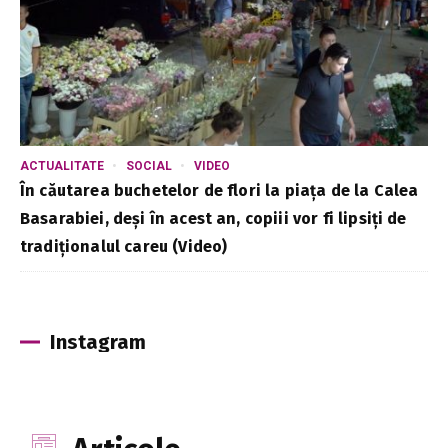
ACTUALITATE
SOCIAL
VIDEO
În căutarea buchetelor de flori la piața de la Calea
Basarabiei, deși în acest an, copiii vor fi lipsiți de
tradiționalul careu (Video)
Instagram