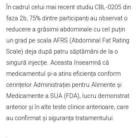
În cadrul celui mai recent studiu CBL-0205 din
faza 2b, 75% dintre participanți au observat o
reducere a grăsimii abdominale cu cel puțin
un grad pe scala AFRS (Abdominal Fat Rating
Scale) deja după patru săptămâni de la o
singură injecție. Aceasta înseamnă că
medicamentul și-a atins eficiența conform
cerințelor Administrației pentru Alimente și
Medicamente a SUA (FDA), lucru demonstrat
anterior și în alte teste clinice anterioare, care
au confirmat și siguranța tratamentului.