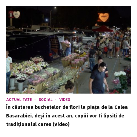
ACTUALITATE
SOCIAL
VIDEO
În căutarea buchetelor de flori la piața de la Calea
Basarabiei, deși în acest an, copiii vor fi lipsiți de
tradiționalul careu (Video)