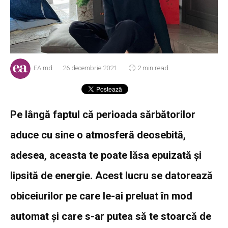
EA.md
26 decembrie 2021
2 min read
Pe lângă faptul că perioada sărbătorilor
aduce cu sine o atmosferă deosebită,
adesea, aceasta te poate lăsa epuizată și
lipsită de energie. Acest lucru se datorează
obiceiurilor pe care le-ai preluat în mod
automat și care s-ar putea să te stoarcă de