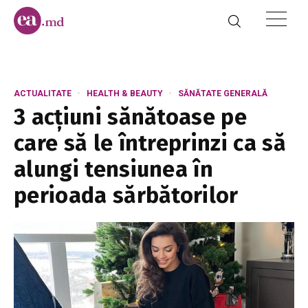
ACTUALITATE
HEALTH & BEAUTY
SĂNĂTATE GENERALĂ
3 acțiuni sănătoase pe
care să le întreprinzi ca să
alungi tensiunea în
perioada sărbătorilor