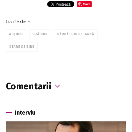
Save
Cuvinte cheie:
ACȚIUNI
CRĂCIUN
SĂRBĂTORI DE IARNĂ
STARE DE BINE
Comentarii
Interviu