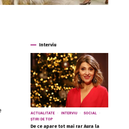
Interviu
e
ACTUALITATE
INTERVIU
SOCIAL
ȘTIRI DE TOP
De ce apare tot mai rar Aura la