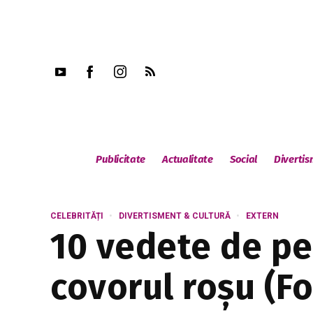
Publicitate
Actualitate
Social
Diverti
CELEBRITĂȚI
DIVERTISMENT & CULTURĂ
EXTERN
10 vedete de pes
covorul roșu (Fo