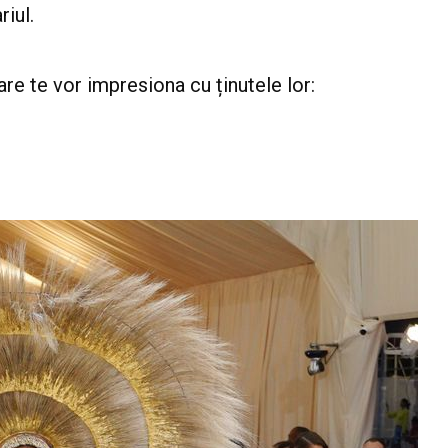
riul.
are te vor impresiona cu ținutele lor: