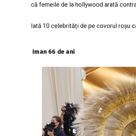
că femeile de la hollywood arată contra
Iată 10 celebrități de pe covorul roșu c
Iman 66 de ani