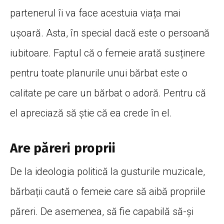
partenerul îi va face acestuia viața mai
ușoară. Asta, în special dacă este o persoană
iubitoare. Faptul că o femeie arată susținere
pentru toate planurile unui bărbat este o
calitate pe care un bărbat o adoră. Pentru că
el apreciază să știe că ea crede în el.
Are păreri proprii
De la ideologia politică la gusturile muzicale,
bărbații caută o femeie care să aibă propriile
păreri. De asemenea, să fie capabilă să-și