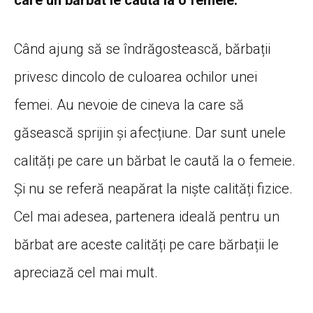
Când ajung să se îndrăgostească, bărbații
privesc dincolo de culoarea ochilor unei
femei. Au nevoie de cineva la care să
găsească sprijin și afecțiune. Dar sunt unele
calități pe care un bărbat le caută la o femeie.
Și nu se referă neapărat la niște calități fizice.
Cel mai adesea, partenera ideală pentru un
bărbat are aceste calități pe care bărbații le
apreciază cel mai mult.