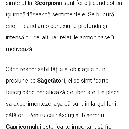
simte utilă.
Scorpionii
sunt fericiți când pot să
își împărtășească sentimentele. Se bucură
enorm când au o conexiune profundă și
intensă cu ceilalți, iar relațiile armonioase îi
motivează.
Când responsabilitățile și obligațiile pun
presiune pe
Săgetători
, ei se simt foarte
fericiți când beneficiază de libertate. Le place
să experimenteze, așa că sunt în largul lor în
călătorii. Pentru cei născuți sub semnul
Capricornului
este foarte important să fie