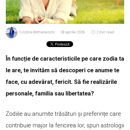
Cristina Botnarevschi
28 aprilie 2026
2 min read
În funcție de caracteristicile pe care zodia ta
le are, te invităm să descoperi ce anume te
face, cu adevărat, fericit. Să fie realizările
personale, familia sau libertatea?
Zodiile au anumite trăsături și preferințe care
contribuie major la fericirea lor, spun astrologii