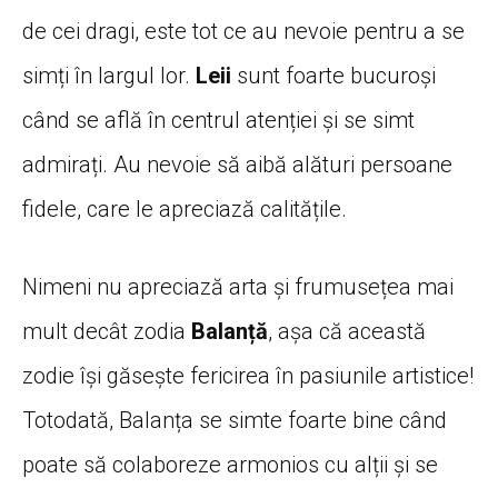
de cei dragi, este tot ce au nevoie pentru a se
simți în largul lor.
Leii
sunt foarte bucuroși
când se află în centrul atenției și se simt
admirați. Au nevoie să aibă alături persoane
fidele, care le apreciază calitățile.
Nimeni nu apreciază arta și frumusețea mai
mult decât zodia
Balanță
, așa că această
zodie își găsește fericirea în pasiunile artistice!
Totodată, Balanța se simte foarte bine când
poate să colaboreze armonios cu alții și se