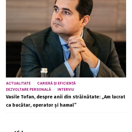
ACTUALITATE
CARIERĂ ȘI EFICIENȚĂ
DEZVOLTARE PERSONALĂ
INTERVIU
Vasile Tofan, despre anii din străinătate: „Am lucrat
ca bucătar, operator și hamal”