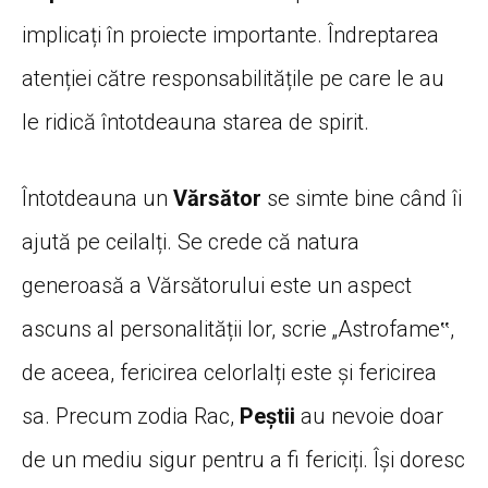
implicați în proiecte importante. Îndreptarea
atenției către responsabilitățile pe care le au
le ridică întotdeauna starea de spirit.
Întotdeauna un
Vărsător
se simte bine când îi
ajută pe ceilalți. Se crede că natura
generoasă a Vărsătorului este un aspect
ascuns al personalității lor, scrie „Astrofame‟,
de aceea, fericirea celorlalți este și fericirea
sa. Precum zodia Rac,
Peștii
au nevoie doar
de un mediu sigur pentru a fi fericiți. Își doresc