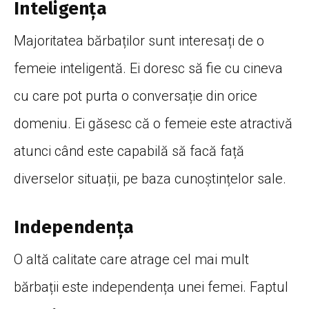
Inteligența
Majoritatea bărbaților sunt interesați de o
femeie inteligentă. Ei doresc să fie cu cineva
cu care pot purta o conversație din orice
domeniu. Ei găsesc că o femeie este atractivă
atunci când este capabilă să facă față
diverselor situații, pe baza cunoștințelor sale.
Independența
O altă calitate care atrage cel mai mult
bărbații este independența unei femei. Faptul