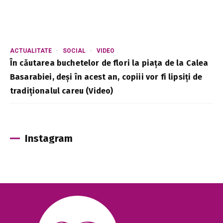
ACTUALITATE
SOCIAL
VIDEO
În căutarea buchetelor de flori la piața de la Calea
Basarabiei, deși în acest an, copiii vor fi lipsiți de
tradiționalul careu (Video)
Instagram