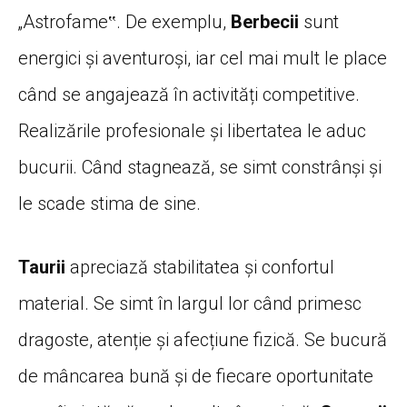
„Astrofame‟. De exemplu,
Berbecii
sunt
energici și aventuroși, iar cel mai mult le place
când se angajează în activități competitive.
Realizările profesionale și libertatea le aduc
bucurii. Când stagnează, se simt constrânși și
le scade stima de sine.
Taurii
apreciază stabilitatea și confortul
material. Se simt în largul lor când primesc
dragoste, atenție și afecțiune fizică. Se bucură
de mâncarea bună și de fiecare oportunitate