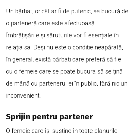
Un bărbat, oricât ar fi de putenic, se bucură de
o parteneră care este afectuoasă.
Îmbrățișările și săruturile vor fi esențiale în
relația sa. Deși nu este o condiție neapărată,
în general, există bărbați care preferă să fie
cu o femeie care se poate bucura să se țină
de mână cu partenerul ei în public, fără niciun
inconvenient.
Sprijin pentru partener
O femeie care își susține în toate planurile