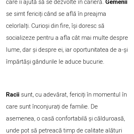
care îi ajută să se dezvolte în carieră.
Gemenii
se simt fericiți când se află în preajma
celorlalți. Curioși din fire, își doresc să
socializeze pentru a afla cât mai multe despre
lume, dar și despre ei, iar oportunitatea de a-și
împărtăși gândurile le aduce bucurie.
Racii
sunt, cu adevărat, fericiți în momentul în
care sunt înconjurați de familie. De
asemenea, o casă confortabilă și călduroasă,
unde pot să petreacă timp de calitate alături