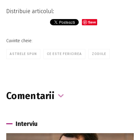
Distribuie articolul:
Save
Cuvinte cheie:
ASTRELE SPUN
CE ESTE FERICIREA
ZODIILE
Comentarii
Interviu