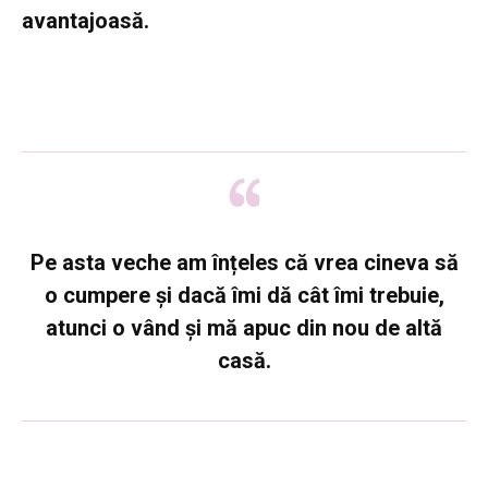
avantajoasă.
Pe asta veche am înțeles că vrea cineva să
o cumpere și dacă îmi dă cât îmi trebuie,
atunci o vând și mă apuc din nou de altă
casă.