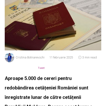
Cristina Botnarevschi
11 februarie 2025
3 min read
Tweet
Aproape 5.000 de cereri pentru
redobândirea cetățeniei României sunt
înregistrate lunar de către cetățenii