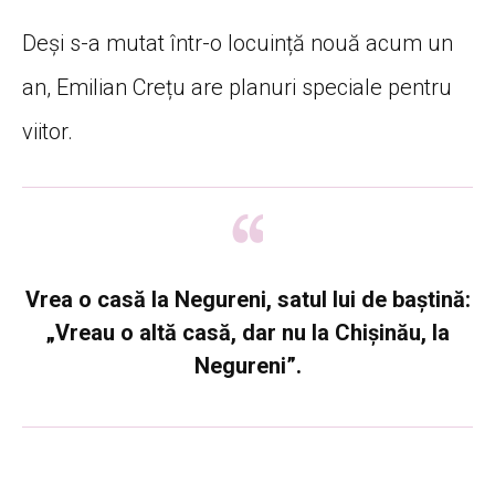
Deși s-a mutat într-o locuință nouă acum un
an, Emilian Crețu are planuri speciale pentru
viitor.
Vrea o casă la Negureni, satul lui de baștină:
„Vreau o altă casă, dar nu la Chișinău, la
Negureni”.