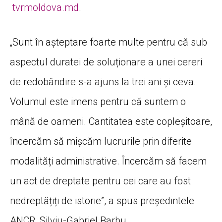
tvrmoldova.md
.
„Sunt în așteptare foarte multe pentru că sub
aspectul duratei de soluționare a unei cereri
de redobândire s-a ajuns la trei ani și ceva.
Volumul este imens pentru că suntem o
mână de oameni. Cantitatea este copleșitoare,
încercăm să mișcăm lucrurile prin diferite
modalități administrative. Încercăm să facem
un act de dreptate pentru cei care au fost
nedreptățiți de istorie”, a spus președintele
ANCR, Silviu-Gabriel Barbu.