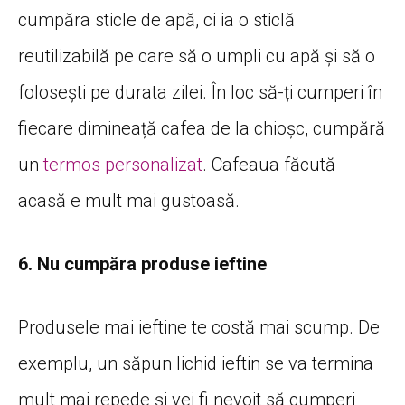
cumpăra sticle de apă, ci ia o sticlă
reutilizabilă pe care să o umpli cu apă și să o
folosești pe durata zilei. În loc să-ți cumperi în
fiecare dimineață cafea de la chioșc, cumpără
un
termos personalizat
. Cafeaua făcută
acasă e mult mai gustoasă.
6. Nu cumpăra produse ieftine
Produsele mai ieftine te costă mai scump. De
exemplu, un săpun lichid ieftin se va termina
mult mai repede și vei fi nevoit să cumperi