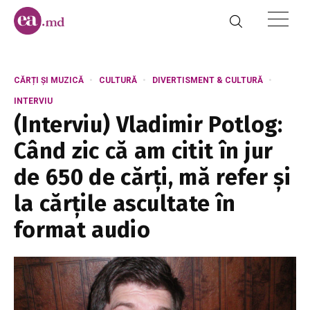
CĂRȚI ȘI MUZICĂ
CULTURĂ
DIVERTISMENT & CULTURĂ
INTERVIU
(Interviu) Vladimir Potlog:
Când zic că am citit în jur
de 650 de cărți, mă refer și
la cărțile ascultate în
format audio