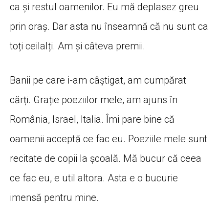
ca și restul oamenilor. Eu mă deplasez greu
prin oraș. Dar asta nu înseamnă că nu sunt ca
toți ceilalți. Am și câteva premii.
Banii pe care i-am câștigat, am cumpărat
cărți. Grație poeziilor mele, am ajuns în
România, Israel, Italia. Îmi pare bine că
oamenii acceptă ce fac eu. Poeziile mele sunt
recitate de copii la școală. Mă bucur că ceea
ce fac eu, e util altora. Asta e o bucurie
imensă pentru mine.