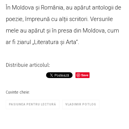
În Moldova și România, au apărut antologii de
poezie, împreună cu alții scriitori. Versurile
mele au apărut și în presa din Moldova, cum
ar fi ziarul „Literatura și Arta”.
Distribuie articolul:
Save
Cuvinte cheie:
PASIUNEA PENTRU LECTURĂ
VLADIMIR POTLOG