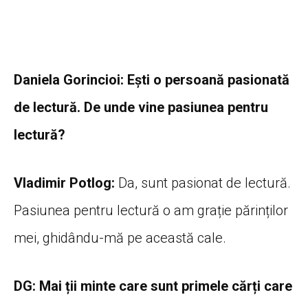
Daniela Gorincioi: Ești o persoană pasionată
de lectură. De unde vine pasiunea pentru
lectură?
Vladimir Potlog:
Da, sunt pasionat de lectură.
Pasiunea pentru lectură o am grație părinților
mei, ghidându-mă pe această cale.
DG: Mai ții minte care sunt primele cărți care