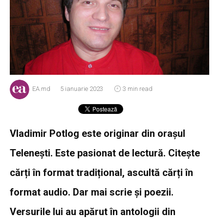
EA.md
5 ianuarie 2023
3 min read
Vladimir Potlog este originar din orașul
Telenești. Este pasionat de lectură. Citește
cărți în format tradițional, ascultă cărți în
format audio. Dar mai scrie și poezii.
Versurile lui au apărut în antologii din