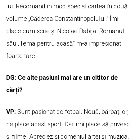
lui. Recomand în mod special cartea în două
volume „Căderea Constantinopolului.” Îmi
place cum scrie și Nicolae Dabija. Romanul
său „Tema pentru acasă” m-a impresionat
foarte tare.
DG: Ce alte pasiuni mai are un cititor de
cărți?
VP:
Sunt pasionat de fotbal. Nouă, bărbaților,
ne place acest sport. Dar îmi place să privesc
și filme. Apreciez și domeniul artei și muzica.