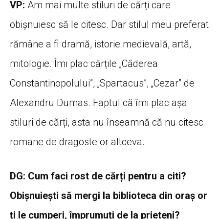
VP:
Am mai multe stiluri de cărți care
obișnuiesc să le citesc. Dar stilul meu preferat
rămâne a fi dramă, istorie medievală, artă,
mitologie. Îmi plac cărțile „Căderea
Constantinopolului”, „Spartacus”, „Cezar” de
Alexandru Dumas. Faptul că îmi plac așa
stiluri de cărți, asta nu înseamnă că nu citesc
romane de dragoste or altceva.
DG: Cum faci rost de cărți pentru a citi?
Obișnuiești să mergi la biblioteca din oraș or
ți le cumperi, împrumuți de la prieteni?