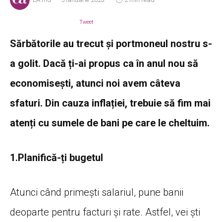
Tweet
Sărbătorile au trecut și portmoneul nostru s-
a golit. Dacă ți-ai propus ca în anul nou să
economisești, atunci noi avem câteva
sfaturi. Din cauza inflației, trebuie să fim mai
atenți cu sumele de bani pe care le cheltuim.
1.Planifică-ți bugetul
Atunci când primești salariul, pune banii
deoparte pentru facturi și rate. Astfel, vei ști