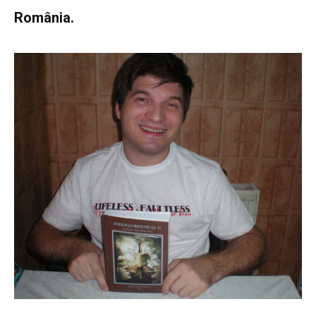
România.