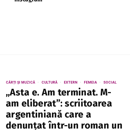
CĂRȚI ȘI MUZICĂ
CULTURĂ
EXTERN
FEMEIA
SOCIAL
„Asta e. Am terminat. M-
am eliberat”: scriitoarea
argentiniană care a
denunțat într-un roman un