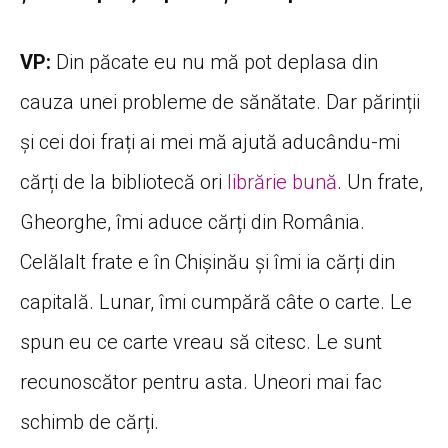
VP:
Din păcate eu nu mă pot deplasa din
cauza unei probleme de sănătate. Dar părinții
și cei doi frați ai mei mă ajută aducându-mi
cărți de la bibliotecă ori
librărie bună
. Un frate,
Gheorghe, îmi aduce cărți din România.
Celălalt frate e în Chișinău și îmi ia cărți din
capitală. Lunar, îmi cumpără câte o carte. Le
spun eu ce carte vreau să citesc. Le sunt
recunoscător pentru asta. Uneori mai fac
schimb de cărți.