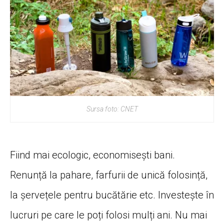
Sursa foto: CNET
Fiind mai ecologic, economisești bani.
Renunță la pahare, farfurii de unică folosință,
la șervețele pentru bucătărie etc. Investește în
lucruri pe care le poți folosi mulți ani. Nu mai