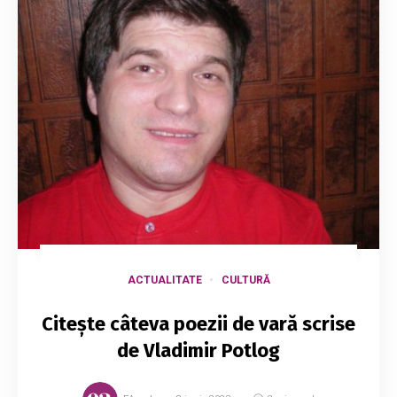
ACTUALITATE
CULTURĂ
Citește câteva poezii de vară scrise
de Vladimir Potlog