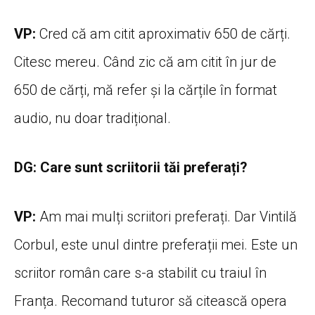
VP:
Cred că am citit aproximativ 650 de cărți.
Citesc mereu. Când zic că am citit în jur de
650 de cărți, mă refer și la cărțile în format
audio, nu doar tradițional.
DG: Care sunt scriitorii tăi preferați?
VP:
Am mai mulți scriitori preferați. Dar Vintilă
Corbul, este unul dintre preferații mei. Este un
scriitor român care s-a stabilit cu traiul în
Franța. Recomand tuturor să citească opera