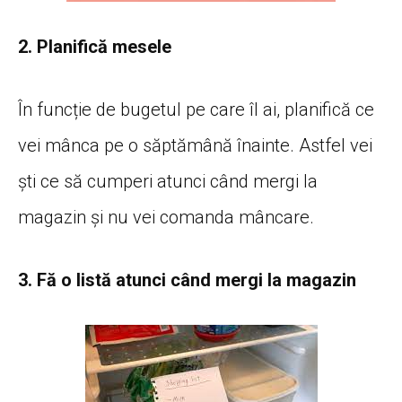
2. Planifică mesele
În funcție de bugetul pe care îl ai, planifică ce
vei mânca pe o săptămână înainte. Astfel vei
ști ce să cumperi atunci când mergi la
magazin și nu vei comanda mâncare.
3. Fă o listă atunci când mergi la magazin