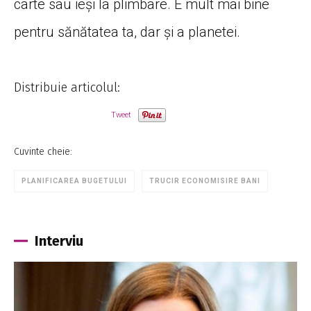
carte sau ieși la plimbare. E mult mai bine
pentru sănătatea ta, dar și a planetei.
Distribuie articolul:
Tweet
Cuvinte cheie:
PLANIFICAREA BUGETULUI
TRUCIR ECONOMISIRE BANI
Interviu