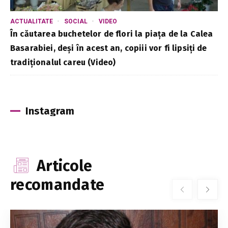
ACTUALITATE
SOCIAL
VIDEO
În căutarea buchetelor de flori la piața de la Calea
Basarabiei, deși în acest an, copiii vor fi lipsiți de
tradiționalul careu (Video)
Instagram
Articole
recomandate