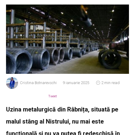
Cristina Botnarevschi
9 ianuarie 2025
2 min read
Tweet
Uzina metalurgică din Râbnița, situată pe
malul stâng al Nistrului, nu mai este
funcțională și nu va putea fi redeschisă în