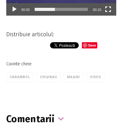
00:00
00:15
Distribuie articolul:
Save
Cuvinte cheie:
CARAMBOL
CHIȘINĂU
MAȘINI
VIDEO
Comentarii