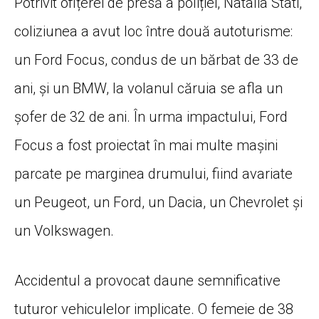
Potrivit ofițerei de presă a poliției, Natalia Stati,
coliziunea a avut loc între două autoturisme:
un Ford Focus, condus de un bărbat de 33 de
ani, și un BMW, la volanul căruia se afla un
șofer de 32 de ani. În urma impactului, Ford
Focus a fost proiectat în mai multe mașini
parcate pe marginea drumului, fiind avariate
un Peugeot, un Ford, un Dacia, un Chevrolet și
un Volkswagen.
Accidentul a provocat daune semnificative
tuturor vehiculelor implicate. O femeie de 38