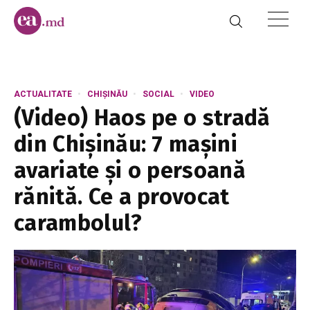
ACTUALITATE
CHIȘINĂU
SOCIAL
VIDEO
(Video) Haos pe o stradă
din Chișinău: 7 mașini
avariate și o persoană
rănită. Ce a provocat
carambolul?