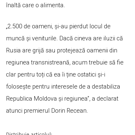
înaltă care o alimenta.
„2.500 de oameni, și-au pierdut locul de
muncă și veniturile. Dacă cineva are iluzii că
Rusia are grijă sau protejează oamenii din
regiunea transnistreană, acum trebuie să fie
clar pentru toți că ea îi ține ostatici și-i
folosește pentru interesele de a destabiliza
Republica Moldova și regiunea”, a declarat
atunci premierul Dorin Recean.
Distribuie articolul: