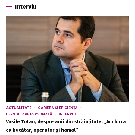
Interviu
ACTUALITATE
CARIERĂ ȘI EFICIENȚĂ
DEZVOLTARE PERSONALĂ
INTERVIU
Vasile Tofan, despre anii din străinătate: „Am lucrat
ca bucătar, operator și hamal”