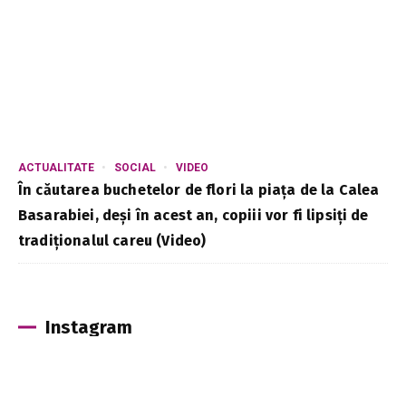
ACTUALITATE
SOCIAL
VIDEO
În căutarea buchetelor de flori la piața de la Calea
Basarabiei, deși în acest an, copiii vor fi lipsiți de
tradiționalul careu (Video)
Instagram