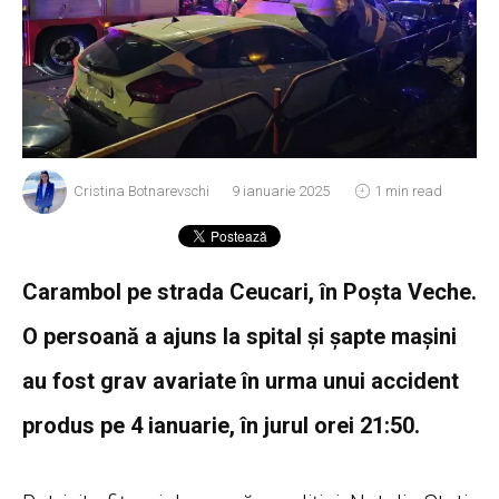
Cristina Botnarevschi
9 ianuarie 2025
1 min read
Carambol pe strada Ceucari, în Poșta Veche.
O persoană a ajuns la spital și șapte mașini
au fost grav avariate în urma unui accident
produs pe 4 ianuarie, în jurul orei 21:50.