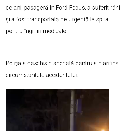
de ani, pasageră în Ford Focus, a suferit răni
și a fost transportată de urgență la spital
pentru îngrijiri medicale.
Poliția a deschis o anchetă pentru a clarifica
circumstanțele accidentului.
Player
video