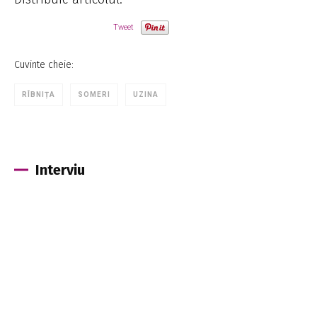
Tweet
Cuvinte cheie:
RÎBNIȚA
SOMERI
UZINA
Interviu