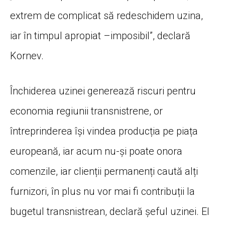
extrem de complicat să redeschidem uzina,
iar în timpul apropiat –imposibil”, declară
Kornev.
Închiderea uzinei generează riscuri pentru
economia regiunii transnistrene, or
întreprinderea își vindea producția pe piața
europeană, iar acum nu-și poate onora
comenzile, iar clienții permanenți caută alți
furnizori, în plus nu vor mai fi contribuții la
bugetul transnistrean, declară șeful uzinei. El