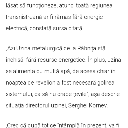
lăsat să funcționeze, atunci toată regiunea
transnistreană ar fi rămas fără energie
electrică, constată sursa citată.
„Azi Uzina metalurgică de la Râbnița stă
închisă, fără resurse energetice. În plus, uzina
se alimenta cu multă apă, de aceea chiar în
noaptea de revelion a fost necesară golirea
sistemului, ca să nu crape țevile”, așa descrie
situația directorul uzinei, Serghei Kornev.
„Cred că după tot ce întâmplă în prezent, va fi