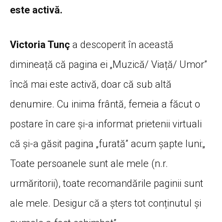
este activă.
Victoria Tunç
a descoperit în această
dimineață că pagina ei „Muzică/ Viață/ Umor”
încă mai este activă, doar că sub altă
denumire. Cu inima frântă, femeia a făcut o
postare în care și-a informat prietenii virtuali
că și-a găsit pagina „furată” acum șapte luni:„
Toate persoanele sunt ale mele (n.r.
urmăritorii), toate recomandările paginii sunt
ale mele. Desigur că a șters tot conținutul și