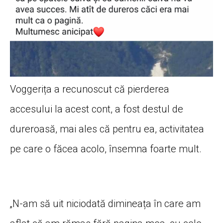
Voggerița a recunoscut că pierderea
accesului la acest cont, a fost destul de
dureroasă, mai ales că pentru ea, activitatea
pe care o făcea acolo, însemna foarte mult.
„N-am să uit niciodată dimineața în care am