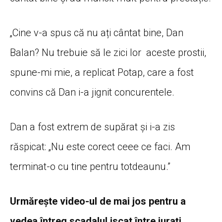
„Cine v-a spus că nu ați cântat bine, Dan
Balan? Nu trebuie să le zici lor aceste prostii,
spune-mi mie, a replicat Potap, care a fost
convins că Dan i-a jignit concurentele.
Dan a fost extrem de supărat și i-a zis
răspicat: „Nu este corect ceee ce faci. Am
terminat-o cu tine pentru totdeaunu.”
Urmărește video-ul de mai jos pentru a
vedea întreg scadalul iscat între jurați.