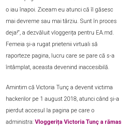
o iau înapoi. Ziceam eu atunci că îl găsesc
mai devreme sau mai târziu. Sunt în proces
deja!”, a dezvăluit vloggerița pentru EA.md.
Femeia și-a rugat prietenii virtuali să
raporteze pagina, lucru care se pare că s-a
întâmplat, aceasta devenind inaccesibilă.
Amintim că Victoria Tunç a devenit victima
hackerilor pe 1 august 2018, atunci când și-a
pierdut accesul la pagina pe care o
administra:
Vloggerița Victoria Tunç a rămas