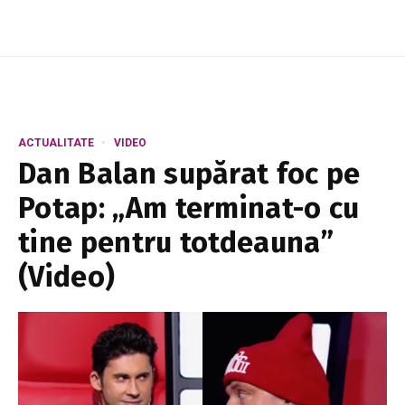
ACTUALITATE
VIDEO
Dan Balan supărat foc pe
Potap: „Am terminat-o cu
tine pentru totdeauna”
(Video)