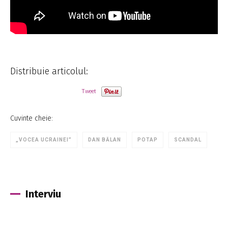
Distribuie articolul:
Tweet
Cuvinte cheie:
„VOCEA UCRAINEI”
DAN BĂLAN
POTAP
SCANDAL
Interviu