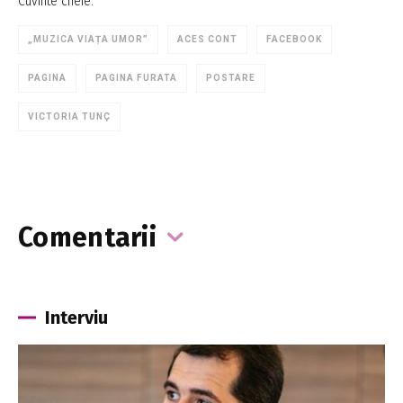
Cuvinte cheie:
„MUZICA VIAȚA UMOR”
ACES CONT
FACEBOOK
PAGINA
PAGINA FURATA
POSTARE
VICTORIA TUNÇ
Comentarii
Interviu