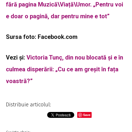
fără pagina Muzică\Viață\Umor. „Pentru voi
e doar o pagină, dar pentru mine e tot”
Sursa foto: Facebook.com
Vezi și:
Victoria Tunç, din nou blocată și e în
culmea disperării: „Cu ce am greșit în fața
voastră?”
Distribuie articolul:
Save