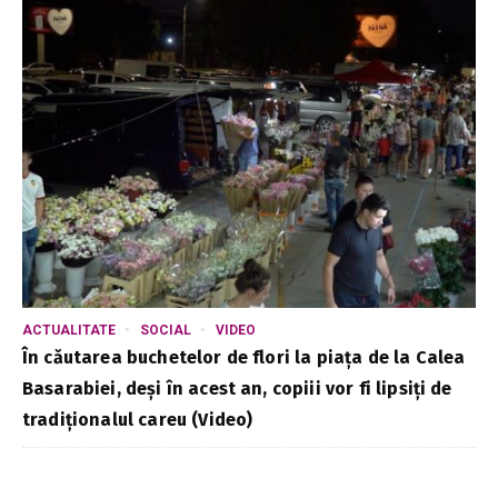
ACTUALITATE
SOCIAL
VIDEO
În căutarea buchetelor de flori la piața de la Calea
Basarabiei, deși în acest an, copiii vor fi lipsiți de
tradiționalul careu (Video)