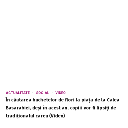
ACTUALITATE
SOCIAL
VIDEO
În căutarea buchetelor de flori la piața de la Calea
Basarabiei, deși în acest an, copiii vor fi lipsiți de
tradiționalul careu (Video)