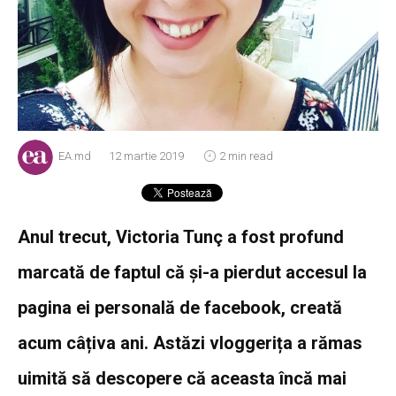
EA.md
12 martie 2019
2 min read
Anul trecut, Victoria Tunç a fost profund
marcată de faptul că și-a pierdut accesul la
pagina ei personală de facebook, creată
acum câțiva ani. Astăzi vloggerița a rămas
uimită să descopere că aceasta încă mai