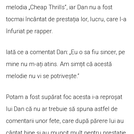
melodia „Cheap Thrills”, iar Dan nu a fost
tocmai încântat de prestația lor, lucru, care l-a
înfuriat pe rapper.
Iată ce a comentat Dan: „Eu o sa fiu sincer, pe
mine nu m-ați atins. Am simțit că acestă
melodie nu vi se potrivește.”
Potam a fost supărat foc acesta i-a reproșat
lui Dan că nu ar trebuie să spuna astfel de
comentarii unor fete, care după părere lui au
cântat bine și au muncit mult pentru prestație.