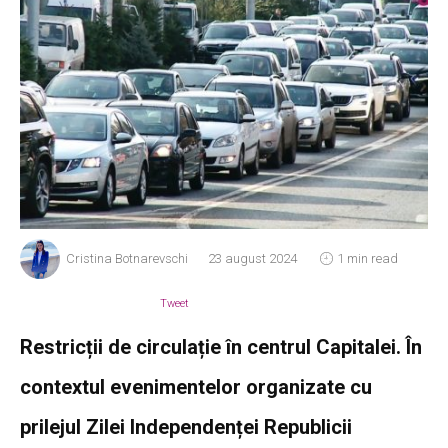
Cristina Botnarevschi
23 august 2024
1 min read
Tweet
Restricții de circulație în centrul Capitalei. În
contextul evenimentelor organizate cu
prilejul Zilei Independenței Republicii