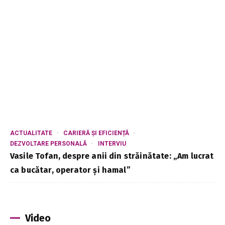
ACTUALITATE
CARIERĂ ȘI EFICIENȚĂ
DEZVOLTARE PERSONALĂ
INTERVIU
Vasile Tofan, despre anii din străinătate: „Am lucrat
ca bucătar, operator și hamal”
Video