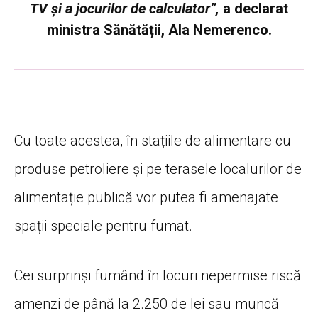
TV și a jocurilor de calculator”,
a declarat
ministra Sănătății, Ala Nemerenco.
Cu toate acestea, în stațiile de alimentare cu
produse petroliere și pe terasele localurilor de
alimentație publică vor putea fi amenajate
spații speciale pentru fumat.
Cei surprinși fumând în locuri nepermise riscă
amenzi de până la 2.250 de lei sau muncă