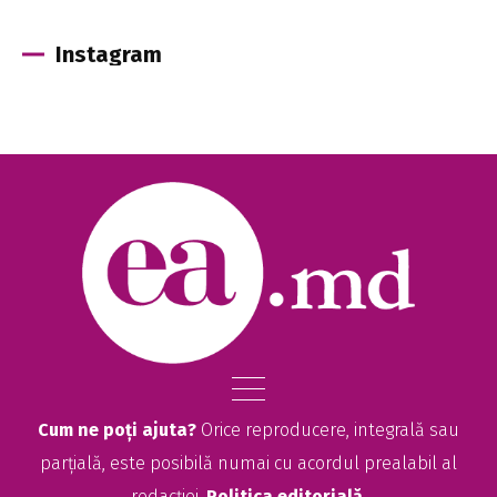
Instagram
Cum ne poți ajuta?
Orice reproducere, integrală sau
parțială, este posibilă numai cu acordul prealabil al
redacției.
Politica editorială
.