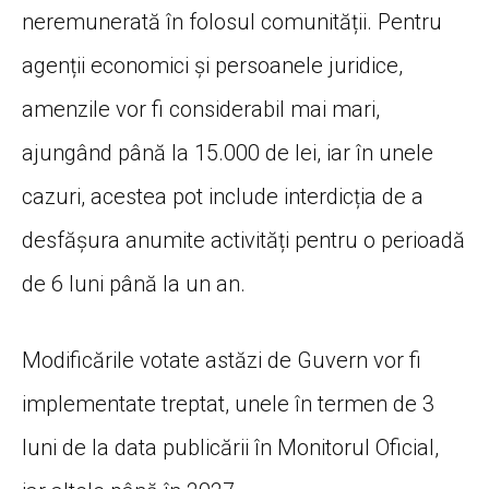
neremunerată în folosul comunității. Pentru
agenții economici și persoanele juridice,
amenzile vor fi considerabil mai mari,
ajungând până la 15.000 de lei, iar în unele
cazuri, acestea pot include interdicția de a
desfășura anumite activități pentru o perioadă
de 6 luni până la un an.
Modificările votate astăzi de Guvern vor fi
implementate treptat, unele în termen de 3
luni de la data publicării în Monitorul Oficial,