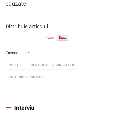
cauzate.
Distribuie articolul:
Tweet
Cuvinte cheie:
POLIȚIE
RESTRICȚII DE CIRCULAȚIE
ZIUA INDEPENDENTEI
Interviu