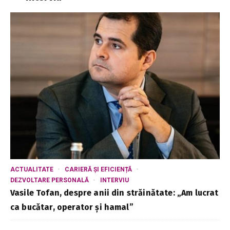
ACTUALITATE
CARIERĂ ȘI EFICIENȚĂ
DEZVOLTARE PERSONALĂ
INTERVIU
Vasile Tofan, despre anii din străinătate: „Am lucrat
ca bucătar, operator și hamal”