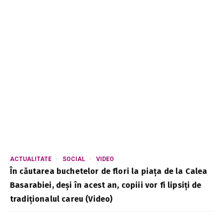
ACTUALITATE
SOCIAL
VIDEO
În căutarea buchetelor de flori la piața de la Calea
Basarabiei, deși în acest an, copiii vor fi lipsiți de
tradiționalul careu (Video)