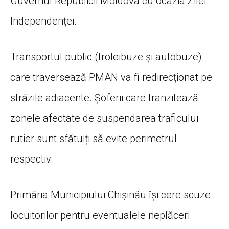
Guvernul Republicii Moldova cu ocazia Zilei
Independenței.
Transportul public (troleibuze și autobuze)
care traversează PMAN va fi redirecționat pe
străzile adiacente. Șoferii care tranzitează
zonele afectate de suspendarea traficului
rutier sunt sfătuiți să evite perimetrul
respectiv.
Primăria Municipiului Chișinău își cere scuze
locuitorilor pentru eventualele neplăceri