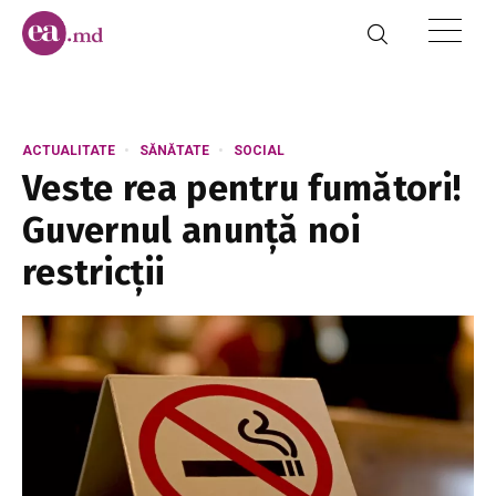
ACTUALITATE
SĂNĂTATE
SOCIAL
Veste rea pentru fumători!
Guvernul anunță noi
restricții