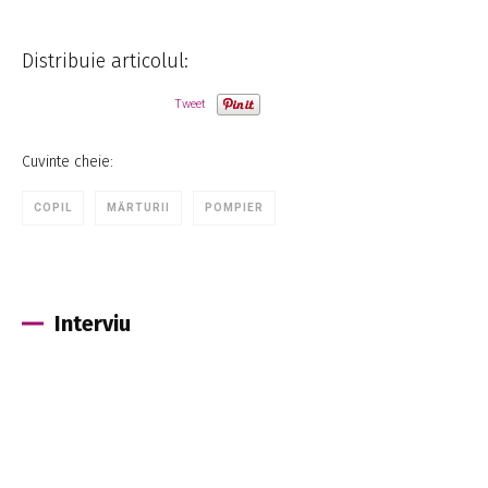
Distribuie articolul:
Tweet
Cuvinte cheie:
COPIL
MĂRTURII
POMPIER
Interviu