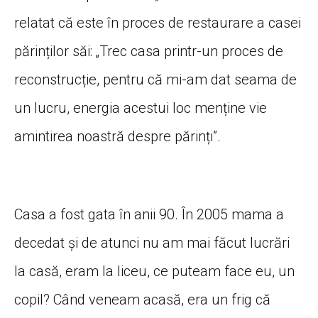
relatat că este în proces de restaurare a casei
părinților săi: „Trec casa printr-un proces de
reconstrucție, pentru că mi-am dat seama de
un lucru, energia acestui loc menține vie
amintirea noastră despre părinți”.
Casa a fost gata în anii 90. În 2005 mama a
decedat și de atunci nu am mai făcut lucrări
la casă, eram la liceu, ce puteam face eu, un
copil? Când veneam acasă, era un frig că