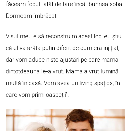
făceam focult atât de tare încât buhnea soba.
Dormeam îmbrăcat.
Visul meu e să reconstruim acest loc, eu știu
că el va arăta puțin diferit de cum era injițial,
dar vom aduce niște ajustări pe care mama
dintotdeauna le-a vrut. Mama a vrut lumină
multă în casă. Vom avea un living spațios, în
care vom primi oaspeții”.