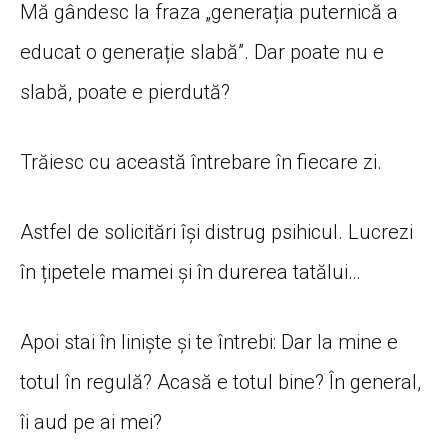
Mă gândesc la fraza „generația puternică a
educat o generație slabă”. Dar poate nu e
slabă, poate e pierdută?
Trăiesc cu această întrebare în fiecare zi.
Astfel de solicitări își distrug psihicul. Lucrezi
în țipetele mamei și în durerea tatălui…
Apoi stai în liniște și te întrebi: Dar la mine e
totul în regulă? Acasă e totul bine? În general,
îi aud pe ai mei?