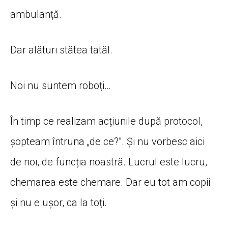
ambulanță.
Dar alături stătea tatăl.
Noi nu suntem roboți…
În timp ce realizam acțiunile după protocol,
șopteam întruna „de ce?”. Și nu vorbesc aici
de noi, de funcția noastră. Lucrul este lucru,
chemarea este chemare. Dar eu tot am copii
și nu e ușor, ca la toți.