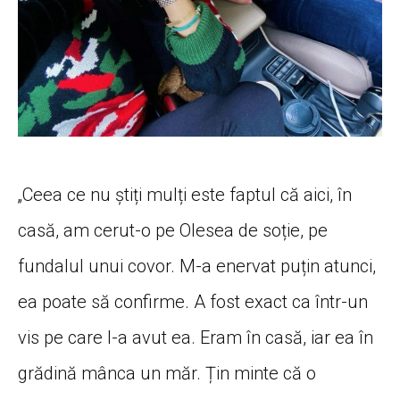
„Ceea ce nu știți mulți este faptul că aici, în
casă, am cerut-o pe Olesea de soție, pe
fundalul unui covor. M-a enervat puțin atunci,
ea poate să confirme. A fost exact ca într-un
vis pe care l-a avut ea. Eram în casă, iar ea în
grădină mânca un măr. Țin minte că o