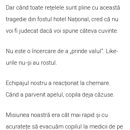
Dar când toate rețelele sunt pline cu această
tragedie din fostul hotel Național, cred că nu
voi fi judecat dacă voi spune câteva cuvinte.
Nu este o încercare de a „prinde valul”. Like-
urile nu-și au rostul.
Echipajul nostru a reacționat la chemare.
Când a parvenit apelul, copila deja căzuse.
Misiunea noastră era cât mai rapid și cu
acuratețe să evacuăm copilul la medicii de pe