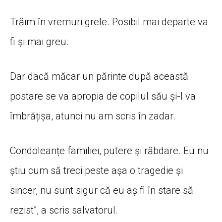
Trăim în vremuri grele. Posibil mai departe va
fi și mai greu.
Dar dacă măcar un părinte după această
postare se va apropia de copilul său și-l va
îmbrățișa, atunci nu am scris în zadar.
Condoleanțe familiei, putere și răbdare. Eu nu
știu cum să treci peste așa o tragedie și
sincer, nu sunt sigur că eu aș fi în stare să
rezist”, a scris salvatorul.