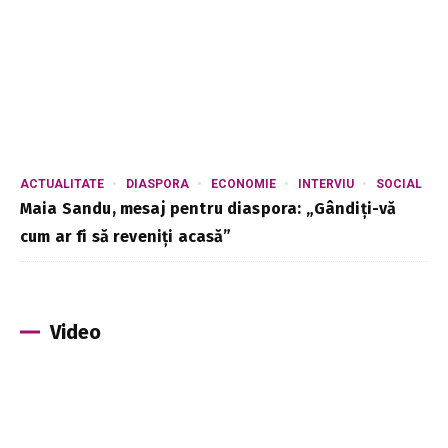
ACTUALITATE
DIASPORA
ECONOMIE
INTERVIU
SOCIAL
Maia Sandu, mesaj pentru diaspora: „Gândiți-vă
cum ar fi să reveniți acasă”
Video