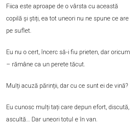
Fiica este aproape de o vârsta cu această
copilă și știți, ea tot uneori nu ne spune ce are
pe suflet.
Eu nu o cert, încerc să-i fiu prieten, dar oricum
– rămâne ca un perete tăcut.
Mulți acuză părinții, dar cu ce sunt ei de vină?
Eu cunosc mulți tați care depun efort, discută,
ascultă… Dar uneori totul e în van.