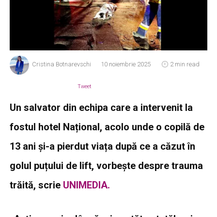
Cristina Botnarevschi
10 noiembrie 2025
2 min read
Tweet
Un salvator din echipa care a intervenit la
fostul hotel Național, acolo unde o copilă de
13 ani și-a pierdut viața după ce a căzut în
golul puțului de lift, vorbește despre trauma
trăită, scrie
UNIMEDIA.