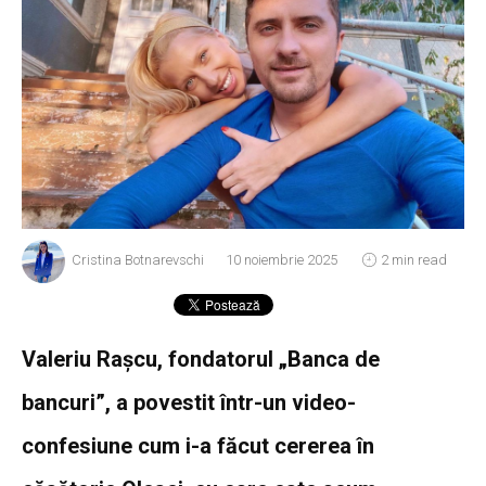
Cristina Botnarevschi
10 noiembrie 2025
2 min read
Valeriu Rașcu, fondatorul „Banca de
bancuri”, a povestit într-un video-
confesiune cum i-a făcut cererea în