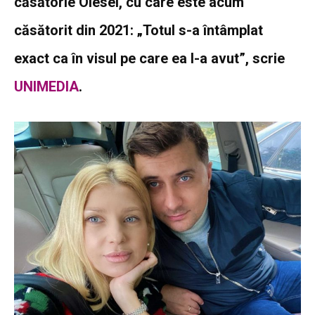
căsătorie Olesei, cu care este acum
căsătorit din 2021: „Totul s-a întâmplat
exact ca în visul pe care ea l-a avut”, scrie
UNIMEDIA
.