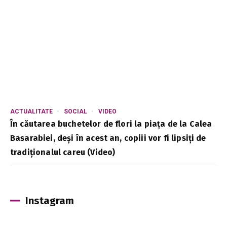
ACTUALITATE
SOCIAL
VIDEO
În căutarea buchetelor de flori la piața de la Calea
Basarabiei, deși în acest an, copiii vor fi lipsiți de
tradiționalul careu (Video)
Instagram