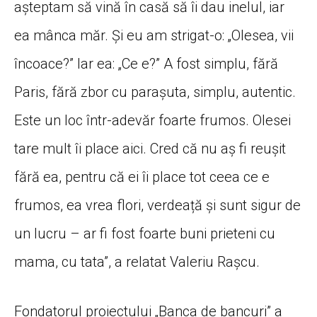
așteptam să vină în casă să îi dau inelul, iar
ea mânca măr. Și eu am strigat-o: „Olesea, vii
încoace?” Iar ea: „Ce e?” A fost simplu, fără
Paris, fără zbor cu parașuta, simplu, autentic.
Este un loc într-adevăr foarte frumos. Olesei
tare mult îi place aici. Cred că nu aș fi reușit
fără ea, pentru că ei îi place tot ceea ce e
frumos, ea vrea flori, verdeață și sunt sigur de
un lucru – ar fi fost foarte buni prieteni cu
mama, cu tata”, a relatat Valeriu Rașcu.
Fondatorul proiectului „Banca de bancuri” a