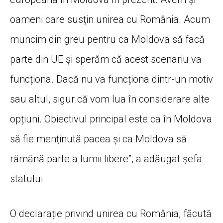
oameni care susțin unirea cu România. Acum
muncim din greu pentru ca Moldova să facă
parte din UE și sperăm că acest scenariu va
funcționa. Dacă nu va funcționa dintr-un motiv
sau altul, sigur că vom lua în considerare alte
opțiuni. Obiectivul principal este ca în Moldova
să fie menținută pacea și ca Moldova să
rămână parte a lumii libere”, a adăugat șefa
statului.
O declarație privind unirea cu România, făcută