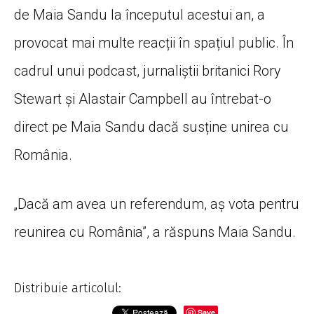
de Maia Sandu la începutul acestui an, a
provocat mai multe reacții în spațiul public. În
cadrul unui podcast, jurnaliștii britanici Rory
Stewart și Alastair Campbell au întrebat-o
direct pe Maia Sandu dacă susține unirea cu
România.
„Dacă am avea un referendum, aș vota pentru
reunirea cu România”, a răspuns Maia Sandu.
Distribuie articolul:
Save