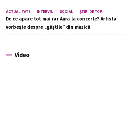
ACTUALITATE
INTERVIU
SOCIAL
ȘTIRI DE TOP
De ce apare tot mai rar Aura la concerte? Artista
vorbește despre „găștile” din muzică
Video