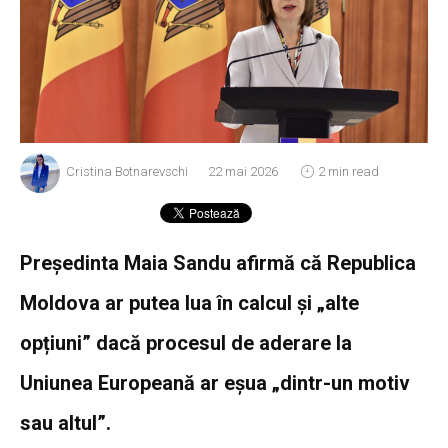
Cristina Botnarevschi
22 mai 2026
2 min read
Președinta Maia Sandu afirmă că Republica
Moldova ar putea lua în calcul și „alte
opțiuni” dacă procesul de aderare la
Uniunea Europeană ar eșua „dintr-un motiv
sau altul”.