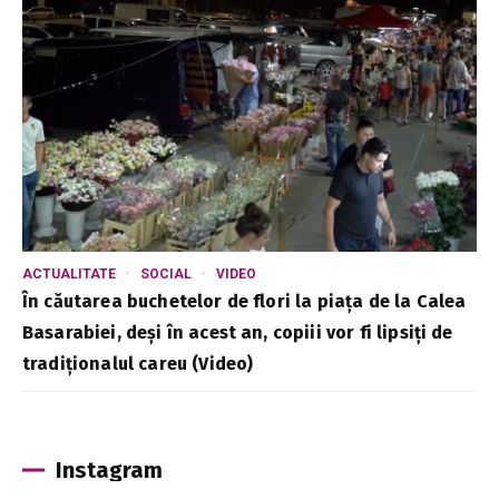
ACTUALITATE
SOCIAL
VIDEO
În căutarea buchetelor de flori la piața de la Calea
Basarabiei, deși în acest an, copiii vor fi lipsiți de
tradiționalul careu (Video)
Instagram