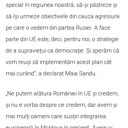
special în regiunea noastră, să-și păstreze și
să își urmeze obiectivele din cauza agresiunii
pe care o vedem din partea Rusiei. A face
parte din UE este, deci, pentru noi, o strategie
de a supraviețui ca democrație. Și sperăm că
vom reuși să implementăm acest plan cât
mai curând”, a declarat Maia Sandu.
„Ne putem alătura României în UE și credem,
și nu e vorba despre ce credem, dar avem și
mai mulți oameni care susțin integrarea
europeană în Moldova în prezent. Avem și