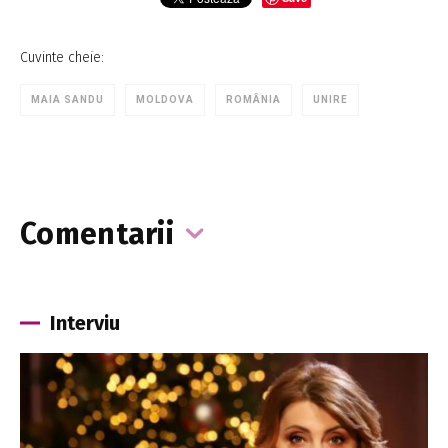
Cuvinte cheie:
MAIA SANDU
MOLDOVA
ROMÂNIA
UNIRE
Comentarii
Interviu