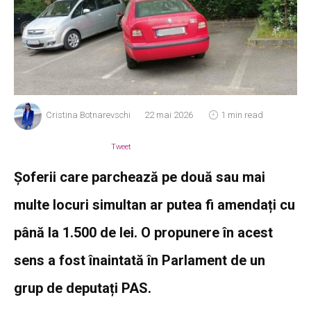
Cristina Botnarevschi
22 mai 2026
1 min read
Tweet
Șoferii care parchează pe două sau mai
multe locuri simultan ar putea fi amendați cu
până la 1.500 de lei. O propunere în acest
sens a fost înaintată în Parlament de un
grup de deputați PAS.