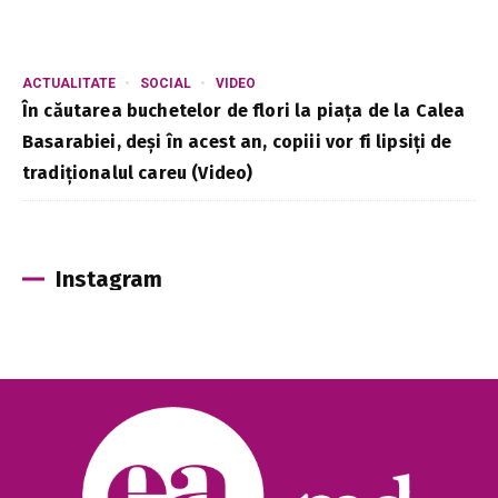
ACTUALITATE
SOCIAL
VIDEO
În căutarea buchetelor de flori la piața de la Calea
Basarabiei, deși în acest an, copiii vor fi lipsiți de
tradiționalul careu (Video)
Instagram