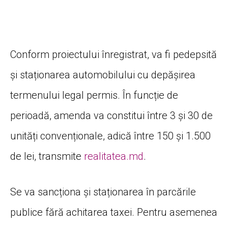
Conform proiectului înregistrat, va fi pedepsită
și staționarea automobilului cu depășirea
termenului legal permis. În funcție de
perioadă, amenda va constitui între 3 și 30 de
unități convenționale, adică între 150 și 1.500
de lei, transmite
realitatea.md
.
Se va sancționa și staționarea în parcările
publice fără achitarea taxei. Pentru asemenea