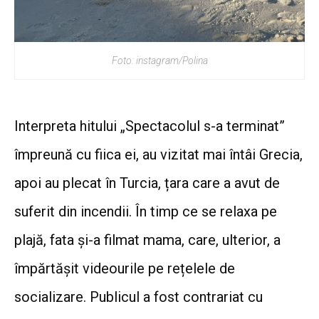
Foto: instagram/Polina
Interpreta hitului „Spectacolul s-a terminat”
împreună cu fiica ei, au vizitat mai întâi Grecia,
apoi au plecat în Turcia, țara care a avut de
suferit din incendii. În timp ce se relaxa pe
plajă, fata și-a filmat mama, care, ulterior, a
împărtășit videourile pe rețelele de
socializare. Publicul a fost contrariat cu