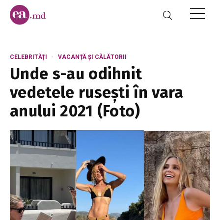
CELEBRITĂȚI
VACANȚĂ ȘI CĂLĂTORII
Unde s-au odihnit
vedetele rusești în vara
anului 2021 (Foto)