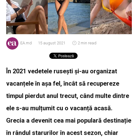
EA.md
15 august 2021
2 min read
În 2021 vedetele rusești și-au organizat
vacanțele în așa fel, încât să recupereze
timpul pierdut anul trecut, când multe dintre
ele s-au mulțumit cu o vacanță acasă.
Grecia a devenit cea mai populară destinație
în rândul starurilor în acest sezon, chiar