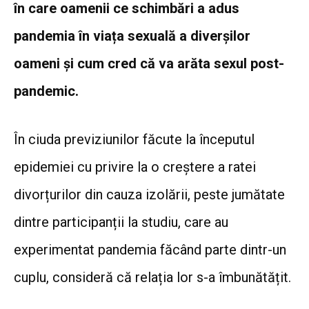
în care oamenii ce schimbări a adus
pandemia în viața sexuală a diverșilor
oameni și cum cred că va arăta sexul post-
pandemic.
În ciuda previziunilor făcute la începutul
epidemiei cu privire la o creștere a ratei
divorțurilor din cauza izolării, peste jumătate
dintre participanții la studiu, care au
experimentat pandemia făcând parte dintr-un
cuplu, consideră că relația lor s-a îmbunătățit.