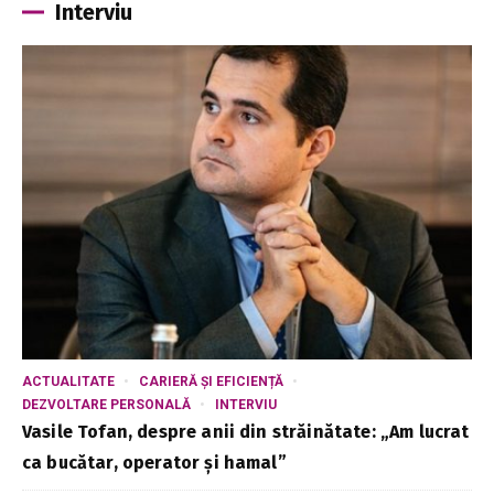
Interviu
ACTUALITATE
CARIERĂ ȘI EFICIENȚĂ
DEZVOLTARE PERSONALĂ
INTERVIU
Vasile Tofan, despre anii din străinătate: „Am lucrat
ca bucătar, operator și hamal”