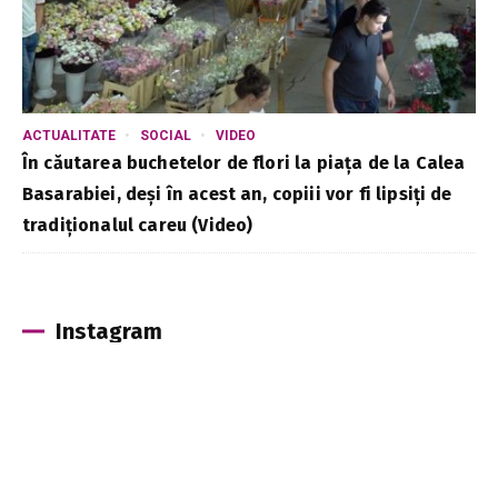
ACTUALITATE
SOCIAL
VIDEO
În căutarea buchetelor de flori la piața de la Calea
Basarabiei, deși în acest an, copiii vor fi lipsiți de
tradiționalul careu (Video)
Instagram