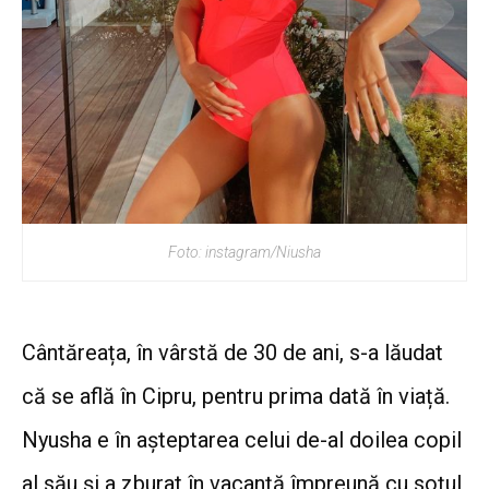
Foto: instagram/Niusha
Cântăreața, în vârstă de 30 de ani, s-a lăudat
că se află în Cipru, pentru prima dată în viață.
Nyusha e în așteptarea celui de-al doilea copil
al său și a zburat în vacanță împreună cu soțul