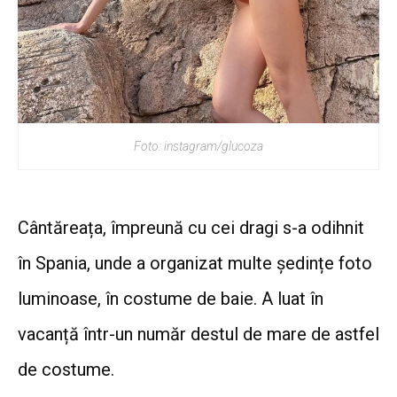
Foto: instagram/glucoza
Cântăreața, împreună cu cei dragi s-a odihnit
în Spania, unde a organizat multe ședințe foto
luminoase, în costume de baie. A luat în
vacanță într-un număr destul de mare de astfel
de costume.