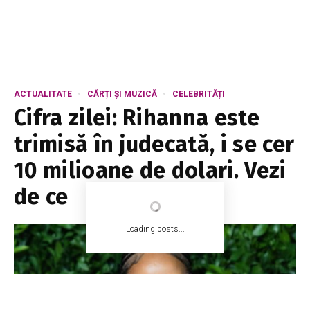
ACTUALITATE
CĂRȚI ȘI MUZICĂ
CELEBRITĂȚI
Cifra zilei: Rihanna este
trimisă în judecată, i se cer
10 milioane de dolari. Vezi
de ce
Loading posts...