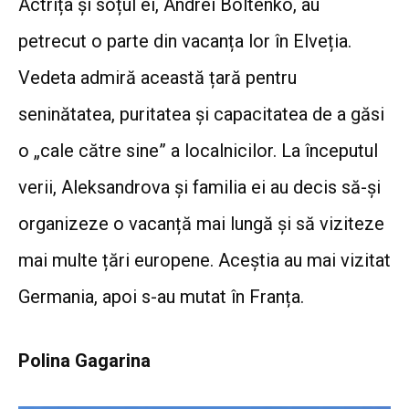
Actrița și soțul ei, Andrei Boltenko, au
petrecut o parte din vacanța lor în Elveția.
Vedeta admiră această țară pentru
seninătatea, puritatea și capacitatea de a găsi
o „cale către sine” a localnicilor. La începutul
verii, Aleksandrova și familia ei au decis să-și
organizeze o vacanță mai lungă și să viziteze
mai multe țări europene. Aceștia au mai vizitat
Germania, apoi s-au mutat în Franța.
Polina Gagarina