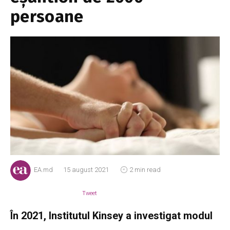
persoane
EA.md
15 august 2021
2 min read
Tweet
În 2021, Institutul Kinsey a investigat modul