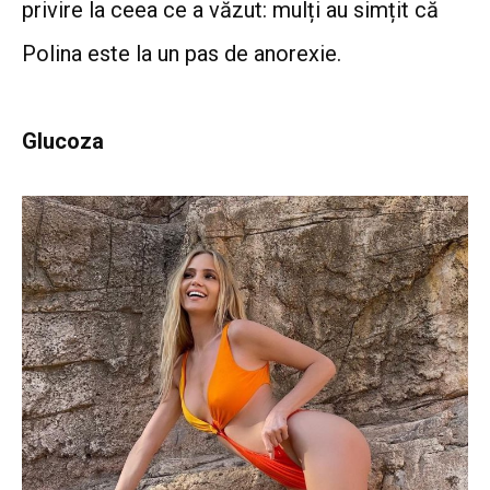
privire la ceea ce a văzut: mulți au simțit că
Polina este la un pas de anorexie.
Glucoza