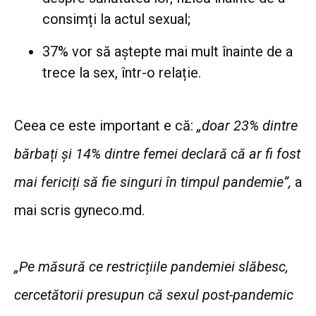
consimți la actul sexual;
37% vor să aștepte mai mult înainte de a
trece la sex, într-o relație.
Ceea ce este important e că:
„doar 23% dintre
bărbați și 14% dintre femei declară că ar fi fost
mai fericiți să fie singuri în timpul pandemie”,
a
mai scris gyneco.md.
„Pe măsură ce restricțiile pandemiei slăbesc,
cercetătorii presupun că sexul post-pandemic