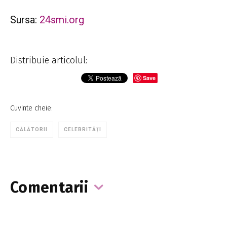
Sursa:
24smi.org
Distribuie articolul:
Save
Cuvinte cheie:
CĂLĂTORII
CELEBRITĂȚI
Comentarii