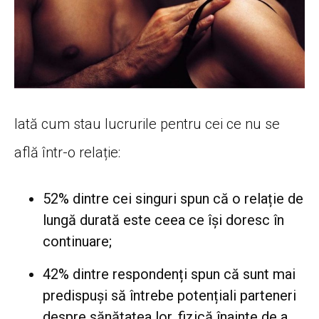
Iată cum stau lucrurile pentru cei ce nu se
află într-o relație:
52% dintre cei singuri spun că o relație de
lungă durată este ceea ce își doresc în
continuare;
42% dintre respondenți spun că sunt mai
predispuși să întrebe potențiali parteneri
despre sănătatea lor, fizică înainte de a