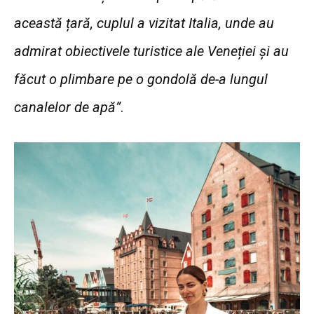
această țară, cuplul a vizitat Italia, unde au
admirat obiectivele turistice ale Veneției și au
făcut o plimbare pe o gondolă de-a lungul
canalelor de apă”
.