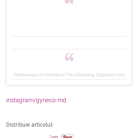
Публикация от Consilierul Tău Ginecolog (@gyneco.md)
instagram/gyneco.md
Distribuie articolul:
Tweet