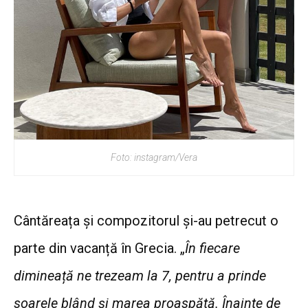
Foto: instagram/Vera
Cântăreața și compozitorul și-au petrecut o
parte din vacanță în Grecia. „
În fiecare
dimineață ne trezeam la 7, pentru a prinde
soarele blând și marea proaspătă. Înainte de