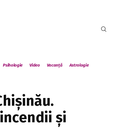
Psihologie
Video
Vacanță
Astrologie
Chișinău.
incendii și