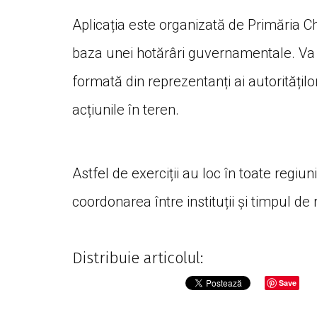
Aplicația este organizată de Primăria Chi
baza unei hotărâri guvernamentale. Va f
formată din reprezentanți ai autorităților
acțiunile în teren.
Astfel de exerciții au loc în toate regi
coordonarea între instituții și timpul de
Distribuie articolul:
Save