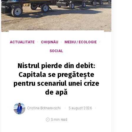
ACTUALITATE
CHIȘINĂU
MEDIU / ECOLOGIE
SOCIAL
Nistrul pierde din debit:
Capitala se pregătește
pentru scenariul unei crize
de apă
Cristina Botnarevschi
5 august 2026
3 min read