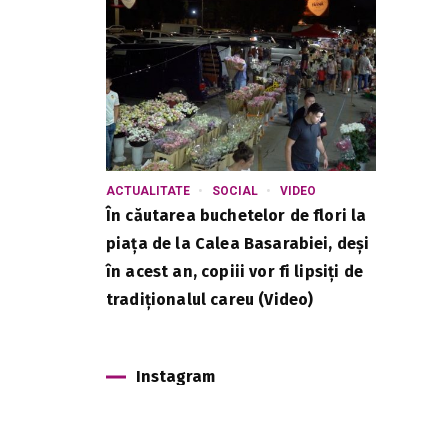
ACTUALITATE
SOCIAL
VIDEO
În căutarea buchetelor de flori la
piața de la Calea Basarabiei, deși
în acest an, copiii vor fi lipsiți de
tradiționalul careu (Video)
Instagram