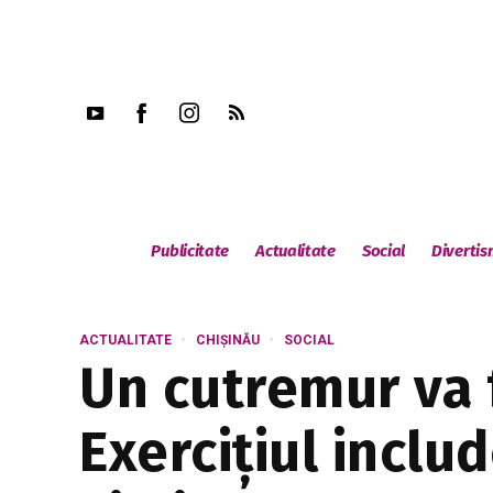
Publicitate
Actualitate
Social
Diverti
ACTUALITATE
CHIȘINĂU
SOCIAL
Un cutremur va f
Exercițiul includ