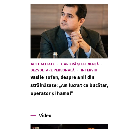
ACTUALITATE
CARIERĂ ȘI EFICIENȚĂ
DEZVOLTARE PERSONALĂ
INTERVIU
Vasile Tofan, despre anii din
străinătate: „Am lucrat ca bucătar,
operator și hamal”
Video