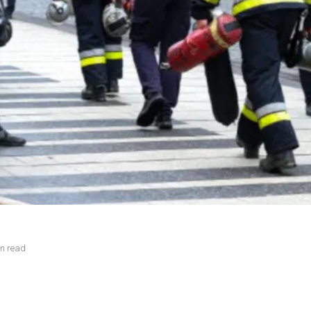
in read