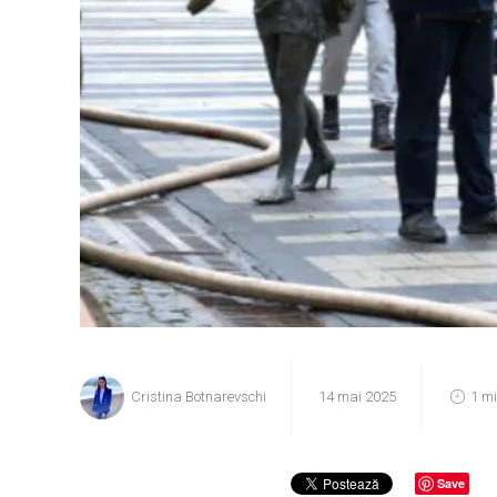
Cristina Botnarevschi
14 mai 2025
1 m
Save