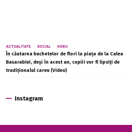
ACTUALITATE
SOCIAL
VIDEO
În căutarea buchetelor de flori la piața de la Calea
Basarabiei, deși în acest an, copiii vor fi lipsiți de
tradiționalul careu (Video)
Instagram