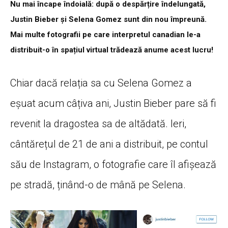
Nu mai încape îndoială: după o despărțire îndelungată,
Justin Bieber și Selena Gomez sunt din nou împreună.
Mai multe fotografii pe care interpretul canadian le-a
distribuit-o în spațiul virtual trădează anume acest lucru!
Chiar dacă relația sa cu Selena Gomez a
eșuat acum câțiva ani, Justin Bieber pare să fi
revenit la dragostea sa de altădată. Ieri,
cântărețul de 21 de ani a distribuit, pe contul
său de Instagram, o fotografie care îl afișează
pe stradă, ținând-o de mână pe Selena.