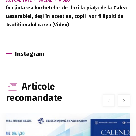
ACTUALITATE
SOCIAL
VIDEO
În căutarea buchetelor de flori la piața de la Calea
Basarabiei, deși în acest an, copiii vor fi lipsiți de
tradiționalul careu (Video)
Instagram
Articole
recomandate