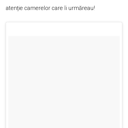
atenție camerelor care îi urmăreau!