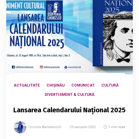
ACTUALITATE
CHIȘINĂU
COMUNICAT
CULTURĂ
DIVERTISMENT & CULTURĂ
Lansarea Calendarului Național 2025
Cristina Botnarevschi
20 ianuarie 2025
1 min read