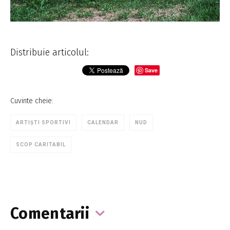
Distribuie articolul:
Save
Cuvinte cheie:
ARTIȘTI SPORTIVI
CALENDAR
NUD
SCOP CARITABIL
Comentarii