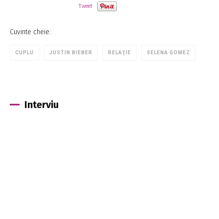
Tweet
Cuvinte cheie:
CUPLU
JUSTIN BIEBER
RELAŢIE
SELENA GOMEZ
Interviu