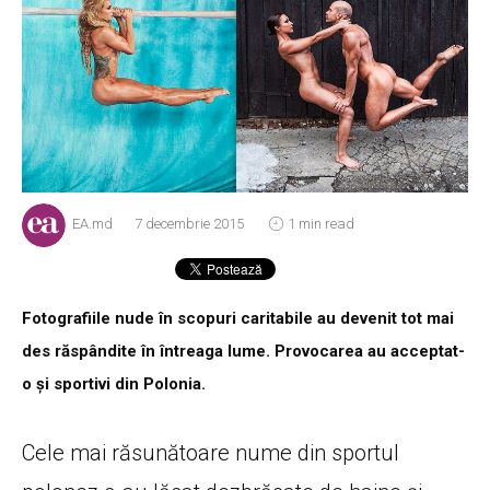
EA.md
7 decembrie 2015
1 min read
Fotografiile nude în scopuri caritabile au devenit tot mai
des răspândite în întreaga lume. Provocarea au acceptat-
o și sportivi din Polonia.
Cele mai răsunătoare nume din sportul