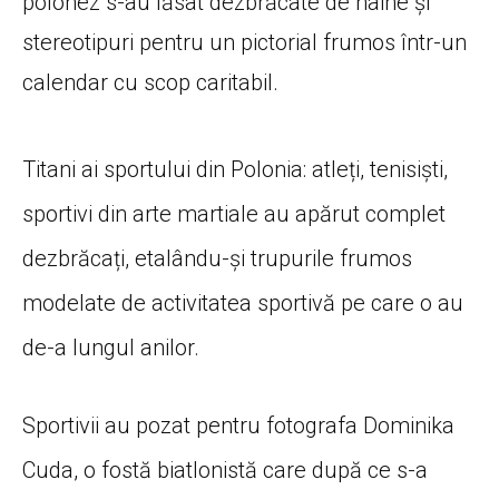
polonez s-au lăsat dezbrăcate de haine și
stereotipuri pentru un pictorial frumos într-un
calendar cu scop caritabil.
Titani ai sportului din Polonia: atleți, tenisiști,
sportivi din arte martiale au apărut complet
dezbrăcați, etalându-și trupurile frumos
modelate de activitatea sportivă pe care o au
de-a lungul anilor.
Sportivii au pozat pentru fotografa Dominika
Cuda, o fostă biatlonistă care după ce s-a