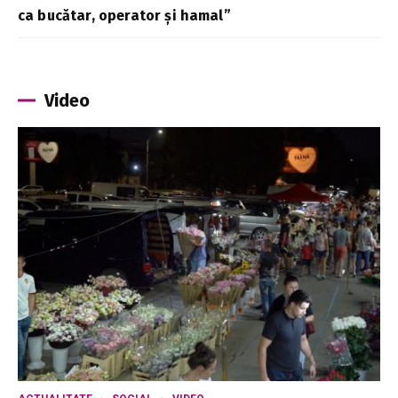
ca bucătar, operator și hamal”
Video