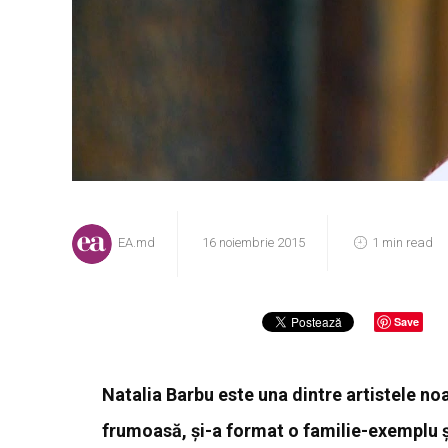
EA.md
16 noiembrie 2015
1 min read
Save
Natalia Barbu este una dintre artistele no
frumoasă, și-a format o familie-exemplu și