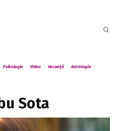
Psihologie
Video
Vacanță
Astrologie
rbu Sota