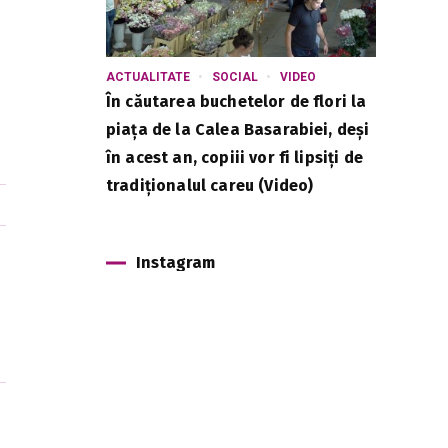
ACTUALITATE
SOCIAL
VIDEO
În căutarea buchetelor de flori la
piața de la Calea Basarabiei, deși
în acest an, copiii vor fi lipsiți de
tradiționalul careu (Video)
Instagram