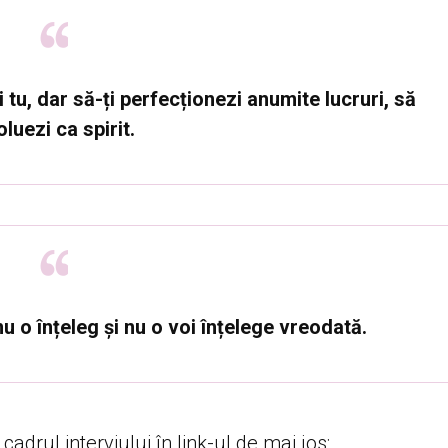
i tu, dar să-ți perfecționezi anumite lucruri, să
luezi ca spirit.
nu o înțeleg și nu o voi înțelege vreodată.
 cadrul interviului în link-ul de mai jos: