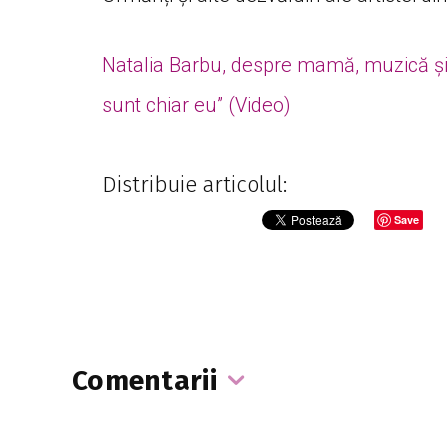
Natalia Barbu, despre mamă, muzică și f
sunt chiar eu” (Video)
Distribuie articolul:
Save
Comentarii