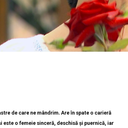
astre de care ne mândrim. Are în spate o carieră
 este o femeie sinceră, deschisă și puernică, iar