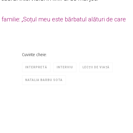
amilie: „Soțul meu este bărbatul alături de care
Cuvinte cheie:
INTERPRETĂ
INTERVIU
LECȚII DE VIAȚĂ
NATALIA BARBU SOTA