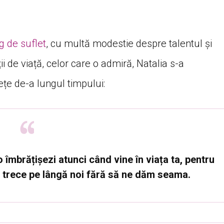
g de suflet
, cu multă modestie despre talentul și
ii de viață, celor care o admiră, Natalia s-a
ețe de-a lungul timpului:
o îmbrățișezi atunci când vine în viața ta, pentru
a trece pe lângă noi fără să ne dăm seama.