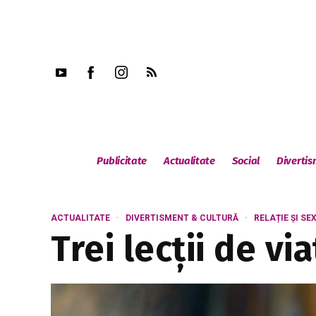
Publicitate
Actualitate
Social
Diverti
ACTUALITATE
DIVERTISMENT & CULTURĂ
RELAȚIE ȘI SE
Trei lecții de vi