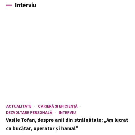
Interviu
ACTUALITATE
CARIERĂ ȘI EFICIENȚĂ
DEZVOLTARE PERSONALĂ
INTERVIU
Vasile Tofan, despre anii din străinătate: „Am lucrat
ca bucătar, operator și hamal”