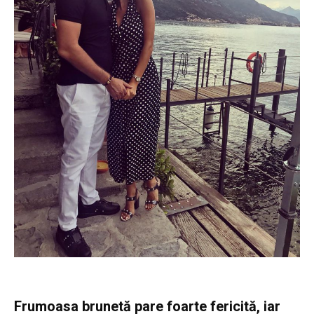
Frumoasa brunetă pare foarte fericită, iar