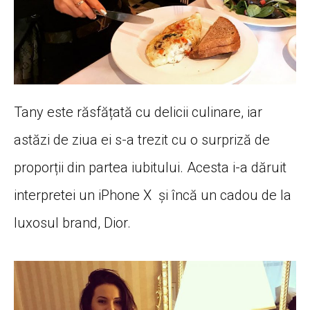
Tany este răsfățată cu delicii culinare, iar
astăzi de ziua ei s-a trezit cu o surpriză de
proporții din partea iubitului. Acesta i-a dăruit
interpretei un iPhone X și încă un cadou de la
luxosul brand, Dior.