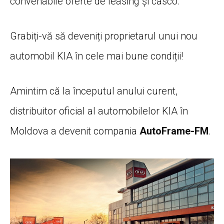
convenabile oferte de leasing și casco.
Grabiți-vă să deveniți proprietarul unui nou
automobil KIA în cele mai bune condiții!
Amintim că la începutul anului curent,
distribuitor oficial al automobilelor KIA în
Moldova a devenit compania
AutoFrame-FM
.