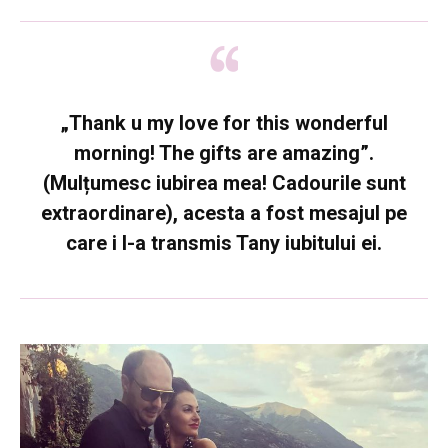
„Thank u my love for this wonderful
morning! The gifts are amazing”.
(Mulțumesc iubirea mea! Cadourile sunt
extraordinare), acesta a fost mesajul pe
care i l-a transmis Tany iubitului ei.