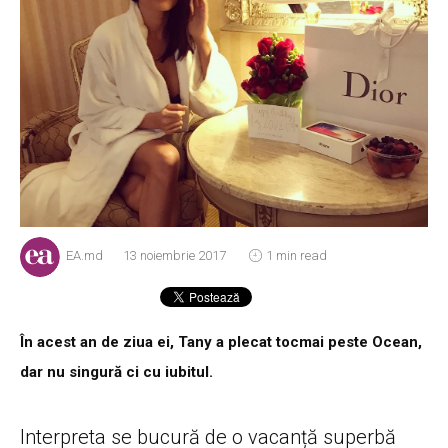
EA.md
13 noiembrie 2017
1 min read
În acest an de ziua ei, Tany a plecat tocmai peste Ocean,
dar nu singură ci cu iubitul.
Interpreta se bucură de o vacanță superbă