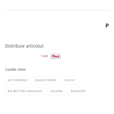
P
Distribuie articolul:
Tweet
Cuvinte cheie:
AUTOMOBILE
BLACK FRIDAY
CASCO
KIA MOTORS MOLDOVA
LEASING
REDUCERI