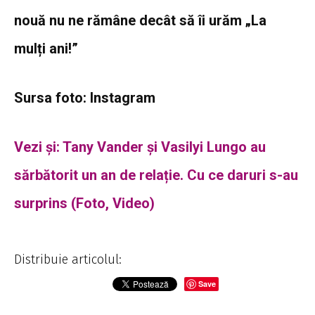
nouă nu ne rămâne decât să îi urăm „La
mulți ani!”
Sursa foto: Instagram
Vezi și: Tany Vander și Vasilyi Lungo au
sărbătorit un an de relație. Cu ce daruri s-au
surprins (Foto, Video)
Distribuie articolul:
Save