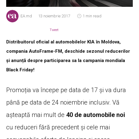
EA.md
13 noiembrie 2017
1 min read
Tweet
Distribuitorul oficial al automobilelor KIA în Moldova,
compania AutoFrame-FM, deschide sezonul reducerilor
și anunță despre participarea sa la campania mondiala
Black Friday!
Promoția va începe pe data de 17 și va dura
până pe data de 24 noiembrie inclusiv. Vă
așteaptă mai mult de
40 de automobile noi
cu reduceri fără precedent și cele mai