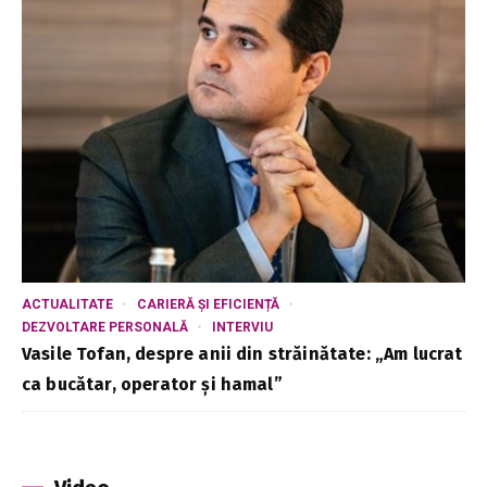
ACTUALITATE
CARIERĂ ȘI EFICIENȚĂ
DEZVOLTARE PERSONALĂ
INTERVIU
Vasile Tofan, despre anii din străinătate: „Am lucrat
ca bucătar, operator și hamal”