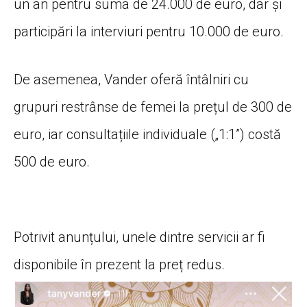
un an pentru suma de 24.000 de euro, dar și
participări la interviuri pentru 10.000 de euro.
De asemenea, Vander oferă întâlniri cu
grupuri restrânse de femei la prețul de 300 de
euro, iar consultațiile individuale („1:1”) costă
500 de euro.
Potrivit anunțului, unele dintre servicii ar fi
disponibile în prezent la preț redus.