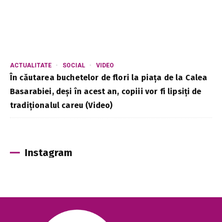
ACTUALITATE
SOCIAL
VIDEO
În căutarea buchetelor de flori la piața de la Calea
Basarabiei, deși în acest an, copiii vor fi lipsiți de
tradiționalul careu (Video)
Instagram