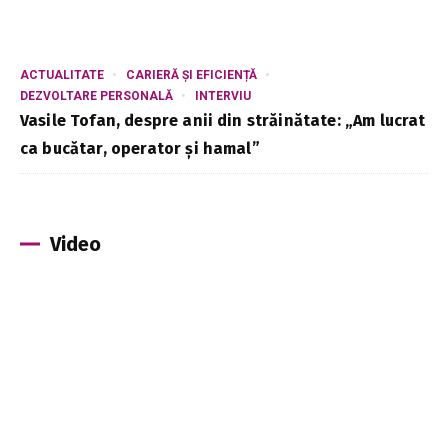
ACTUALITATE
CARIERĂ ȘI EFICIENȚĂ
DEZVOLTARE PERSONALĂ
INTERVIU
Vasile Tofan, despre anii din străinătate: „Am lucrat
ca bucătar, operator și hamal”
Video