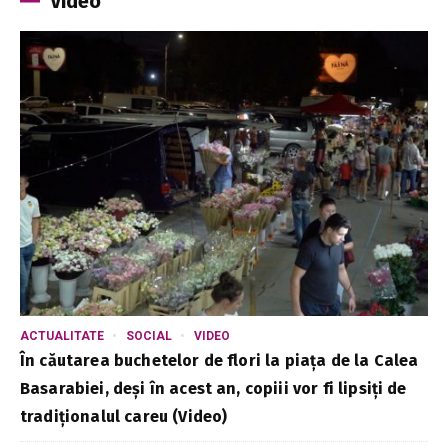
Video
ACTUALITATE
SOCIAL
VIDEO
În căutarea buchetelor de flori la piața de la Calea
Basarabiei, deși în acest an, copiii vor fi lipsiți de
tradiționalul careu (Video)