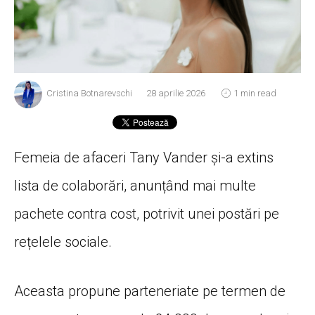
Cristina Botnarevschi
28 aprilie 2026
1 min read
Femeia de afaceri Tany Vander și-a extins
lista de colaborări, anunțând mai multe
pachete contra cost, potrivit unei postări pe
rețelele sociale.
Aceasta propune parteneriate pe termen de