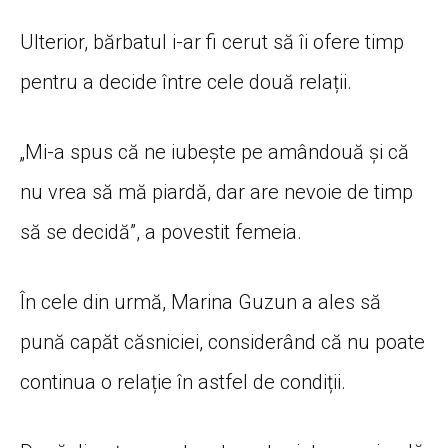
Ulterior, bărbatul i-ar fi cerut să îi ofere timp
pentru a decide între cele două relații.
„Mi-a spus că ne iubește pe amândouă și că
nu vrea să mă piardă, dar are nevoie de timp
să se decidă”, a povestit femeia.
În cele din urmă, Marina Guzun a ales să
pună capăt căsniciei, considerând că nu poate
continua o relație în astfel de condiții.