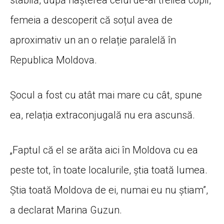
stabilă, după nașterea celui de-al treilea copil,
femeia a descoperit că soțul avea de
aproximativ un an o relație paralelă în
Republica Moldova.
Șocul a fost cu atât mai mare cu cât, spune
ea, relația extraconjugală nu era ascunsă.
„Faptul că el se arăta aici în Moldova cu ea
peste tot, în toate localurile, știa toată lumea.
Știa toată Moldova de ei, numai eu nu știam”,
a declarat Marina Guzun.