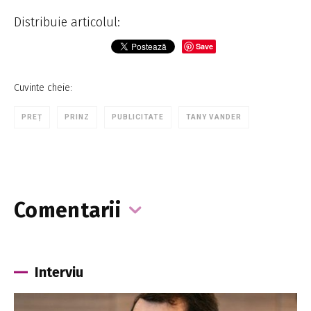
Distribuie articolul:
Save
Cuvinte cheie:
PREȚ
PRINZ
PUBLICITATE
TANY VANDER
Comentarii
Interviu