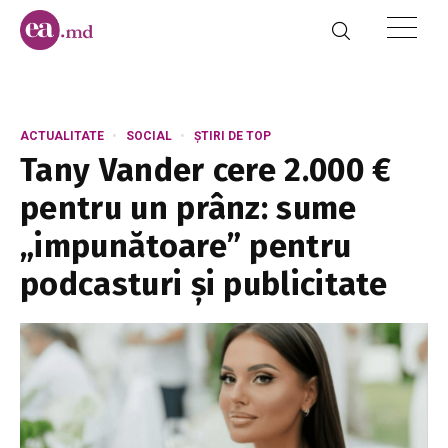
ACTUALITATE
SOCIAL
ȘTIRI DE TOP
Tany Vander cere 2.000 €
pentru un prânz: sume
„impunătoare” pentru
podcasturi și publicitate