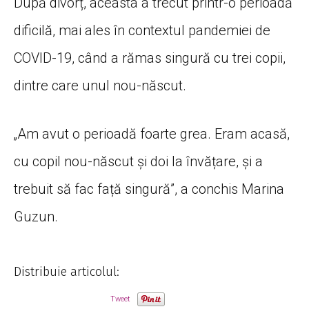
După divorț, aceasta a trecut printr-o perioadă
dificilă, mai ales în contextul pandemiei de
COVID-19, când a rămas singură cu trei copii,
dintre care unul nou-născut.
„Am avut o perioadă foarte grea. Eram acasă,
cu copil nou-născut și doi la învățare, și a
trebuit să fac față singură”, a conchis Marina
Guzun.
Distribuie articolul:
Tweet