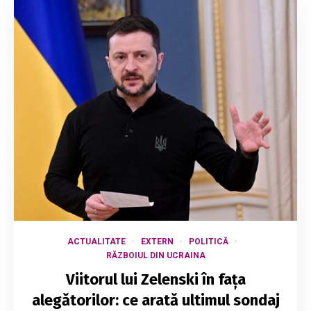
ACTUALITATE
EXTERN
POLITICĂ
RĂZBOIUL DIN UCRAINA
Viitorul lui Zelenski în fața
alegătorilor: ce arată ultimul sondaj