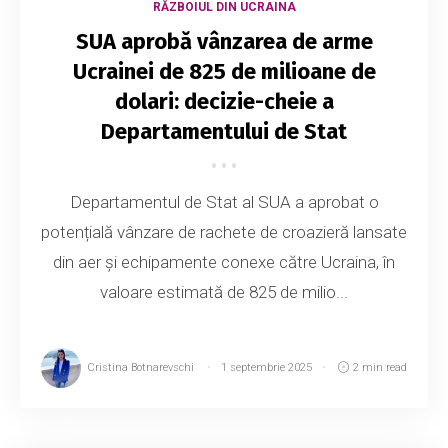
RĂZBOIUL DIN UCRAINA
SUA aprobă vânzarea de arme
Ucrainei de 825 de milioane de
dolari: decizie-cheie a
Departamentului de Stat
Departamentul de Stat al SUA a aprobat o
potențială vânzare de rachete de croazieră lansate
din aer și echipamente conexe către Ucraina, în
valoare estimată de 825 de milio...
Cristina Botnarevschi
1 septembrie 2025
2 min read