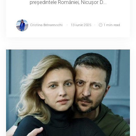
președintele României, Nicușor D...
Cristina Botnarevschi
13 iunie 2025
1 min read