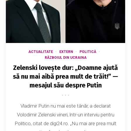
ACTUALITATE
EXTERN
POLITICĂ
RĂZBOIUL DIN UCRAINA
Zelenski lovește dur: „Doamne ajută
să nu mai aibă prea mult de trăit!” —
mesajul său despre Putin
Vladimir Putin nu mai este tânăr, a declarat
Volodimir Zelenski vineri, într-un interviu pentru
Politico, citat de digi24.ro. „Nu mai are prea mult