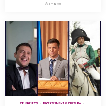
1 min read
CELEBRITĂȚI
DIVERTISMENT & CULTURĂ