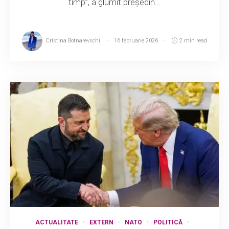
timp”, a glumit președin...
Cristina Botnarevschi
16 februarie 2026
2 min read
ACTUALITATE
EXTERN
NATO
POLITICĂ