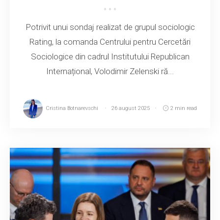
Potrivit unui sondaj realizat de grupul sociologic
Rating, la comanda Centrului pentru Cercetări
Sociologice din cadrul Institutului Republican
Internațional, Volodimir Zelenski ră...
Cristina Botnarevschi
26 august 2025
2 min read