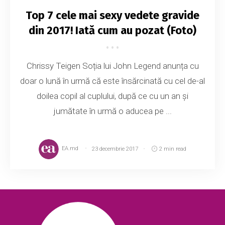
Top 7 cele mai sexy vedete gravide
din 2017! Iată cum au pozat (Foto)
Chrissy Teigen Soția lui John Legend anunța cu
doar o lună în urmă că este însărcinată cu cel de-al
doilea copil al cuplului, după ce cu un an și
jumătate în urmă o aducea pe ...
EA.md
23 decembrie 2017
2 min read