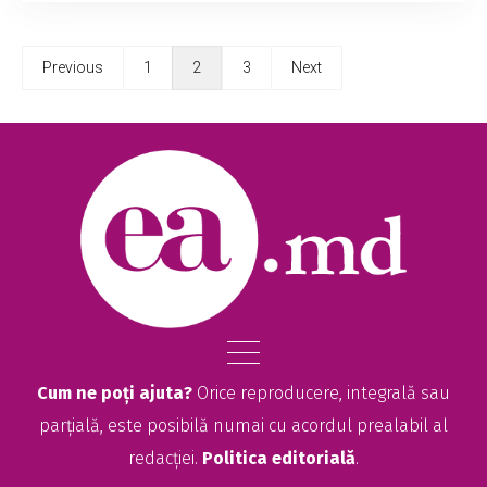
Previous
1
2
3
Next
Cum ne poți ajuta?
Orice reproducere, integrală sau
parțială, este posibilă numai cu acordul prealabil al
redacției.
Politica editorială
.