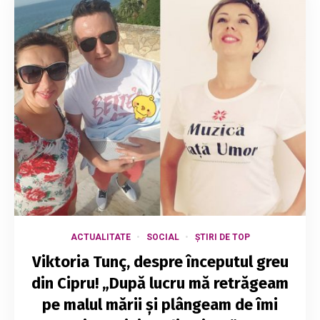
ACTUALITATE
SOCIAL
ȘTIRI DE TOP
Viktoria Tunç, despre începutul greu
din Cipru! „După lucru mă retrăgeam
pe malul mării și plângeam de îmi