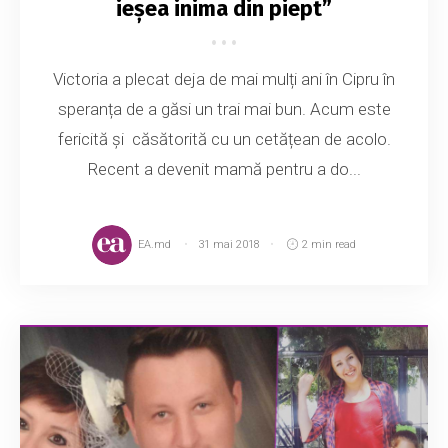
ieșea inima din piept”
Victoria a plecat deja de mai mulți ani în Cipru în
speranța de a găsi un trai mai bun. Acum este
fericită și căsătorită cu un cetățean de acolo.
Recent a devenit mamă pentru a do...
EA.md
31 mai 2018
2 min read