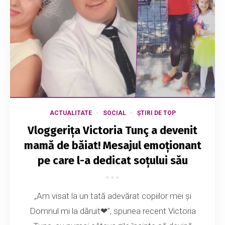
ACTUALITATE
SOCIAL
ȘTIRI DE TOP
Vloggerița Victoria Tunç a devenit
mamă de băiat! Mesajul emoționant
pe care l-a dedicat soțului său
„Am visat la un tată adevărat copiilor mei și
Domnul mi la dăruit❤”, spunea recent Victoria