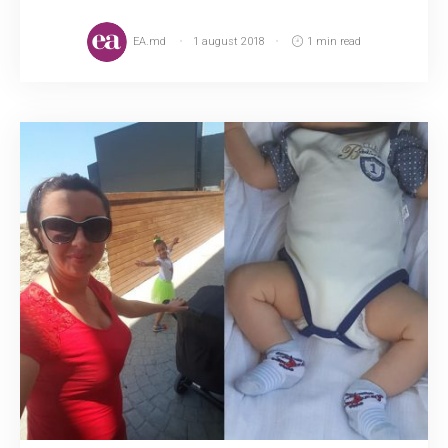
EA.md
1 august 2018
1 min read