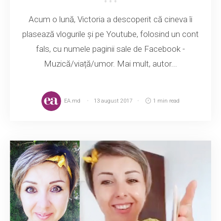
Acum o lună, Victoria a descoperit că cineva îi
plasează vlogurile și pe Youtube, folosind un cont
fals, cu numele paginii sale de Facebook -
Muzică/viață/umor. Mai mult, autor...
EA.md
13 august 2017
1 min read