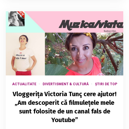
ACTUALITATE
DIVERTISMENT & CULTURĂ
ȘTIRI DE TOP
Vloggerița Victoria Tunç cere ajutor!
„Am descoperit că filmulețele mele
sunt folosite de un canal fals de
Youtube”