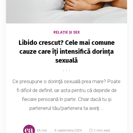
RELAȚIE ȘI SEX
Libido crescut? Cele mai comune
cauze care îţi intensifică dorinţa
sexuală
Ce presupune o dorinţă sexuală prea mare? Poate
fi dificil de definit, iar asta pentru că depinde de
fiecare persoană în parte. Chiar dacă tu şi
partenerul tău/partenera ta aveţi ...
EA.md
9 septembrie 2024
2 min read