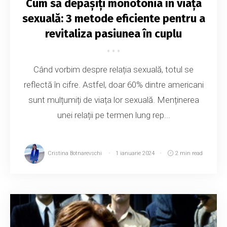
Cum să depășiți monotonia în viața
sexuală: 3 metode eficiente pentru a
revitaliza pasiunea în cuplu
Când vorbim despre relația sexuală, totul se
reflectă în cifre. Astfel, doar 60% dintre americani
sunt mulțumiți de viața lor sexuală. Menținerea
unei relații pe termen lung rep...
Cristina Botnarevschi
1 ianuarie 2024
2 min read