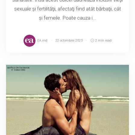
sexuale şi fertilităţii, afectaţi fiind atât bărbaţii, cât
şi femeile. Poate cauza i...
EA.md
22 octombrie 2023
2 min read