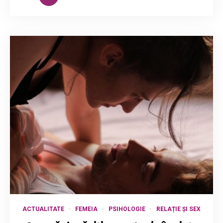
ACTUALITATE
FEMEIA
PSIHOLOGIE
RELAȚIE ȘI SEX