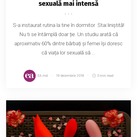
sexuală mai intensă
S-a instaurat rutina la tine în dormitor Stai liniștită!
Nu ti se întâmplă doar ție. Un studiu arată că
aproximativ 60% dintre bărbați și femei își doresc
că viața lor sexuală să ...
EA.md
19 decembrie 2018
3 min read