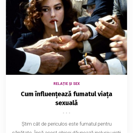
RELAȚIE ȘI SEX
Cum înfluențează fumatul viața
sexuală
Ştim cât de periculos este fumatul pentru
sănătate. Însă acest obicei dăunează inclusiv vieţii