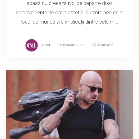
acasă nu creează nici pe departe doar
inconveniențe de ordin estetic. Dezordinea de la
locul de muncă are implicații dintre cele m...
EA.md
26 ianuarie 2021
3 min read