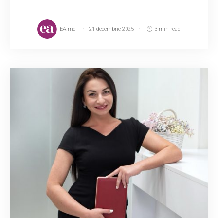
EA.md
21 decembrie 2025
3 min read