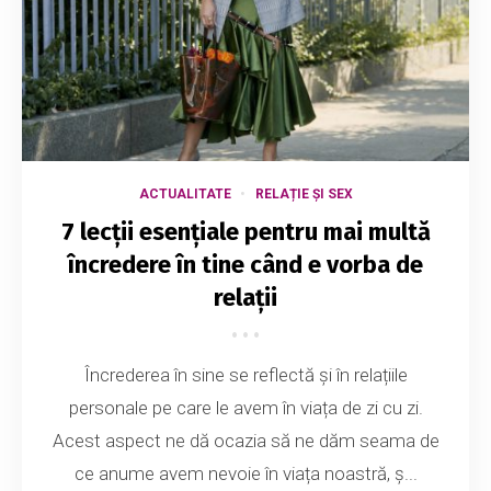
ACTUALITATE
RELAȚIE ȘI SEX
7 lecții esențiale pentru mai multă
încredere în tine când e vorba de
relații
Încrederea în sine se reflectă și în relațiile
personale pe care le avem în viața de zi cu zi.
Acest aspect ne dă ocazia să ne dăm seama de
ce anume avem nevoie în viața noastră, ș...