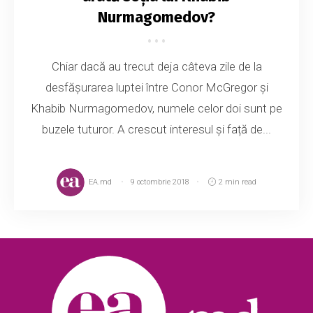
Nurmagomedov?
Chiar dacă au trecut deja câteva zile de la
desfășurarea luptei între Conor McGregor și
Khabib Nurmagomedov, numele celor doi sunt pe
buzele tuturor. A crescut interesul și față de...
EA.md
9 octombrie 2018
2 min read