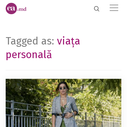
Tagged as:
viața
personală