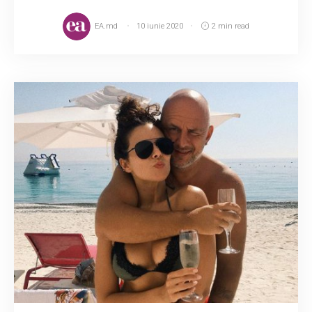
EA.md
10 iunie 2020
2 min read