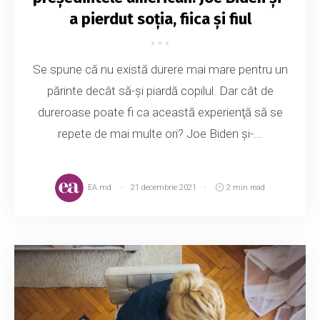
a pierdut soția, fiica și fiul
Se spune că nu există durere mai mare pentru un
părinte decât să-şi piardă copilul. Dar cât de
dureroase poate fi ca această experienţă să se
repete de mai multe ori? Joe Biden și-...
EA.md
21 decembrie 2021
2 min read