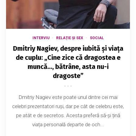
INTERVIU
RELAȚIE ȘI SEX
SOCIAL
Dmitriy Nagiev, despre iubită și viața
de cuplu: „Cine zice că dragostea e
muncă…, bătrâne, asta nu-i
dragoste”
Dmitriy Nagiev este poate unul dintre cei mai
celebri prezentatori ruși, dar pe cât de celebru este,
pe atât e de secretos. Acesta preferă să-și țină
viața personală departe de och...