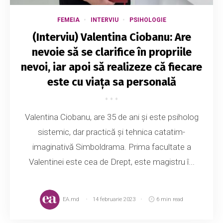
FEMEIA
INTERVIU
PSIHOLOGIE
(Interviu) Valentina Ciobanu: Are
nevoie să se clarifice în propriile
nevoi, iar apoi să realizeze că fiecare
este cu viața sa personală
Valentina Ciobanu, are 35 de ani și este psiholog
sistemic, dar practică și tehnica catatim-
imaginativă Simboldrama. Prima facultate a
Valentinei este cea de Drept, este magistru î...
EA.md
14 februarie 2023
6 min read