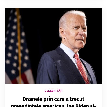
CELEBRITĂȚI
Dramele prin care a trecut
președintele american. Joe Biden și-