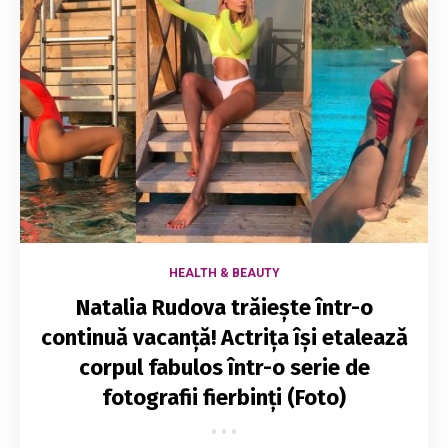
HEALTH & BEAUTY
Natalia Rudova trăiește într-o
continuă vacanță! Actrița își etalează
corpul fabulos într-o serie de
fotografii fierbinți (Foto)