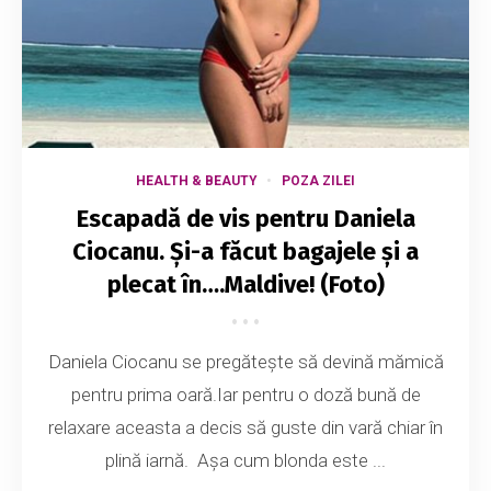
HEALTH & BEAUTY
POZA ZILEI
Escapadă de vis pentru Daniela
Ciocanu. Și-a făcut bagajele și a
plecat în….Maldive! (Foto)
Daniela Ciocanu se pregătește să devină mămică
pentru prima oară.Iar pentru o doză bună de
relaxare aceasta a decis să guste din vară chiar în
plină iarnă. Așa cum blonda este ...