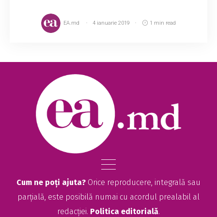
EA.md
4 ianuarie 2019
1 min read
Cum ne poți ajuta?
Orice reproducere, integrală sau
parțială, este posibilă numai cu acordul prealabil al
redacției.
Politica editorială
.