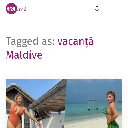
Tagged as:
vacanță
Maldive