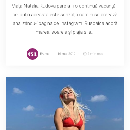
Viața Natalia Rudova pare a fi o continuă vacanță -
cel puțin aceasta este senzația care ni se creează
analizându-i pagina de Instagram. Rusoaica adoră
marea, soarele și plaja și a...
EA.md
16 mai 2019
2 min read