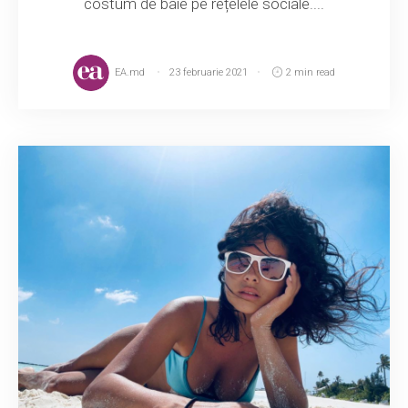
costum de baie pe rețelele sociale....
EA.md
23 februarie 2021
2 min read