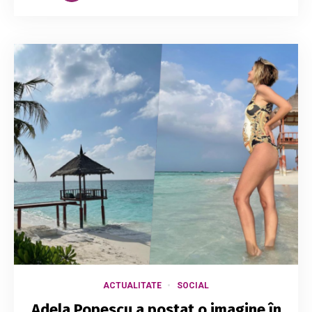
ACTUALITATE
SOCIAL
Adela Popescu a postat o imagine în