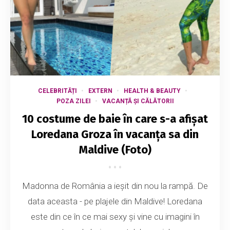
CELEBRITĂȚI
EXTERN
HEALTH & BEAUTY
POZA ZILEI
VACANȚĂ ȘI CĂLĂTORII
10 costume de baie în care s-a afișat
Loredana Groza în vacanța sa din
Maldive (Foto)
Madonna de România a ieșit din nou la rampă. De
data aceasta - pe plajele din Maldive! Loredana
este din ce în ce mai sexy și vine cu imagini în