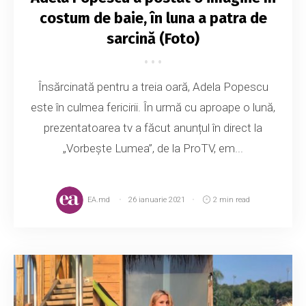
costum de baie, în luna a patra de
sarcină (Foto)
Însărcinată pentru a treia oară, Adela Popescu
este în culmea fericirii. În urmă cu aproape o lună,
prezentatoarea tv a făcut anunțul în direct la
„Vorbește Lumea”, de la ProTV, em...
EA.md
26 ianuarie 2021
2 min read