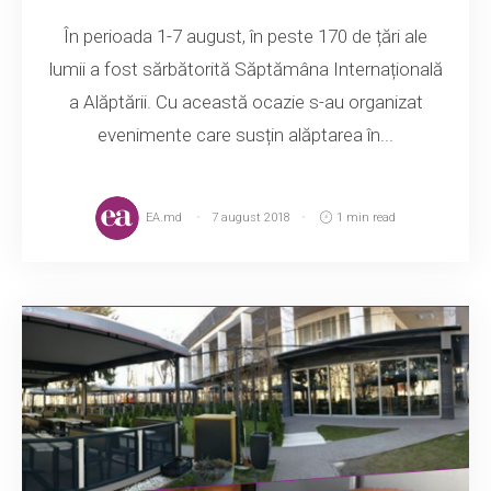
În perioada 1-7 august, în peste 170 de țări ale
lumii a fost sărbătorită Săptămâna Internațională
a Alăptării. Cu această ocazie s-au organizat
evenimente care susțin alăptarea în...
EA.md
7 august 2018
1 min read