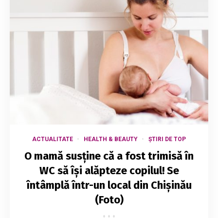
ACTUALITATE
HEALTH & BEAUTY
ȘTIRI DE TOP
O mamă susține că a fost trimisă în
WC să își alăpteze copilul! Se
întâmplă într-un local din Chișinău
(Foto)