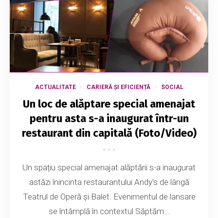
ACTUALITATE
CARIERĂ ȘI EFICIENȚĂ
SOCIAL
Un loc de alăptare special amenajat
pentru asta s-a inaugurat într-un
restaurant din capitală (Foto/Video)
Un spațiu special amenajat alăptării s-a inaugurat
astăzi înincinta restaurantului Andy's de lângă
Teatrul de Operă și Balet. Evenimentul de lansare
se întâmplă în contextul Săptăm...