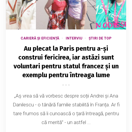
CARIERĂ ȘI EFICIENȚĂ
INTERVIU
ȘTIRI DE TOP
Au plecat la Paris pentru a-și
construi fericirea, iar astăzi sunt
voluntari pentru statul francez și un
exemplu pentru întreaga lume
„Aș vrea să vă vorbesc despre soții Andrei și Ana
Danilescu - o tânără familie stabilită în Franța. Ar fi
tare frumos să îi cunoască o țară întreagă, pentru
că merită” - un astfel ...