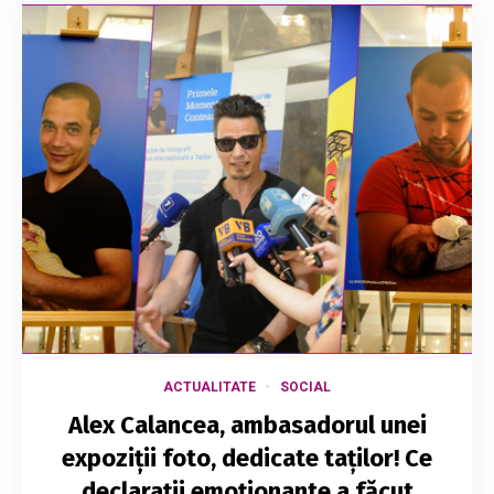
ACTUALITATE
SOCIAL
Alex Calancea, ambasadorul unei
expoziții foto, dedicate taților! Ce
declarații emoționante a făcut