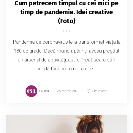
Cum petrecem timpul cu cei mici pe
timp de pandemie. Idei creative
(Foto)
Pandemia de coronavirus le-a transformat viața la
180 de grade. Dacă mai ieri, părinții aveau pregătit
un arsenal de activități, astfel încât seara să îi
prindă fără prea multă ene...
EA.md
26 martie 2020
4 min read