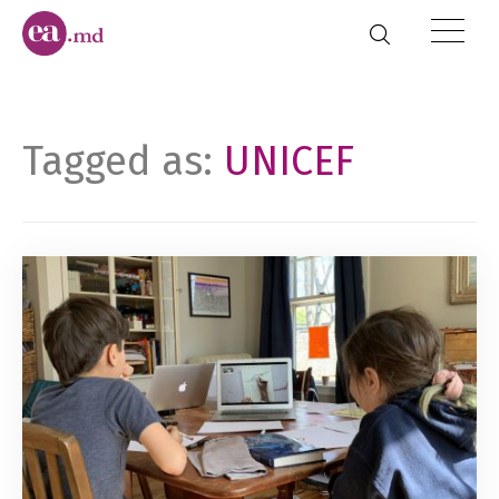
Tagged as:
UNICEF