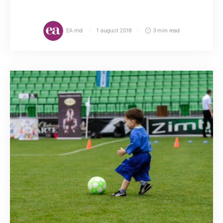
EA.md
1 august 2018
3 min read