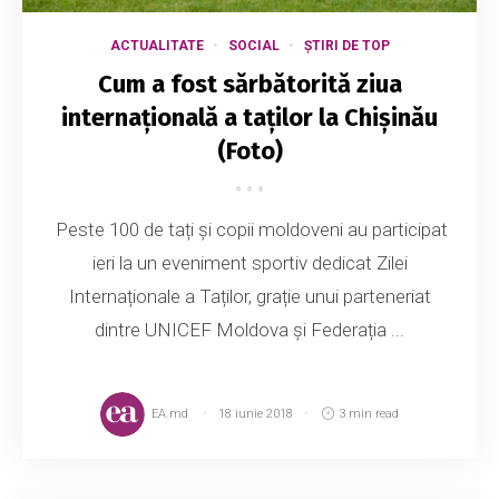
ACTUALITATE
SOCIAL
ȘTIRI DE TOP
Cum a fost sărbătorită ziua
internațională a taților la Chișinău
(Foto)
Peste 100 de tați și copii moldoveni au participat
ieri la un eveniment sportiv dedicat Zilei
Internaționale a Taților, grație unui parteneriat
dintre UNICEF Moldova și Federația ...
EA.md
18 iunie 2018
3 min read