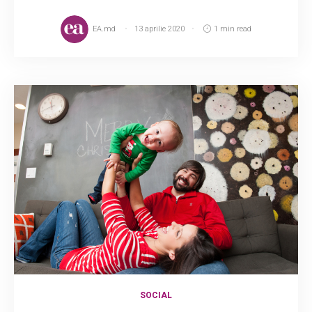
EA.md
13 aprilie 2020
1 min read
SOCIAL