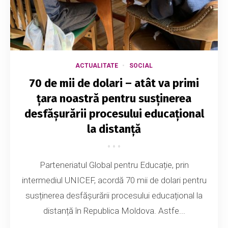
ACTUALITATE
SOCIAL
70 de mii de dolari – atât va primi
țara noastră pentru susținerea
desfășurării procesului educațional
la distanță
Parteneriatul Global pentru Educație, prin
intermediul UNICEF, acordă 70 mii de dolari pentru
susținerea desfășurării procesului educațional la
distanță în Republica Moldova. Astfe...