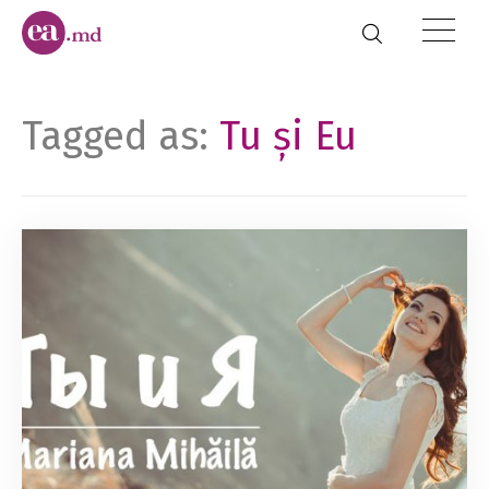
Tagged as:
Tu și Eu