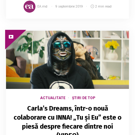
EA.md
9 septembrie 2019
2 min read
ACTUALITATE
ȘTIRI DE TOP
Carla’s Dreams, într-o nouă
colaborare cu INNA! „Tu și Eu” este o
piesă despre fiecare dintre noi