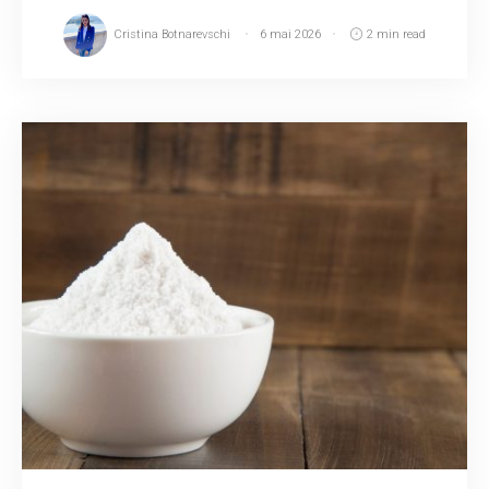
Cristina Botnarevschi
6 mai 2026
2 min read