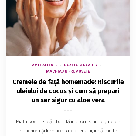
ACTUALITATE
HEALTH & BEAUTY
MACHIAJ & FRUMUSEȚE
Cremele de față homemade: Riscurile
uleiului de cocos și cum să prepari
un ser sigur cu aloe vera
Piața cosmetică abundă în promisiuni legate de
întinerirea și luminozitatea tenului, însă multe