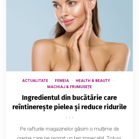
ACTUALITATE
FEMEIA
HEALTH & BEAUTY
MACHIAJ & FRUMUSEȚE
Ingredientul din bucătărie care
reîntinerește pielea și reduce ridurile
Pe rafturile magazinelor găsim o mulțime de
creme care ne promit un ten impecabil. Totuși,