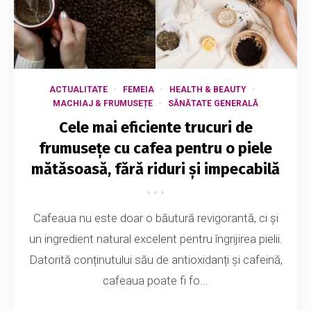
ACTUALITATE
FEMEIA
HEALTH & BEAUTY
MACHIAJ & FRUMUSEȚE
SĂNĂTATE GENERALĂ
Cele mai eficiente trucuri de
frumusețe cu cafea pentru o piele
mătăsoasă, fără riduri și impecabilă
Cafeaua nu este doar o băutură revigorantă, ci și
un ingredient natural excelent pentru îngrijirea pielii.
Datorită conținutului său de antioxidanți și cafeină,
cafeaua poate fi fo...