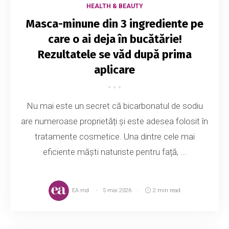
HEALTH & BEAUTY
Masca-minune din 3 ingrediente pe
care o ai deja în bucătărie!
Rezultatele se văd după prima
aplicare
Nu mai este un secret că bicarbonatul de sodiu
are numeroase proprietăți și este adesea folosit în
tratamente cosmetice. Una dintre cele mai
eficiente măști naturiste pentru față, ...
EA.md
5 mai 2026
2 min read