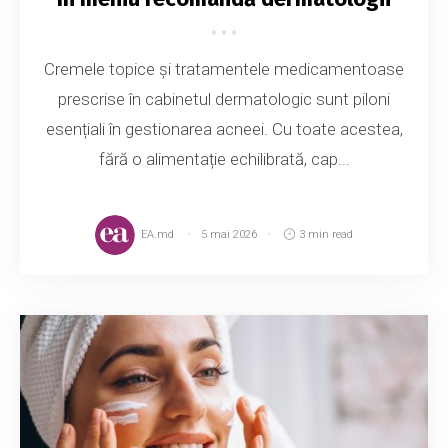
Cremele topice și tratamentele medicamentoase
prescrise în cabinetul dermatologic sunt piloni
esențiali în gestionarea acneei. Cu toate acestea,
fără o alimentație echilibrată, cap...
EA.md
5 mai 2026
3 min read