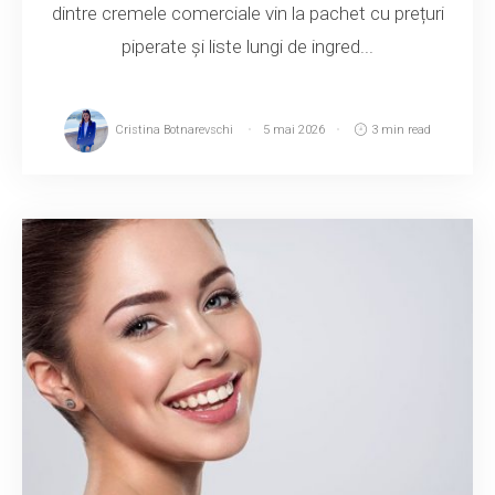
dintre cremele comerciale vin la pachet cu prețuri
piperate și liste lungi de ingred...
Cristina Botnarevschi
5 mai 2026
3 min read