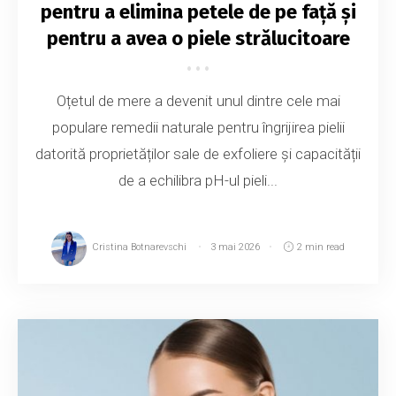
pentru a elimina petele de pe față și
pentru a avea o piele strălucitoare
Oțetul de mere a devenit unul dintre cele mai
populare remedii naturale pentru îngrijirea pielii
datorită proprietăților sale de exfoliere și capacității
de a echilibra pH-ul pieli...
Cristina Botnarevschi
3 mai 2026
2 min read