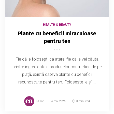
HEALTH & BEAUTY
Plante cu beneficii miraculoase
pentru ten
Fie că le folosești ca atare, fie că le vei căuta
printre ingredientele produselor cosmetice de pe
piață, există câteva plante cu beneficii
recunoscute pentru ten. Folosește-le și ...
EA.md
4 mai 2026
3 min read