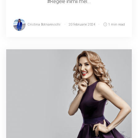
#Regele inimii mel...
Cristina Botnarevschi
20 februarie 2024
1 min read