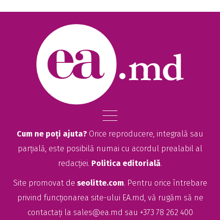
Cum ne poți ajuta?
Orice reproducere, integrală sau
parțială, este posibilă numai cu acordul prealabil al
redacției.
Politica editorială
.
Site promovat de
seolitte.com
. Pentru orice întrebare
privind funcționarea site-ului EA.md, vă rugăm să ne
contactați la
sales@ea.md
sau +373 78 262 400