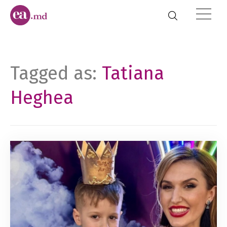
Tagged as:
Tatiana
Heghea