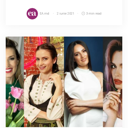
EA.md
2 iunie 2021
3 min read