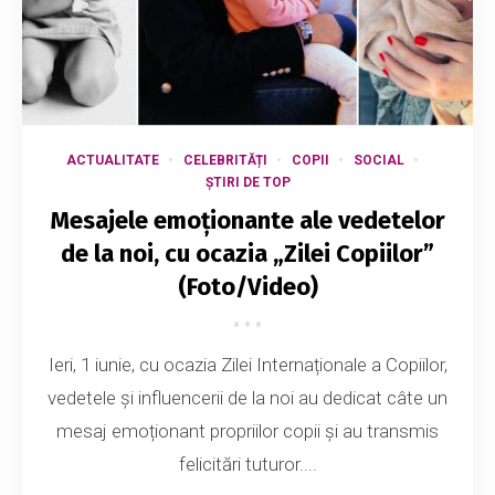
ACTUALITATE
CELEBRITĂȚI
COPII
SOCIAL
ȘTIRI DE TOP
Mesajele emoționante ale vedetelor
de la noi, cu ocazia „Zilei Copiilor”
(Foto/Video)
Ieri, 1 iunie, cu ocazia Zilei Internaționale a Copiilor,
vedetele și influencerii de la noi au dedicat câte un
mesaj emoționant propriilor copii și au transmis
felicitări tuturor....