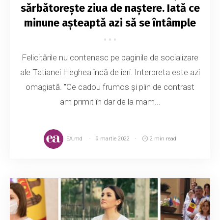
sărbătorește ziua de naștere. Iată ce
minune așteaptă azi să se întâmple
Felicitările nu contenesc pe paginile de socializare
ale Tatianei Heghea încă de ieri. Interpreta este azi
omagiată. "Ce cadou frumos și plin de contrast
am primit în dar de la mam...
EA.md
9 martie 2022
2 min read