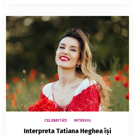
CELEBRITĂȚI
INTERVIU
Interpreta Tatiana Heghea își