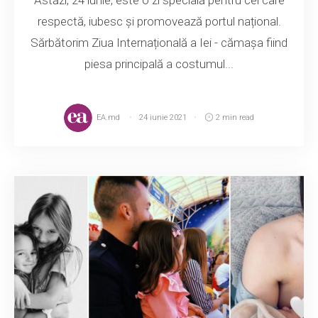
respectă, iubesc și promovează portul național.
Sărbătorim Ziua Internațională a Iei - cămașa fiind
piesa principală a costumul...
EA.md
24 iunie 2021
2 min read