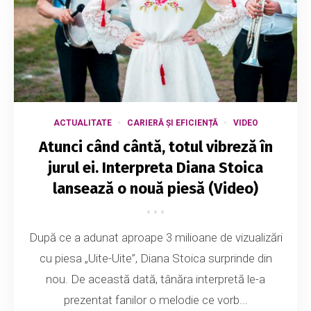
ACTUALITATE
CARIERĂ ȘI EFICIENȚĂ
VIDEO
Atunci când cântă, totul vibreză în
jurul ei. Interpreta Diana Stoica
lansează o nouă piesă (Video)
După ce a adunat aproape 3 milioane de vizualizări
cu piesa „Uite-Uite”, Diana Stoica surprinde din
nou. De această dată, tânăra interpretă le-a
prezentat fanilor o melodie ce vorb...