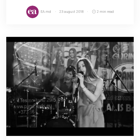
EA.md
23 august 2018
2 min read