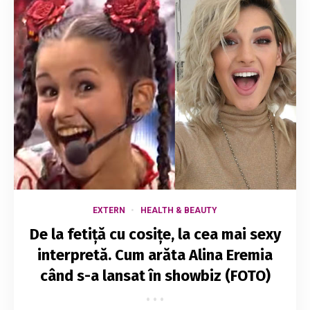
EXTERN
HEALTH & BEAUTY
De la fetiță cu cosițe, la cea mai sexy
interpretă. Cum arăta Alina Eremia
când s-a lansat în showbiz (FOTO)