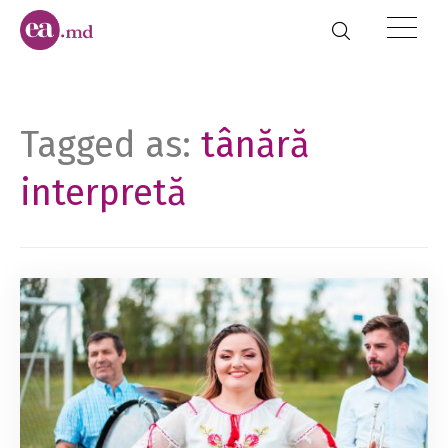
Tagged as:
tânără
interpretă