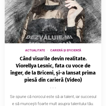
ACTUALITATE
CARIERĂ ȘI EFICIENȚĂ
Când visurile devin realitate.
Viorellya Lesnic, fata cu voce de
înger, de la Briceni, și-a lansat prima
piesă din carieră (Video)
Se spune că norocul este să ai talent, iar succesul
e să muncești foarte mult asupra talentului tău.