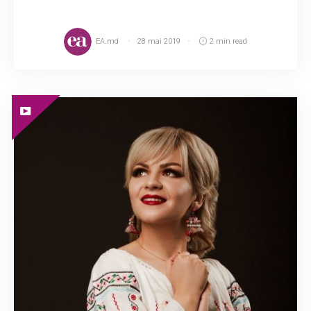
EA.md
28 mai 2019
2 min read