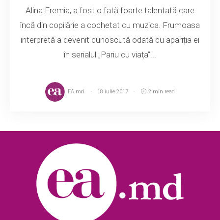
Alina Eremia, a fost o fată foarte talentată care
încă din copilărie a cochetat cu muzica. Frumoasa
interpretă a devenit cunoscută odată cu apariția ei
în serialul „Pariu cu viața”...
EA.md
18 iulie 2017
2 min read