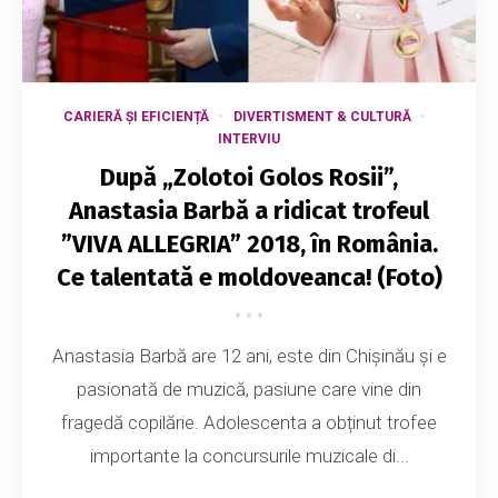
CARIERĂ ȘI EFICIENȚĂ
DIVERTISMENT & CULTURĂ
INTERVIU
După „Zolotoi Golos Rosii”,
Anastasia Barbă a ridicat trofeul
”VIVA ALLEGRIA” 2018, în România.
Ce talentată e moldoveanca! (Foto)
Anastasia Barbă are 12 ani, este din Chișinău și e
pasionată de muzică, pasiune care vine din
fragedă copilărie. Adolescenta a obținut trofee
importante la concursurile muzicale di...