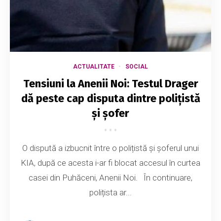
ACTUALITATE
SOCIAL
Tensiuni la Anenii Noi: Testul Drager
dă peste cap disputa dintre polițistă
și șofer
O dispută a izbucnit între o polițistă și șoferul unui
KIA, după ce acesta i-ar fi blocat accesul în curtea
casei din Puhăceni, Anenii Noi. În continuare,
polițista ar...