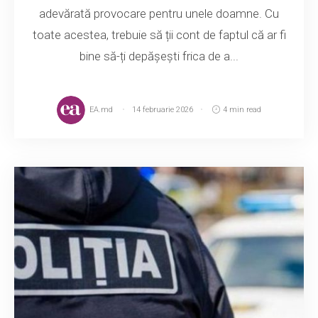
adevărată provocare pentru unele doamne. Cu
toate acestea, trebuie să ții cont de faptul că ar fi
bine să-ți depășești frica de a...
EA.md
14 februarie 2026
4 min read