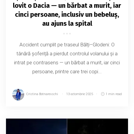
lovit o Dacia — un bărbat a murit, iar
cinci persoane, inclusiv un bebeluș,
au ajuns la spital
Accident cumplit pe traseul Bălți–Glodeni: O
tânără șoferiță a pierdut controlul volanului și a
intrat pe contrasens — un bărbat a murit, iar cinci
persoane, printre care trei copi...
Cristina Botnarevschi
13 octombrie 2025
1 min read