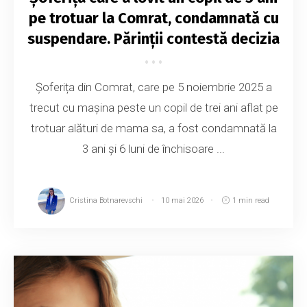
pe trotuar la Comrat, condamnată cu
suspendare. Părinții contestă decizia
Șoferița din Comrat, care pe 5 noiembrie 2025 a
trecut cu mașina peste un copil de trei ani aflat pe
trotuar alături de mama sa, a fost condamnată la
3 ani și 6 luni de închisoare ...
Cristina Botnarevschi
10 mai 2026
1 min read