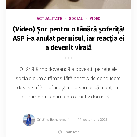
ACTUALITATE
SOCIAL
VIDEO
(Video) Șoc pentru o tânără șoferiță!
ASP i-a anulat permisul, iar reacția ei
a devenit virală
O tânără moldoveancă a povestit pe rețelele
sociale cum a rămas fără permis de conducere,
deși se află în afara țării. Ea spune că a obținut
documentul acum aproximativ doi ani și ...
Cristina Botnarevschi
17 septembrie 2025
1 min read