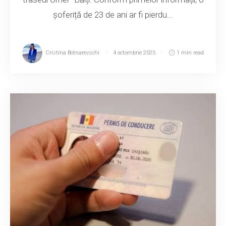
șoferiță de 23 de ani ar fi pierdu...
Cristina Botnarevschi
4 octombrie 2025
1 min read