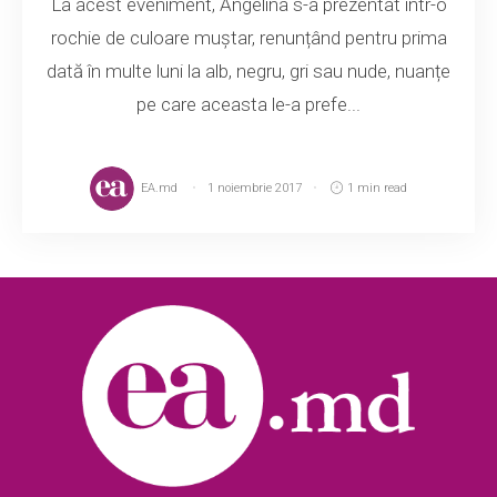
La acest eveniment, Angelina s-a prezentat într-o
rochie de culoare muștar, renunțând pentru prima
dată în multe luni la alb, negru, gri sau nude, nuanțe
pe care aceasta le-a prefe...
EA.md
1 noiembrie 2017
1 min read