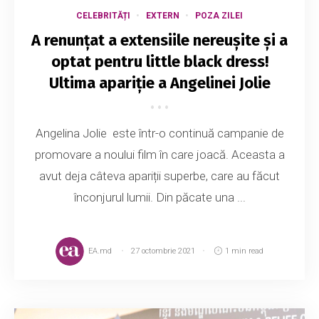
CELEBRITĂȚI
EXTERN
POZA ZILEI
A renunțat a extensiile nereușite și a
optat pentru little black dress!
Ultima apariție a Angelinei Jolie
Angelina Jolie este într-o continuă campanie de
promovare a noului film în care joacă. Aceasta a
avut deja câteva apariții superbe, care au făcut
înconjurul lumii. Din păcate una ...
EA.md
27 octombrie 2021
1 min read