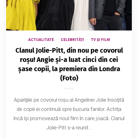
ACTUALITATE
CELEBRITĂȚI
TV ȘI FILM
Clanul Jolie-Pitt, din nou pe covorul
roșu! Angie și-a luat cinci din cei
șase copii, la premiera din Londra
(Foto)
Apariţiile pe covorul roşu al Angelinei Jolie însoţită
de copiii ei continuă spre bucuria fanilor. Actrița
încă își promovează noul film în care joacă. Clanul
Jolie-Pitt s-a reunit...