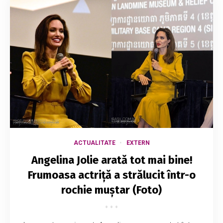
ACTUALITATE
EXTERN
Angelina Jolie arată tot mai bine!
Frumoasa actriță a strălucit într-o
rochie muștar (Foto)