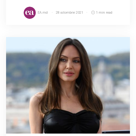
EA.md
28 octombrie 2021
1 min read