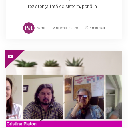
rezistență față de sistem, până la...
EA.md
8 noiembrie 2020
5 min read