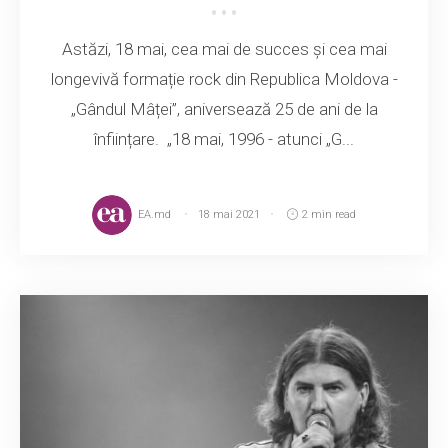
Astăzi, 18 mai, cea mai de succes și cea mai
longevivă formație rock din Republica Moldova -
„Gândul Mâței”, aniversează 25 de ani de la
înființare. „18 mai, 1996 - atunci „G...
EA.md
18 mai 2021
2 min read