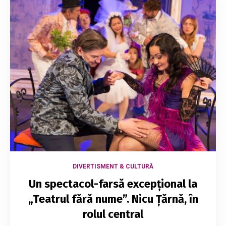
DIVERTISMENT & CULTURĂ
Un spectacol-farsă excepțional la
„Teatrul fără nume”. Nicu Țărnă, în
rolul central