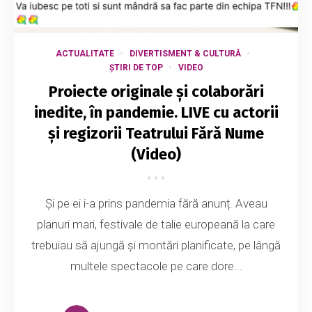
ACTUALITATE
DIVERTISMENT & CULTURĂ
ȘTIRI DE TOP
VIDEO
Proiecte originale și colaborări
inedite, în pandemie. LIVE cu actorii
și regizorii Teatrului Fără Nume
(Video)
Și pe ei i-a prins pandemia fără anunț. Aveau
planuri mari, festivale de talie europeană la care
trebuiau să ajungă și montări planificate, pe lângă
multele spectacole pe care dore...