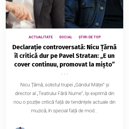
ACTUALITATE
SOCIAL
ȘTIRI DE TOP
Declarație controversată: Nicu Țărnă
îl critică dur pe Pavel Stratan: „E un
cover continuu, promovat la mișto”
Nicu Țărnă, solistul trupei „Gândul Mâței” și
director al „Teatrului Fără Nume”, își exprimă din
nou o poziție critică față de tendințele actuale din
muzică, în special față de mod...