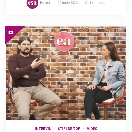
EA.md
20 iunie 2020
1 min read
INTERVIU
ȘTIRI DE TOP
VIDEO