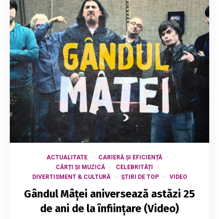
ACTUALITATE
CARIERĂ ȘI EFICIENȚĂ
CĂRȚI ȘI MUZICĂ
CELEBRITĂȚI
DIVERTISMENT & CULTURĂ
ȘTIRI DE TOP
VIDEO
Gândul Mâței aniversează astăzi 25
de ani de la înființare (Video)