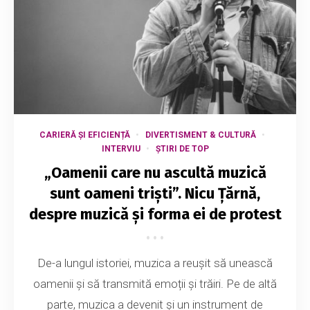
CARIERĂ ȘI EFICIENȚĂ
DIVERTISMENT & CULTURĂ
INTERVIU
ȘTIRI DE TOP
„Oamenii care nu ascultă muzică
sunt oameni triști”. Nicu Țărnă,
despre muzică și forma ei de protest
De-a lungul istoriei, muzica a reușit să unească
oamenii și să transmită emoții și trăiri. Pe de altă
parte, muzica a devenit și un instrument de