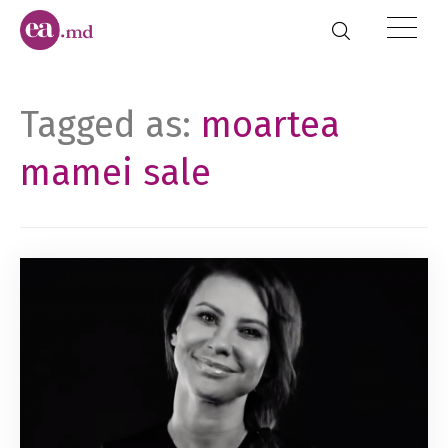
Tagged as:
moartea
mamei sale