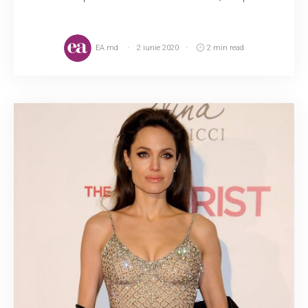
EA.md
2 iunie 2020
2 min read